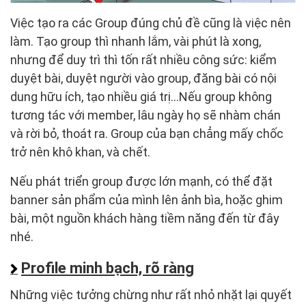
Việc tạo ra các Group đúng chủ đề cũng là việc nên
làm. Tạo group thì nhanh lắm, vài phút là xong,
nhưng để duy trì thì tốn rất nhiều công sức: kiểm
duyệt bài, duyệt người vào group, đăng bài có nội
dung hữu ích, tạo nhiều giá trị…Nếu group không
tương tác với member, lâu ngày họ sẽ nhàm chán
và rời bỏ, thoát ra. Group của bạn chẳng mấy chốc
trở nên khô khan, và chết.
Nếu phát triển group được lớn mạnh, có thể đặt
banner sản phẩm của mình lên ảnh bìa, hoặc ghim
bài, một nguồn khách hàng tiềm năng đến từ đây
nhé.
Profile minh bạch, rõ ràng
Những việc tưởng chừng như rất nhỏ nhặt lại quyết