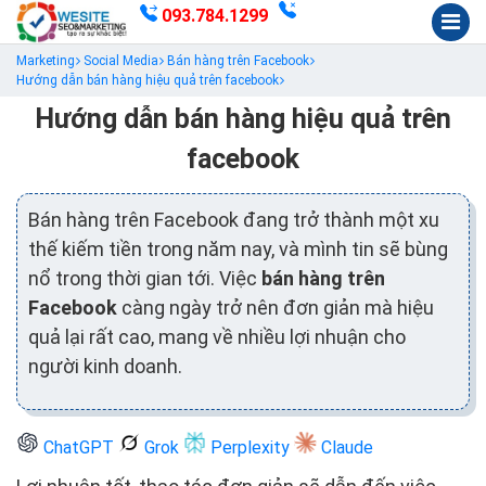
093.784.1299
Marketing
Social Media
Bán hàng trên Facebook
Hướng dẫn bán hàng hiệu quả trên facebook
Hướng dẫn bán hàng hiệu quả trên
facebook
Bán hàng trên Facebook đang trở thành một xu
thế kiếm tiền trong năm nay, và mình tin sẽ bùng
nổ trong thời gian tới. Việc
bán hàng trên
Facebook
càng ngày trở nên đơn giản mà hiệu
quả lại rất cao, mang về nhiều lợi nhuận cho
người kinh doanh.
ChatGPT
Grok
Perplexity
Claude