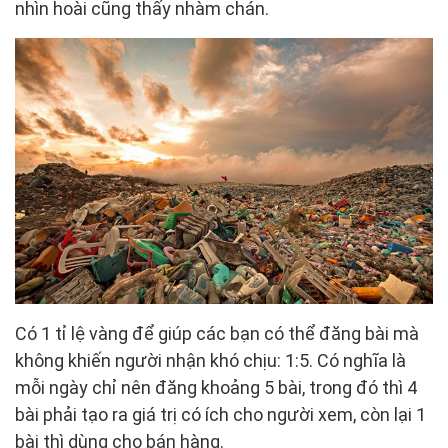
nhìn hoài cũng thấy nhàm chán.
Có 1 tỉ lệ vàng để giúp các bạn có thể đăng bài mà
không khiến người nhận khó chịu: 1:5. Có nghĩa là
mỗi ngày chỉ nên đăng khoảng 5 bài, trong đó thì 4
bài phải tạo ra giá trị có ích cho người xem, còn lại 1
bài thì dùng cho bán hàng.