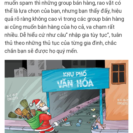
muốn spam thì những group bán hàng, rao vặt có
thể là lựa chọn của bạn, nhưng bạn thấy đấy, hiệu
quả rõ ràng không cao vì trong các group bán hàng
ai cũng muốn bán hàng của họ cả, va chạm rất
nhiều. Dễ hiểu cứ như câu” nhập gia tùy tục”, tuân
thủ theo những thủ tục của từng gia đình, chắc
chắn bạn sẽ được họ quý mến.