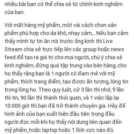
nhiều bài bạn có thể chia sẻ từ chính kinh nghiệm
của bạn.
Với mặt hàng mỹ phẩm, một vài cách chọn sản
phẩm phù hợp cho da khô, nhạy cảm,…Nếu bạn cảm
thấy mình tự tin ăn nói trước ống kinh thì Live
Stream chia sẻ trực tiếp lên các group hoặc news
feed để tạo ra giá trị cho mọi người, chú ý chia sẻ
kinh nghiệm, đừng quá tập trung vào bán hàng, cho
họ thấy rằng bạn là 1 người có đam mê với mỹ
phẩm, thích trang điểm, tạo được ấn tượng, lòng tin
trong lòng họ. Theo quy luật, cứ 3 lần thì nhớ, 9 lần
thì tin, 90 lần thì thành thói quen, và 1 việc lặp lại
10.000 giờ thì bạn đã trở thành chuyên gia. Hãy để
hình ảnh của bạn xuất hiện đầu tiên trong đầu
người đọc mỗi khi họ thấy nội dung liên quan đến
mỹ phẩm, hoặc laptop hoặc 1 lĩnh vực nào đó.