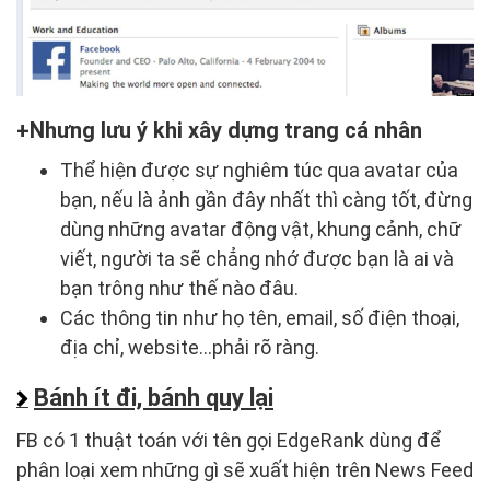
Nhưng lưu ý khi xây dựng trang cá nhân
Thể hiện được sự nghiêm túc qua avatar của
bạn, nếu là ảnh gần đây nhất thì càng tốt, đừng
dùng những avatar động vật, khung cảnh, chữ
viết, người ta sẽ chẳng nhớ được bạn là ai và
bạn trông như thế nào đâu.
Các thông tin như họ tên, email, số điện thoại,
địa chỉ, website…phải rõ ràng.
Bánh ít đi, bánh quy lại
FB có 1 thuật toán với tên gọi EdgeRank dùng để
phân loại xem những gì sẽ xuất hiện trên News Feed