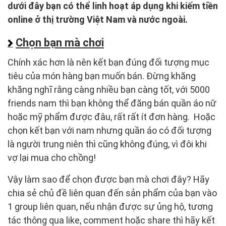
dưới đây bạn có thể linh hoạt áp dụng khi kiếm tiền
online ở thị trường Việt Nam và nước ngoài.
Chọn bạn mà chơi
Chính xác hơn là nên kết bạn đúng đối tượng mục
tiêu của món hàng bạn muốn bán. Đừng khăng
khăng nghĩ rằng càng nhiều bạn càng tốt, với 5000
friends nam thì bạn không thể đăng bán quần áo nữ
hoặc mỹ phẩm được đâu, rất rất ít đơn hàng. Hoặc
chọn kết bạn với nam nhưng quần áo có đối tượng
là người trung niên thì cũng không đúng, vì đôi khi
vợ lại mua cho chồng!
Vậy làm sao để chọn được bạn mà chơi đây? Hãy
chia sẻ chủ đề liên quan đến sản phẩm của bạn vào
1 group liên quan, nếu nhận được sự ủng hộ, tương
tác thông qua like, comment hoặc share thì hãy kết