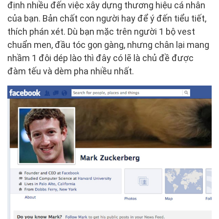
định nhiều đến việc xây dựng thương hiệu cá nhân
của bạn. Bản chất con người hay để ý đến tiểu tiết,
thích phán xét. Dù bạn mặc trên người 1 bộ vest
chuẩn men, đầu tóc gọn gàng, nhưng chân lại mang
nhầm 1 đôi dép lào thì đây có lẽ là chủ đề được
đàm tếu và dèm pha nhiều nhất.