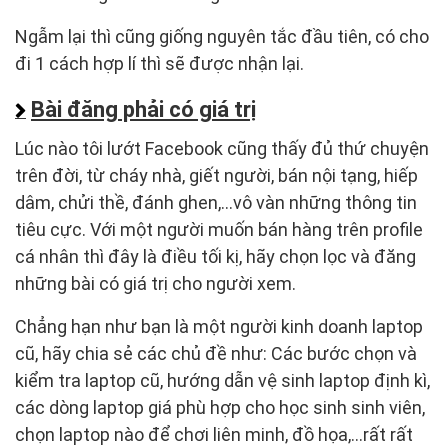
Ngẫm lại thì cũng giống nguyên tắc đầu tiên, có cho
đi 1 cách hợp lí thì sẽ được nhận lại.
Bài đăng phải có giá trị
Lúc nào tôi lướt Facebook cũng thấy đủ thứ chuyện
trên đời, từ cháy nhà, giết người, bán nội tạng, hiếp
dâm, chửi thề, đánh ghen,…vô vàn những thông tin
tiêu cực. Với một người muốn bán hàng trên profile
cá nhân thì đây là điều tối kị, hãy chọn lọc và đăng
những bài có giá trị cho người xem.
Chẳng hạn như bạn là một người kinh doanh laptop
cũ, hãy chia sẻ các chủ đề như: Các bước chọn và
kiểm tra laptop cũ, hướng dẫn vệ sinh laptop định kì,
các dòng laptop giá phù hợp cho học sinh sinh viên,
chọn laptop nào để chơi liên minh, đồ họa,…rất rất