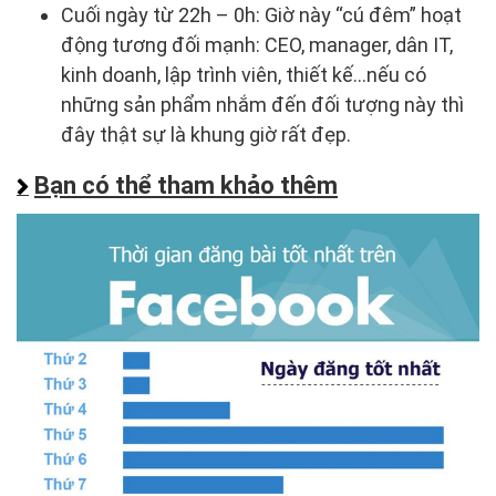
Cuối ngày từ 22h – 0h: Giờ này “cú đêm” hoạt
động tương đối mạnh: CEO, manager, dân IT,
kinh doanh, lập trình viên, thiết kế…nếu có
những sản phẩm nhắm đến đối tượng này thì
đây thật sự là khung giờ rất đẹp.
Bạn có thể tham khảo thêm