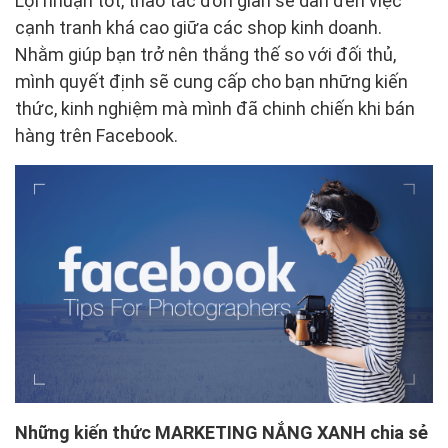
Lợi nhuận tốt, thao tác đơn giản sẽ dẫn đến việc
cạnh tranh khá cao giữa các shop kinh doanh.
Nhằm giúp bạn trở nên thắng thế so với đối thủ,
mình quyết định sẽ cung cấp cho bạn những kiến
thức, kinh nghiệm mà mình đã chinh chiến khi bán
hàng trên Facebook.
Những kiến thức MARKETING NẮNG XANH chia sẻ