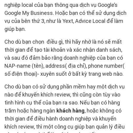
nghiệp local của bạn thông qua dịch vụ Google’s
Google My Business. Hoặc bạn có thể sử dụng dịch
vụ của bên thứ 3, như là Yext, Advice Local để làm
giúp bạn.
Cho dù bạn chọn điều gì, thì hãy nhớ là nó sẽ mất
thời gian để tạo tài khoản và xác nhận danh sách,
và sau đó đảm bảo rằng doanh nghiệp của bạn có
NAP-name (tên), address( địa chỉ), phone number(
số điện thoại)- xuyên suốt ở bất kỳ trang web nào.
Cho dù bạn có sử dụng phần mềm hay một dịch vụ
nào để khuyến khích review, thì cũng còn tùy vào
tình hình cụ thể của bạn ra sao. Nếu bạn có hàng
trăm hoặc hàng ngàn
khách hàng
, hoặc không có
thời gian để điều hành doanh nghiệp và khuyến
khích review, thì một công cụ giúp bạn quản lý điều