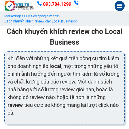
093.784.1299
Marketing
SEO
Seo google maps
Cách khuyến khích review cho Local Business
Cách khuyến khích review cho Local
Business
Khi đến với những kết quả trên công cụ tìm kiếm
cho doanh nghiệp
local
, một trong những yếu tố
chính ảnh hưởng đến người tìm kiếm là số lượng
và chất lượng của các review. Một danh sách
nhà hàng với số lượng review giới hạn, hoặc là
không có review nào, hoặc tệ hơn là những
review
tiêu cực sẽ không mang lại lượt click nào
cả.