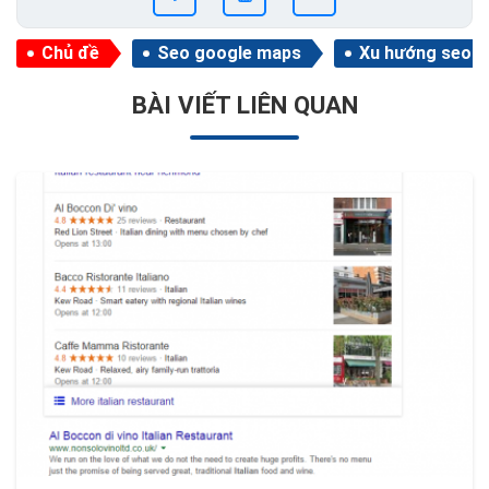
Chủ đề
Seo google maps
Xu hướng seo
BÀI VIẾT LIÊN QUAN