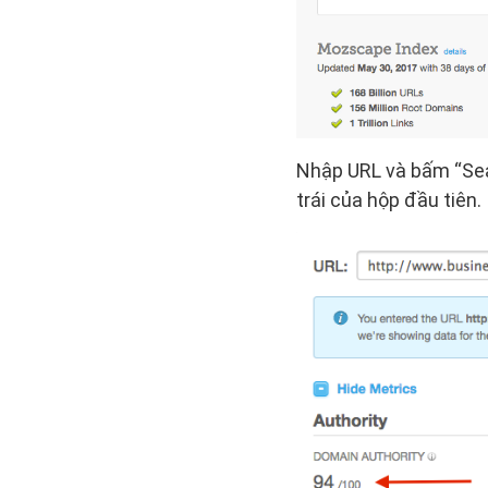
Nhập URL và bấm “Sear
trái của hộp đầu tiên.