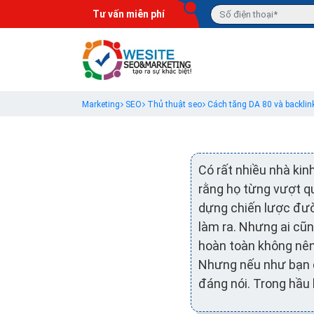
Tư vấn miễn phí
Marketing
SEO
Thủ thuật seo
Cách tăng DA 80 và backlin
Có rất nhiều nhà kin
rằng họ từng vượt q
dựng chiến lược đườ
làm ra. Nhưng ai cũ
hoàn toàn không nên)
Nhưng nếu như bạn 
đáng nói. Trong hầu