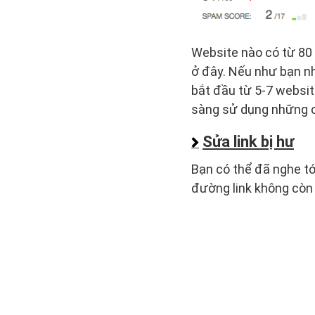
Website nào có từ 80 
ở đây. Nếu như bạn nh
bắt đầu từ 5-7 websit
sàng sử dụng những c
Sửa link bị hư
Bạn có thể đã nghe tớ
đường link không còn