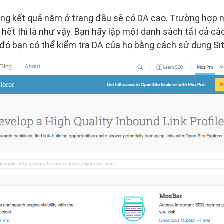
ng kết quả nằm ở trang đầu sẽ có DA cao. Trường hợp n
ết thì là như vậy. Bạn hãy lập một danh sách tất cả các
 đó bạn có thể kiểm tra DA của họ bằng cách sử dụng Sit