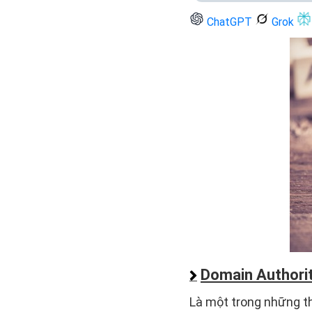
ChatGPT
Grok
Domain Authorit
Là một trong những t