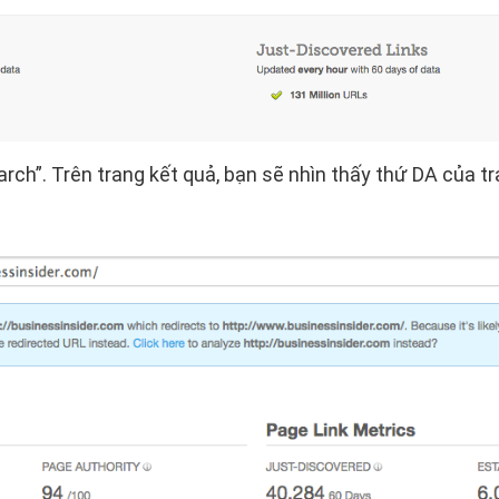
ch”. Trên trang kết quả, bạn sẽ nhìn thấy thứ DA của t