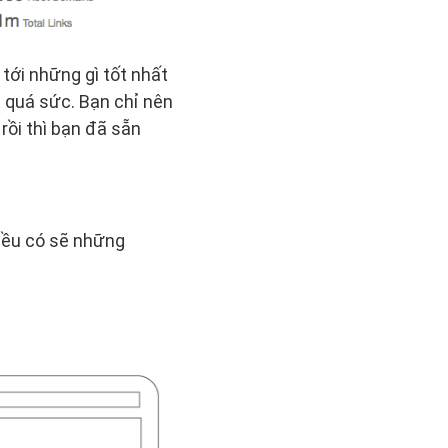
tới những gì tốt nhất
t quá sức. Bạn chỉ nên
rồi thì bạn đã sẵn
 đều có sẽ những