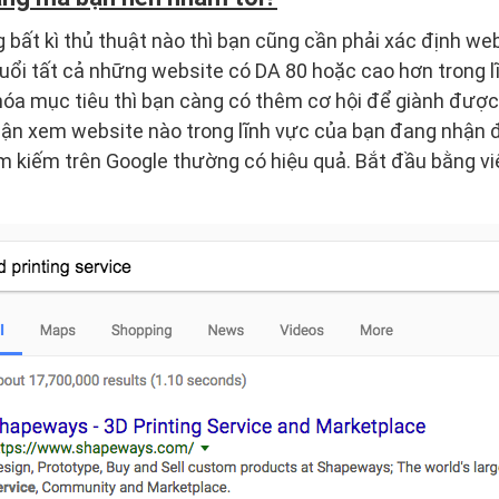
 bất kì thủ thuật nào thì bạn cũng cần phải xác định we
uổi tất cả những website có DA 80 hoặc cao hơn trong l
óa mục tiêu thì bạn càng có thêm cơ hội để giành được 
ận xem website nào trong lĩnh vực của bạn đang nhận 
ìm kiếm trên Google thường có hiệu quả. Bắt đầu bằng v