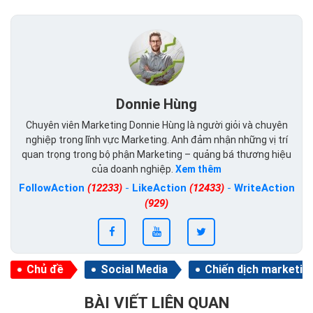
Donnie Hùng
Chuyên viên Marketing Donnie Hùng là người giỏi và chuyên
nghiệp trong lĩnh vực Marketing. Anh đảm nhận những vị trí
quan trọng trong bộ phận Marketing – quảng bá thương hiệu
của doanh nghiệp.
Xem thêm
FollowAction
(12233)
-
LikeAction
(12433)
-
WriteAction
(929)
Chủ đề
Social Media
Chiến dịch marketin
BÀI VIẾT LIÊN QUAN