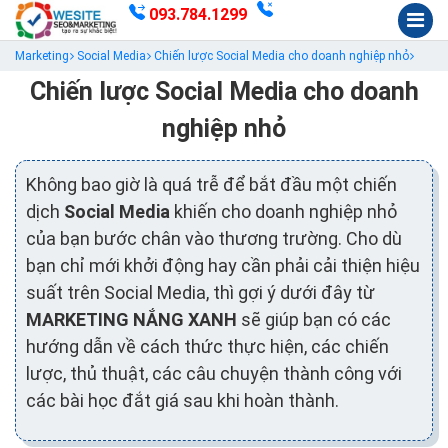
093.784.1299
Marketing
Social Media
Chiến lược Social Media cho doanh nghiệp nhỏ
Chiến lược Social Media cho doanh
nghiệp nhỏ
Không bao giờ là quá trễ để bắt đầu một chiến
dịch
Social Media
khiến cho doanh nghiệp nhỏ
của bạn bước chân vào thương trường. Cho dù
bạn chỉ mới khởi động hay cần phải cải thiện hiệu
suất trên Social Media, thì gợi ý dưới đây từ
MARKETING NẮNG XANH
sẽ giúp bạn có các
hướng dẫn về cách thức thực hiện, các chiến
lược, thủ thuật, các câu chuyện thành công với
các bài học đắt giá sau khi hoàn thành.