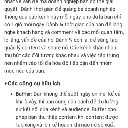
nhất về vấn đề mà doanh nghiệp bạn có thể giải
quyết. Dành thời gian để quảng bá doanh nghiệp
thông qua các kênh này mỗi ngày, cho dù là bạn chỉ
có 1 giờ mỗi ngày. Dành ¾ thời gian của bạn để lắng
nghe khách hàng và comment về các mối quan tâm,
lo lắng, vấn đề của họ. Dành ¼ còn lại để sáng tạo,
quản lý content và share nó. Các kênh khác nhau
thu hút các đối tượng khác nhau và việc tập trung
nên nhắm vào tối đa hóa độ tiếp cận đến nhóm
mục tiêu của bạn.
Các công cụ hữu ích
Buffer:
Bạn không thể suốt ngày online. Kể cả
khi là vậy, thì bạn cũng cần cách để đo lường
sự kết nối của kênh và audience. Buffer cho
phép bạn thu thập content khi content được
tạo xong và lên kế hoạch khi nào nó sẽ xuất