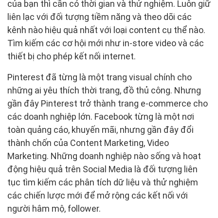
của bạn thì cần có thời gian và thử nghiệm. Luôn giữ
liên lạc với đối tượng tiềm năng và theo dõi các
kênh nào hiệu quả nhất với loại content cụ thể nào.
Tìm kiếm các cơ hội mới như in-store video và các
thiết bị cho phép kết nối internet.
Pinterest đã từng là một trang visual chính cho
những ai yêu thích thời trang, đồ thủ công. Nhưng
gần đây Pinterest trở thành trang e-commerce cho
các doanh nghiệp lớn. Facebook từng là một nơi
toàn quảng cáo, khuyến mãi, nhưng gần đây đổi
thành chốn của Content Marketing, Video
Marketing. Những doanh nghiệp nào sống và hoạt
động hiệu quả trên Social Media là đối tượng liên
tục tìm kiếm các phân tích dữ liệu và thử nghiệm
các chiến lược mới để mở rộng các kết nối với
người hâm mộ, follower.