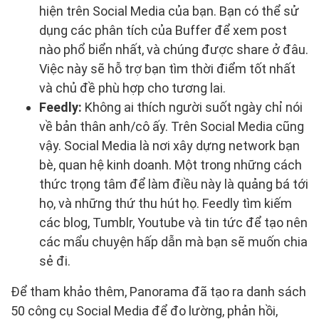
hiện trên Social Media của bạn. Bạn có thể sử
dụng các phân tích của Buffer để xem post
nào phổ biển nhất, và chúng được share ở đâu.
Việc này sẽ hỗ trợ bạn tìm thời điểm tốt nhất
và chủ đề phù hợp cho tương lai.
Feedly:
Không ai thích người suốt ngày chỉ nói
về bản thân anh/cô ấy. Trên Social Media cũng
vậy. Social Media là nơi xây dựng network bạn
bè, quan hệ kinh doanh. Một trong những cách
thức trọng tâm để làm điều này là quảng bá tới
họ, và những thứ thu hút họ. Feedly tìm kiếm
các blog, Tumblr, Youtube và tin tức để tạo nên
các mẩu chuyện hấp dẫn mà bạn sẽ muốn chia
sẻ đi.
Để tham khảo thêm, Panorama đã tạo ra danh sách
50 công cụ Social Media để đo lường, phản hồi,