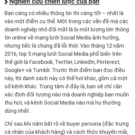
Nghiên cứu chiến lược của bạn
Bạn càng có nhiều thông tin thì càng tốt – nhất là
vào một điểm cụ thể. Một trong các vấn đề mà các
doanh nghiệp nhỏ đối mặt là bị một lượng lớn thông
tin online về mạng lưới Social Media ảnh hưởng,
nhưng tiếc là chúng đã lỗi thời. Vào tháng 12 năm
2016, top 5 mạng lưới Social Media phổ biến trên
thế giới là Facebook, Twitter, LinkedIn, Pinterest,
Google+ và Tumblr. Trước thời điểm bạn đọc điều
này, thì danh sách này có thể hơi khác, gồm cả một
số kênh khác. Trọng tâm ở đây là, bạn sẽ chỉ cần
xác định đối tượng nào mà doanh nghiệp bạn muốn
thu hút, và kênh Social Media nào mà họ thường
dùng nhất.
Chỉ sau khi nắm bắt rõ về buyer persona (đặc trưng
cá nhân của khách hàng) và cách thức khuyến mãi,