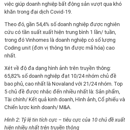
việc giúp doanh nghiệp bất động sản vượt qua khó
khăn trong đại dịch Covid-19.
Theo đó, gần 54,4% số doanh nghiệp được nghiên
cứu có tần suất xuất hiện trung bình 1 lần/ tuần,
trong đó Vinhomes là doanh nghiệp có số lượng
Coding unit (đơn vị thông tin được mã hóa) cao
nhất.
Xét về độ đa dạng hình ảnh trên truyền thông:
65,82% số doanh nghiệp đạt 10/24 nhóm chủ đề
bao phủ, cao nhất là Novaland với 21/24 nhóm. Top
5 chủ đề được nhắc đến nhiều nhất là: Sản phẩm,
Tài chính/ Kết quả kinh doanh, Hình ảnh, Cổ phiếu và
Chiến lược kinh doanh/ M&A.
Hình 2: Tỷ lệ tin tích cực – tiêu cực của 10 chủ đề xuất
hiện nhiều nhất trên truyền thông