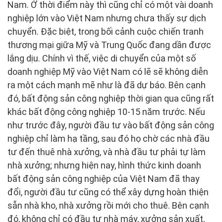
Nam. Ở thời điểm này thì cũng chỉ có một vài doanh
nghiệp lớn vào Việt Nam nhưng chưa thấy sự dịch
chuyển. Đặc biệt, trong bối cảnh cuộc chiến tranh
thương mại giữa Mỹ và Trung Quốc đang dần được
lắng dịu. Chính vì thế, việc di chuyển của một số
doanh nghiệp Mỹ vào Việt Nam có lẽ sẽ không diễn
ra một cách mạnh mẽ như là đã dự báo. Bên cạnh
đó, bất động sản công nghiệp thời gian qua cũng rất
khác bất động công nghiệp 10-15 năm trước. Nếu
như trước đây, người đầu tư vào bất động sản công
nghiệp chỉ làm hạ tầng, sau đó họ chờ các nhà đầu
tư đến thuê nhà xưởng, và nhà đầu tư phải tự làm
nhà xưởng; nhưng hiện nay, hình thức kinh doanh
bất động sản công nghiệp của Việt Nam đã thay
đổi, người đầu tư cũng có thể xây dựng hoàn thiện
sẵn nhà kho, nhà xưởng rồi mới cho thuê. Bên cạnh
đó, không chỉ có đầu tư nhà máy, xưởng sản xuất,