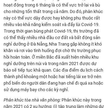
hoạt động trong 6 tháng là có thể vực trở lại và bù
cho những tổn thất trong cả năm. Do đó, phân khúc
này có thể vực dậy được hay không phụ thuộc rất
nhiều vào khả năng kiểm soát và đẩy lùi Covid-19.
Trong thời gian bùng phát Covid-19, thị trường đã
có thể thấy nhiều nhà đầu cơ đất và bất động sản
nghỉ dưỡng ở Đà Nẵng, Nha Trang gặp không ít khó
khăn và rơi vào tình huống đợi chờ thị trường phục
hồi hoàn toàn. Ở miền Bắc đã xuất hiện nhiều khu
nghỉ dưỡng trên núi và trong năm 2021 được dự
báo sẽ tiếp tục khả quan. Các địa điểm du lịch cách
thành phố khoảng một hoặc hai tiếng lái xe trở nên
phổ biến do người dân đang hạn chế đi quá xa hoặc
sử dụng máy bay cho các kỳ nghỉ.
Phân khúc tòa nhà văn phòng:
Phân khúc này trong
năm 2021 có 2 xu hướng: (i) tập trung làm những dự