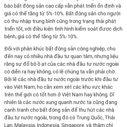
báo bất động sản cao cấp vẫn phát triển ổn định và
giá có thể tăng từ 5%-10%. Bất động sản cho người
có thu nhập trung bình cũng trong trạng thái phát
triển tốt, với điều kiện tình hình kiểm soát được dịch
bệnh, giá có thể tăng từ 5%-10%.
Đối với phân khúc bất động sản công nghiệp, cho
đến nay có nhiều nhà đầu tư quan tâm, nhưng liệu
rằng sự đổ bộ ồ ạt của các nhà đầu tư nước ngoài
có diễn ra hay không, có lẽ chúng ta vẫn phải chờ.
Bởi lẽ các nhà đầu tư nước ngoài trước khi đầu tư
vào Việt Nam, họ cần xem xét các khu vực khác
trên thế giới có tốt hơn ở Việt Nam hay không. Dĩ
nhiên là các nước xung quanh nước ta cũng đang
cạnh tranh cho bất động sản để thu hút các nhà
đầu tư nước ngoài, trong đó có Trung Quốc, Thái
Lan, Malaysia, Indonesia, Singapore, và thậm chí