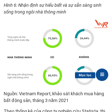
Hình 6: Nhận định sự hiểu biết và sự sẵn sàng sinh
sống trong ngôi nhà thông minh
Mục lục
Nguồn: Vietnam Report, khảo sát khách mua hàng
bất động sản, tháng 3 năm 2021
Theo thống kê của công ty nghiên cứu Statista, thị