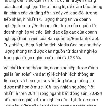
hưởng đến việc quản trị rủi ro uy tín truyền thông
của doanh nghiệp. Theo thông lệ, để đảm bảo thông
tin chính xác và tăng độ tin cậy với các đối tượng
tiếp nhận, ít nhất 1/3 lượng thông tin về doanh
nghiệp trên truyền thông cần được dẫn nguồn từ
doanh nghiệp và các lãnh đạo cấp cao của doanh
nghiệp (thành viên của Ban quản trị/Ban lãnh đạo).
Tuy nhiên, kết quả phân tích Media Coding cho thấy
lượng thông tin được dẫn nguồn từ doanh nghiệp
trong giai đoạn nghiên cứu chỉ đạt 23,6%.
Về chất lượng thông tin, doanh nghiệp được đánh
giá là "an toàn" khi đạt tỷ lệ chênh lệch thông tin
tích cực và tiêu cực so với tổng lượng thông tin
được mã hóa ở mức 10%, tuy nhiên ngưỡng "tốt
nhất" là trên 20%. Trong ngành bất động sản, 73,42%
số doanh nghiệp được nghiên cứu đạt được mức