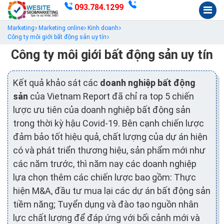
093.784.1299
Marketing
Marketing online
Kinh doanh
Công ty môi giới bất động sản uy tín
Công ty môi giới bất động sản uy tín
Kết quả khảo sát các
doanh nghiệp bất động
sản
của Vietnam Report đã chỉ ra top 5 chiến
lược ưu tiên của doanh nghiệp bất động sản
trong thời kỳ hậu Covid-19. Bên cạnh chiến lược
đảm bảo tốt hiệu quả, chất lượng của dự án hiện
có và phát triển thương hiệu, sản phẩm mới như
các năm trước, thì năm nay các doanh nghiệp
lựa chọn thêm các chiến lược bao gồm: Thực
hiện M&A, đầu tư mua lại các dự án bất động sản
tiềm năng; Tuyển dụng và đào tạo nguồn nhân
lực chất lượng để đáp ứng với bối cảnh mới và