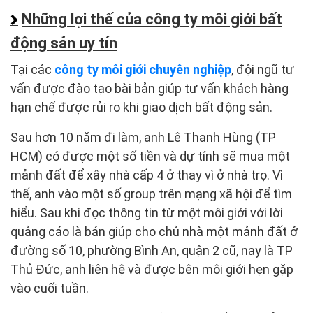
Những lợi thế của công ty môi giới bất
động sản uy tín
Tại các
công ty môi giới chuyên nghiệp
, đội ngũ tư
vấn được đào tạo bài bản giúp tư vấn khách hàng
hạn chế được rủi ro khi giao dịch bất động sản.
Sau hơn 10 năm đi làm, anh Lê Thanh Hùng (TP
HCM) có được một số tiền và dự tính sẽ mua một
mảnh đất để xây nhà cấp 4 ở thay vì ở nhà trọ. Vì
thế, anh vào một số group trên mạng xã hội để tìm
hiểu. Sau khi đọc thông tin từ một môi giới với lời
quảng cáo là bán giúp cho chủ nhà một mảnh đất ở
đường số 10, phường Bình An, quận 2 cũ, nay là TP
Thủ Đức, anh liên hệ và được bên môi giới hẹn gặp
vào cuối tuần.