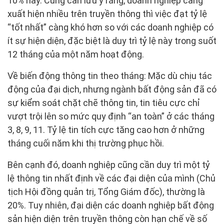
10% này. Cũng cần lưu ý rằng, doanh nghiệp càng
xuất hiện nhiều trên truyền thông thì việc đạt tỷ lệ
“tốt nhất” càng khó hơn so với các doanh nghiệp có
ít sự hiện diện, đặc biệt là duy trì tỷ lệ này trong suốt
12 tháng của một năm hoạt động.
Về biến động thông tin theo tháng: Mặc dù chịu tác
động của đại dịch, nhưng ngành bất động sản đã có
sự kiểm soát chặt chẽ thông tin, tin tiêu cực chỉ
vượt trội lên so mức quy định “an toàn” ở các tháng
3, 8, 9, 11. Tỷ lệ tin tích cực tăng cao hơn ở những
tháng cuối năm khi thị trường phục hồi.
Bên cạnh đó, doanh nghiệp cũng cần duy trì một tỷ
lệ thông tin nhất định về các đại diện của mình (Chủ
tịch Hội đồng quản trị, Tổng Giám đốc), thường là
20%. Tuy nhiên, đại diện các doanh nghiệp bất động
sản hiện diện trên truyền thông còn hạn chế về số