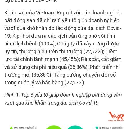
cực của dịch Covid-19.
Khảo sát của Vietnam Report với các doanh nghiệp
bất động sản đã chỉ ra 6 yếu tố giúp doanh nghiệp
vượt qua khó khăn do tác động của đại dịch Covid-
19: Kịp thời đưa ra các kịch bản ứng phó với tình
hình dịch bệnh (100%); Công ty đã xây dựng được
uy tín, thương hiệu trên thị trường (72,73%); Tiềm
lực tài chính lành mạnh (45,45%); Rà soát, cắt giảm
và sử dụng chi phí hiệu quả (36,36%); Phát triển thị
trường mới (36,36%); Tăng cường chuyển đổi số
trong quản lý và bán hàng (27,27%).
Hình 1: Top 6 yếu tố giúp doanh nghiệp bất động sản
vượt qua khó khăn trong đại dịch Covid-19