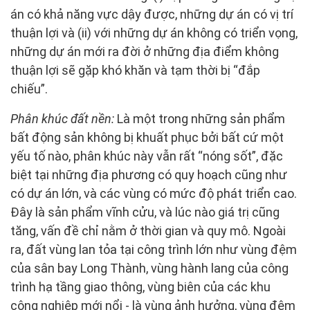
án có khả năng vực dậy được, những dự án có vị trí
thuận lợi và (ii) với những dự án không có triển vọng,
những dự án mới ra đời ở những địa điểm không
thuận lợi sẽ gặp khó khăn và tạm thời bị “đắp
chiếu”.
Phân khúc đất nền:
Là một trong những sản phẩm
bất động sản không bị khuất phục bởi bất cứ một
yếu tố nào, phân khúc này vẫn rất “nóng sốt”, đặc
biệt tại những địa phương có quy hoạch cũng như
có dự án lớn, và các vùng có mức độ phát triển cao.
Đây là sản phẩm vĩnh cửu, và lúc nào giá trị cũng
tăng, vấn đề chỉ nằm ở thời gian và quy mô. Ngoài
ra, đất vùng lan tỏa tại công trình lớn như vùng đệm
của sân bay Long Thành, vùng hành lang của công
trình hạ tầng giao thông, vùng biên của các khu
công nghiệp mới nổi - là vùng ảnh hưởng, vùng đệm