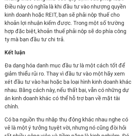
Điều này có nghĩa là khi đầu tư vào nhượng quyền
kinh doanh hoặc REIT, bạn sẽ phải nộp thuế cho
khoản lợi nhuận kiếm được. Trong một số trường
hợp đặc biệt, khoản thuế phải nộp sẽ do phía công
ty mà bạn đầu tư chi trả.
Kết luận
Đa dạng hóa danh mục đầu tư là một cách tốt để
giảm thiểu rủi ro. Thay vì đầu tư vào một hãy xem
xét đầu tư vào hai hoặc ba loại hình kinh doanh khác
nhau. Bằng cách này, nếu thất bại, vẫn có những dự
án kinh doanh khác có thể hỗ trợ bạn về mặt tài
chính.
Có ba nguồn thu nhập thụ động khác nhau nghe có
vẻ là một ý tưởng tuyệt vời, nhưng nó cũng đòi hỏi
rất nhiều công việc và tiềm năng là kinh nghiệm. Đó