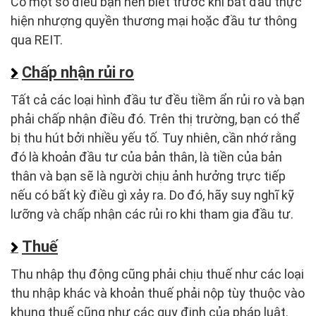
Có một số điều bạn nên biết trước khi bắt đầu thực
hiện nhượng quyền thương mại hoặc đầu tư thông
qua REIT.
Chấp nhận rủi ro
Tất cả các loại hình đầu tư đều tiềm ẩn rủi ro và bạn
phải chấp nhận điều đó. Trên thị trường, bạn có thể
bị thu hút bởi nhiều yếu tố. Tuy nhiên, cần nhớ rằng
đó là khoản đầu tư của bản thân, là tiền của bản
thân và bạn sẽ là người chịu ảnh hưởng trực tiếp
nếu có bất kỳ điều gì xảy ra. Do đó, hãy suy nghĩ kỹ
lưỡng và chấp nhận các rủi ro khi tham gia đầu tư.
Thuế
Thu nhập thụ động cũng phải chịu thuế như các loại
thu nhập khác và khoản thuế phải nộp tùy thuộc vào
khung thuế cũng như các quy định của pháp luật.