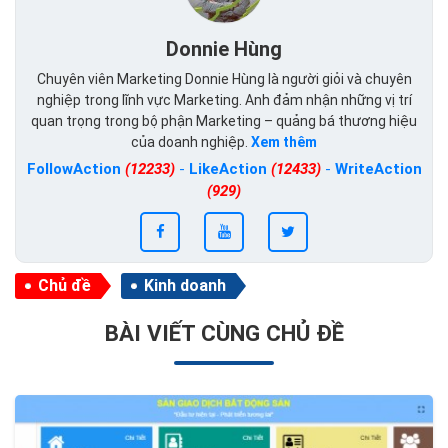
Donnie Hùng
Chuyên viên Marketing Donnie Hùng là người giỏi và chuyên
nghiệp trong lĩnh vực Marketing. Anh đảm nhận những vị trí
quan trọng trong bộ phận Marketing – quảng bá thương hiệu
của doanh nghiệp.
Xem thêm
FollowAction
(12233)
-
LikeAction
(12433)
-
WriteAction
(929)
Chủ đề
Kinh doanh
BÀI VIẾT CÙNG CHỦ ĐỀ