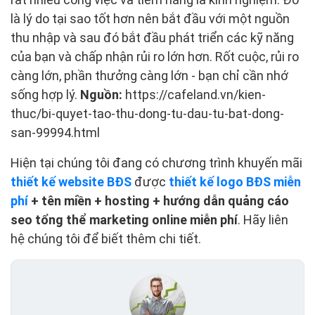
là lý do tại sao tốt hơn nên bắt đầu với một nguồn
thu nhập và sau đó bắt đầu phát triển các kỹ năng
của bạn và chấp nhận rủi ro lớn hơn. Rốt cuộc, rủi ro
càng lớn, phần thưởng càng lớn - bạn chỉ cần nhớ
sống hợp lý.
Nguồn:
https://cafeland.vn/kien-
thuc/bi-quyet-tao-thu-dong-tu-dau-tu-bat-dong-
san-99994.html
Hiện tại chúng tôi đang có chương trình khuyến mãi
thiết kế website BĐS
được
thiết kế logo BĐS miễn
phí
+ tên miền + hosting + hướng dẫn quảng cáo
seo tổng thể marketing online miễn phí
. Hãy liên
hệ chúng tôi để biết thêm chi tiết.