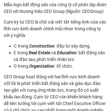
Mẫu logo bất động sản của công ty cổ phân tập đoàn
CEO với thương hiệu CEO Group (Nguồn: CEOGroup)
Cụm ký tự CEO là chữ cái viết tắt tiếng Anh của các
lĩnh vực kinh doanh chính mũi nhọn trong công ty
với ý nghĩa:
C trong
Construction
: đầu tư xây dựng.
E trong
Real Estate
và
Education
: bất động sản
và đào tạo, phát triển nhân lực
O trong
Organization
: tổ chức.
CEO Group hoạt động với hai lĩnh vực kinh doanh
cốt lõi là phát triển bất động sản và giáo dục đào
tạo gắn với cung ứng nhân lực, trong đó có xuất
khẩu lao động. Cụm từ CEO còn khiến khách hàng
dễ liên tưởng tới cụm viết tắt Chief Excutive Officer
có ý chỉ chức vụ cao nhất trong một doanh nghiệp,