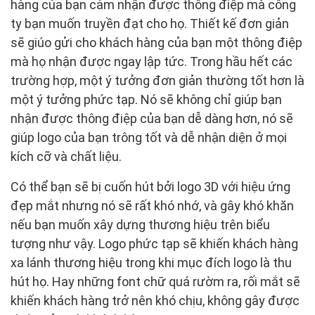
hàng của bạn cảm nhận được thông điệp mà công
ty bạn muốn truyền đạt cho họ. Thiết kế đơn giản
sẽ giúo gửi cho khách hàng của bạn một thông điệp
mà họ nhận được ngay lập tức. Trong hầu hết các
trường hợp, một ý tưởng đơn giản thường tốt hơn là
một ý tưởng phức tạp. Nó sẽ không chỉ giúp bạn
nhận được thông điệp của bạn dễ dàng hơn, nó sẽ
giúp logo của bạn trông tốt và dễ nhận diện ở mọi
kích cỡ và chất liệu.
Có thể bạn sẽ bị cuốn hút bởi logo 3D với hiệu ứng
đẹp mắt nhưng nó sẽ rất khó nhớ, và gây khó khăn
nếu bạn muốn xây dựng thương hiệu trên biểu
tượng như vậy. Logo phức tạp sẽ khiến khách hàng
xa lánh thương hiệu trong khi mục đích logo là thu
hút họ. Hay những font chữ quá rườm ra, rối mắt sẽ
khiến khách hàng trở nên khó chịu, không gây được