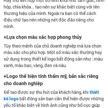
Hãy thử kết hợp một số hình khối như tam giác, hình
hộp, chìa khóa… tạo nên sự khác biệt cùng với tên
thương hiệu của mình. Ngoài ra bạn có thể cách
điệu chữ tạo nên những nét độc đáo riêng cho
mình.
Lựa chọn màu sắc hợp phong thủy
Tùy theo mệnh của chủ doanh nghiệp mà lựa chọn
màu sắc cho phù hợp. Một số màu sắc thường hay
sử dụng trong thiết kế logo bất động sản như : màu
xanh, màu bạc, vàng, đen và nâu.
Logo thể hiện tính thẩm mỹ, bản sắc riêng
cho doanh nghiệp
Để tạo được sự thu hút của khách hàng, khi
thiết
kế logo
bất động sản bạn cần thể hiện được những
yếu tố khác biệt về hình ảnh cũng như bố cục giúp