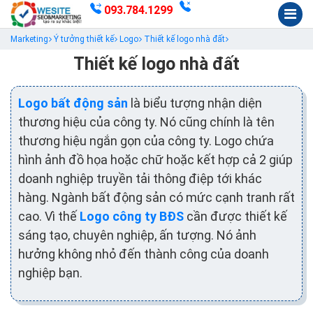
093.784.1299
Marketing
Ý tưởng thiết kế
Logo
Thiết kế logo nhà đất
Thiết kế logo nhà đất
Logo bất động sản
là biểu tượng nhận diện
thương hiệu của công ty. Nó cũng chính là tên
thương hiệu ngắn gọn của công ty. Logo chứa
hình ảnh đồ họa hoặc chữ hoặc kết hợp cả 2 giúp
doanh nghiệp truyền tải thông điệp tới khác
hàng. Ngành bất động sản có mức cạnh tranh rất
cao. Vì thế
Logo công ty BĐS
cần được thiết kế
sáng tạo, chuyên nghiệp, ấn tượng. Nó ảnh
hưởng không nhỏ đến thành công của doanh
nghiệp bạn.