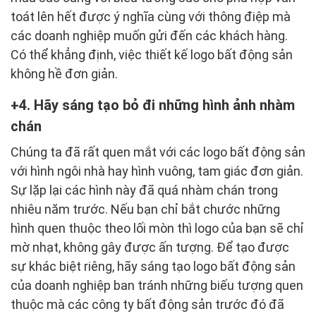
toát lên hết được ý nghĩa cùng với thông điệp mà
các doanh nghiệp muốn gửi đến các khách hàng.
Có thể khẳng định, việc thiết kế logo bất động sản
không hề đơn giản.
4. Hãy sáng tạo bỏ đi những hình ảnh nhàm
chán
Chúng ta đã rất quen mắt với các logo bất động sản
với hình ngôi nhà hay hình vuông, tam giác đơn giản.
Sự lặp lại các hình này đã quá nhàm chán trong
nhiêu năm trước. Nếu bạn chỉ bắt chước những
hình quen thuộc theo lối mòn thì logo của bạn sẽ chỉ
mờ nhạt, không gây được ấn tượng. Để tạo được
sự khác biệt riêng, hãy sáng tạo logo bất động sản
của doanh nghiệp ban tránh những biếu tượng quen
thuộc mà các công ty bất động sản trước đó đã