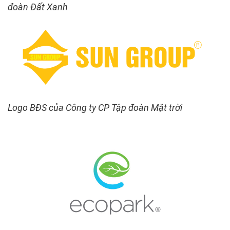
đoàn Đất Xanh
Logo BĐS của Công ty CP Tập đoàn Mặt trời