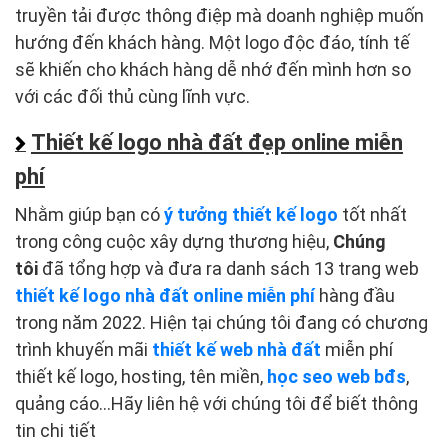
truyền tải được thông điệp mà doanh nghiệp muốn
hướng đến khách hàng. Một logo độc đáo, tính tế
sẽ khiến cho khách hàng dễ nhớ đến mình hơn so
với các đối thủ cùng lĩnh vực.
Thiết kế logo nhà đất đẹp online miễn
phí
Nhằm giúp bạn có
ý tưởng thiết kế logo
tốt nhất
trong công cuộc xây dựng thương hiệu,
Chúng
tôi
đã tổng hợp và đưa ra danh sách 13 trang web
thiết kế logo nhà đất online miễn phí
hàng đầu
trong năm 2022. Hiện tại chúng tôi đang có chương
trình khuyến mãi
thiết kế web nhà đất
miễn phí
thiết kế logo, hosting, tên miền,
học seo web bđs
,
quảng cáo...Hãy liên hệ với chúng tôi để biết thông
tin chi tiết