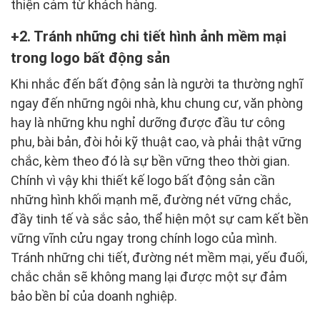
thiện cảm từ khách hàng.
2. Tránh những chi tiết hình ảnh mềm mại
trong logo bất động sản
Khi nhắc đến bất động sản là người ta thường nghĩ
ngay đến những ngôi nhà, khu chung cư, văn phòng
hay là những khu nghỉ dưỡng được đầu tư công
phu, bài bản, đòi hỏi kỹ thuật cao, và phải thật vững
chắc, kèm theo đó là sự bền vững theo thời gian.
Chính vì vậy khi thiết kế logo bất động sản cần
những hình khối mạnh mẽ, đường nét vững chắc,
đầy tinh tế và sắc sảo, thể hiện một sự cam kết bền
vững vĩnh cửu ngay trong chính logo của mình.
Tránh những chi tiết, đường nét mềm mại, yếu đuối,
chắc chắn sẽ không mang lại được một sự đảm
bảo bền bỉ của doanh nghiệp.