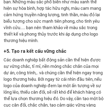
bạn. Những màu sắc phổ biến như màu xanh thể
hiện sự hòa bình, hợp tác hữu nghị, màu cam mang
cảm hứng truyền năng lượng, tinh thần, màu đỏ lại
biểu tượng cho sức mạnh tiên phong, cho tình yêu
vĩnh cửu….. bạn nên tham khảo về màu sắc trong
thiết kế và phong thủy trước khi áp dụng cho logo
thương hiệu mình.
5. Tạo ra kết cấu vững chắc
Các doanh nghiệp bất động sản cần thể hiện được
sự vững chắc, tỉ mỉ, nền móng chắc chắn của mọi
dự án, công trình,.. và chúng cần thể hiện ngay trong
logo thương hiệu. Bởi ngay từ cái nhìn đầu tiên, nếu
logo của doanh nghiệp đem lại một ấn tượng về sự
lỏng lẻo, thiếu cân đối, sẽ rất khó để khách hàng có
thể lựa chọn thương hiệu đó. Do vậy, cần tạo một bộ
cục cân đối, chắc chắn, tạo cảm giác vững vàng