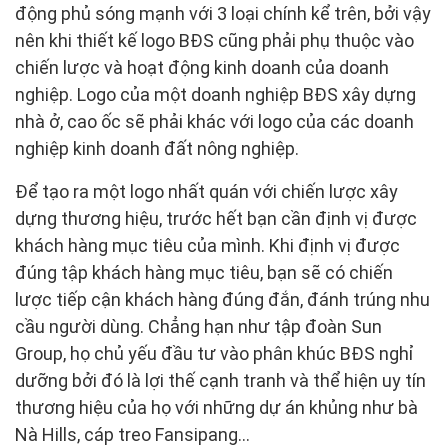
động phủ sóng mạnh với 3 loại chính kể trên, bởi vậy
nên khi thiết kế logo BĐS cũng phải phụ thuộc vào
chiến lược và hoạt động kinh doanh của doanh
nghiệp. Logo của một doanh nghiệp BĐS xây dựng
nhà ở, cao ốc sẽ phải khác với logo của các doanh
nghiệp kinh doanh đất nông nghiệp.
Để tạo ra một logo nhất quán với chiến lược xây
dựng thương hiệu, trước hết bạn cần định vị được
khách hàng mục tiêu của mình. Khi định vị được
đúng tập khách hàng mục tiêu, bạn sẽ có chiến
lược tiếp cận khách hàng đúng đắn, đánh trúng nhu
cầu người dùng. Chẳng hạn như tập đoàn Sun
Group, họ chủ yếu đầu tư vào phân khúc BĐS nghỉ
dưỡng bởi đó là lợi thế cạnh tranh và thể hiện uy tín
thương hiệu của họ với những dự án khủng như bà
Nà Hills, cáp treo Fansipang…