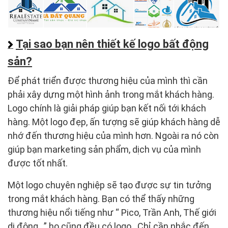
Tại sao bạn nên thiết kế logo bất động
sản?
Để phát triển được thương hiệu của mình thì cần
phải xây dựng một hình ảnh trong mắt khách hàng.
Logo chính là giải pháp giúp bạn kết nối tới khách
hàng. Một logo đẹp, ấn tượng sẽ giúp khách hàng dễ
nhớ đến thương hiệu của mình hơn. Ngoài ra nó còn
giúp bạn marketing sản phẩm, dịch vụ của mình
được tốt nhất.
Một logo chuyên nghiệp sẽ tạo được sự tin tưởng
trong mắt khách hàng. Bạn có thể thấy những
thương hiệu nổi tiếng như “ Pico, Trần Anh, Thế giới
di động…” họ cũng đều có logo . Chỉ cần nhắc đến