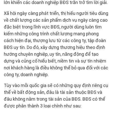
lớn khiến các doanh nghiệp BĐS trăn trở tìm lời giải.
Xã hội ngày càng phát triển, thị hiếu người tiêu dùng
về chất lượng các sản phẩm dịch vụ ngày càng cao
đặc biệt trong lĩnh vực BĐS, người dùng luôn tìm
kiếm những công trình chất lượng mang phong
cách hiện đại, thượng lưu từ các công ty, tập đoàn
BĐS uy tín. Do đó, xây dựng thương hiệu theo định
hướng chuyên nghiệp, uy tín, năng động để tạo
dựng và củng cố hiểu biết, niềm tin và sự tín nhiệm
nơi khách hàng là điều không thể bỏ qua đối với các
công ty, doanh nghiệp.
Tùy vào mỗi quốc gia sẽ có những quy định riêng cụ
thể về bất động sản, đâu là tài sản thuộc BĐS và
đâu không nằm trong tài sản của BĐS. BĐS có thể
được phân thành 3 loại chính như sau: