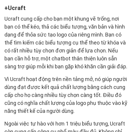
Ucraft
Ucraft cung cấp cho bạn một khung vẽ trống, nơi
bạn có thể kéo, thả các biểu tượng, văn bản và hình
dạng để thỏa sức tạo logo của riêng mình. Bạn có
thể tìm kiếm các biểu tượng cụ thể theo từ khóa và
có rất nhiều tùy chọn đơn giản để lựa chọn. Nếu
bạn cần hỗ trợ, một chatbot thân thiện luôn sẵn
sàng trợ giúp mỗi khi bạn gặp khó khăn cần giải đáp.
Vì Ucraft hoạt động trên nền tảng mở, nó giúp người
dùng đạt được kết quả chất lượng bằng cách cung
cấp cho họ càng nhiều tùy chọn càng tốt. Điều đó
cũng có nghĩa chất lượng của logo phụ thuộc vào kỹ
năng thiết kế của người dùng.
Ngoài việc tự hào với hơn 1 triệu biểu tượng, Ucraft
còn cung cấp công cụ phổ màu đầy đủ. Không chỉ