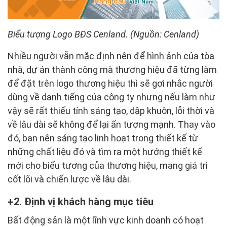
Biểu tượng Logo BĐS Cenland. (Nguồn: Cenland)
Nhiều người vẫn mặc định nên để hình ảnh của tòa
nhà, dự án thành công mà thương hiệu đã từng làm
để đặt trên logo thương hiệu thì sẽ gợi nhắc người
dùng về danh tiếng của công ty nhưng nếu làm như
vậy sẽ rất thiếu tính sáng tạo, dập khuôn, lỗi thời và
về lâu dài sẽ không để lại ấn tượng mạnh. Thay vào
đó, bạn nên sáng tạo linh hoạt trong thiết kế từ
những chất liệu đó và tìm ra một hướng thiết kế
mới cho biểu tượng của thương hiệu, mang giá trị
cốt lõi và chiến lược về lâu dài.
2. Định vị khách hàng mục tiêu
Bất động sản là một lĩnh vực kinh doanh có hoạt