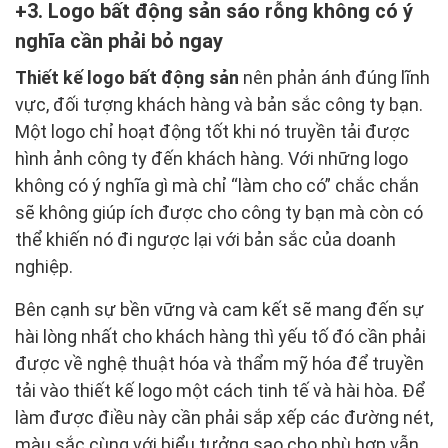
3. Logo bất động sản sáo rỗng không có ý
nghĩa cần phải bỏ ngay
Thiết kế logo bất động sản
nên phản ánh đúng lĩnh
vực, đối tượng khách hàng và bản sắc công ty bạn.
Một logo chỉ hoạt động tốt khi nó truyền tải được
hình ảnh công ty đến khách hàng. Với những logo
không có ý nghĩa gì mà chỉ “làm cho có” chắc chắn
sẽ không giúp ích được cho công ty bạn mà còn có
thể khiến nó đi ngược lại với bản sắc của doanh
nghiệp.
Bên cạnh sự bền vững và cam kết sẽ mang đến sự
hài lòng nhất cho khách hàng thì yếu tố đó cần phải
được về nghệ thuật hóa và thẩm mỹ hóa để truyền
tải vào thiết kế logo một cách tinh tế và hài hòa. Để
làm được điều này cần phải sắp xếp các đường nét,
màu sắc cùng với biểu tưởng sao cho phù hợp vẫn