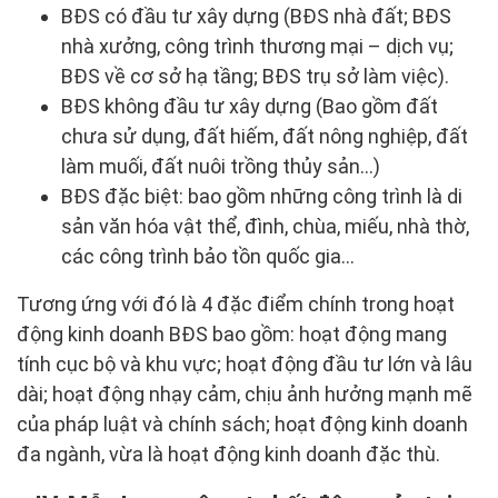
BĐS có đầu tư xây dựng (BĐS nhà đất; BĐS
nhà xưởng, công trình thương mại – dịch vụ;
BĐS về cơ sở hạ tầng; BĐS trụ sở làm việc).
BĐS không đầu tư xây dựng (Bao gồm đất
chưa sử dụng, đất hiếm, đất nông nghiệp, đất
làm muối, đất nuôi trồng thủy sản…)
BĐS đặc biệt: bao gồm những công trình là di
sản văn hóa vật thể, đình, chùa, miếu, nhà thờ,
các công trình bảo tồn quốc gia…
Tương ứng với đó là 4 đặc điểm chính trong hoạt
động kinh doanh BĐS bao gồm: hoạt động mang
tính cục bộ và khu vực; hoạt động đầu tư lớn và lâu
dài; hoạt động nhạy cảm, chịu ảnh hưởng mạnh mẽ
của pháp luật và chính sách; hoạt động kinh doanh
đa ngành, vừa là hoạt động kinh doanh đặc thù.