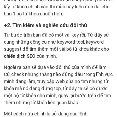
lấy từ khóa chính xác thì điều này luôn đem lại cho
bạn 1 bộ từ khóa chuẩn hơn.
2. Tìm kiếm và nghiên cứu đối thủ
Từ bước trên bạn đã có một vài key rồi. Từ đây sử
dụng những công cụ như keyword tool, keyword
suggest để tìm thêm một vài bộ từ khóa khác cho
chiến dịch SEO
của mình.
Ngoài ra bạn sẽ dựa vào đối thủ của mình để làm.
Cứ check những thằng nào đứng đầu trong lĩnh vực
mình đang làm, truy cập Web của nó tìm những từ
khóa mà nó đang đứng top, từ đây ta sẽ có được
một bộ từ khóa cho mình, quay lại bước trên để tìm
thêm những từ khóa liên quan khác.
Một cách nữa chính là sử dụng câu lệnh