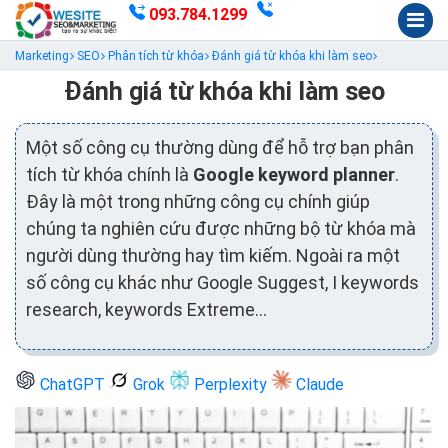
093.784.1299
Marketing
SEO
Phân tích từ khóa
Đánh giá từ khóa khi làm seo
Đánh giá từ khóa khi làm seo
Một số công cụ thường dùng để hỗ trợ bạn phân
tích từ khóa chính là
Google keyword planner
.
Đây là một trong những công cụ chính giúp
chúng ta nghiên cứu được những bộ từ khóa mà
người dùng thường hay tìm kiếm. Ngoài ra một
số công cụ khác như Google Suggest, I keywords
research, keywords Extreme…
ChatGPT
Grok
Perplexity
Claude