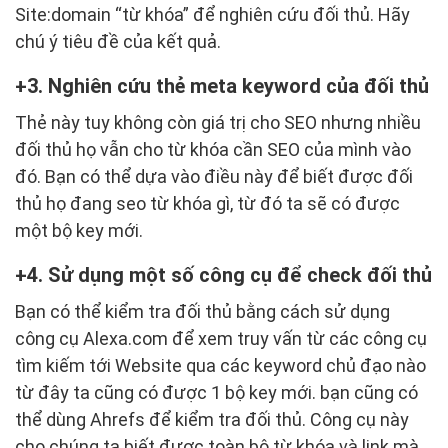
Site:domain “từ khóa” để nghiên cứu đối thủ. Hãy
chú ý tiêu đề của kết quả.
3. Nghiên cứu thẻ meta keyword của đối thủ
Thẻ này tuy không còn giá trị cho SEO nhưng nhiều
đối thủ họ vẫn cho từ khóa cần SEO của mình vào
đó. Bạn có thể dựa vào điều này để biết được đối
thủ họ đang seo từ khóa gì, từ đó ta sẽ có được
một bộ key mới.
4. Sử dụng một số công cụ để check đối thủ
Bạn có thể kiểm tra đối thủ bằng cách sử dụng
công cụ Alexa.com để xem truy vấn từ các công cụ
tìm kiếm tới Website qua các keyword chủ đạo nào
từ đây ta cũng có được 1 bộ key mới. bạn cũng có
thể dùng Ahrefs để kiểm tra đối thủ. Công cụ này
cho chúng ta biết được toàn bộ từ khóa và link mà