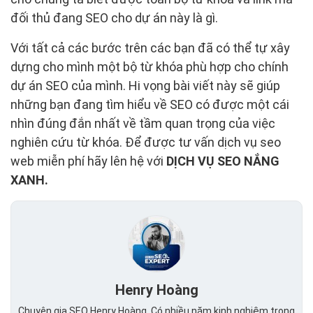
đối thủ đang SEO cho dự án này là gì.
Với tất cả các bước trên các bạn đã có thể tự xây
dựng cho mình một bộ từ khóa phù hợp cho chính
dự án SEO của mình. Hi vọng bài viết này sẽ giúp
những bạn đang tìm hiểu về SEO có được một cái
nhìn đúng đắn nhất về tầm quan trọng của việc
nghiên cứu từ khóa. Để được tư vấn dịch vụ seo
web miễn phí hãy lên hệ với
DỊCH VỤ SEO NẮNG
XANH.
Henry Hoàng
Chuyên gia SEO Henry Hoàng. Có nhiều năm kinh nghiệm trong