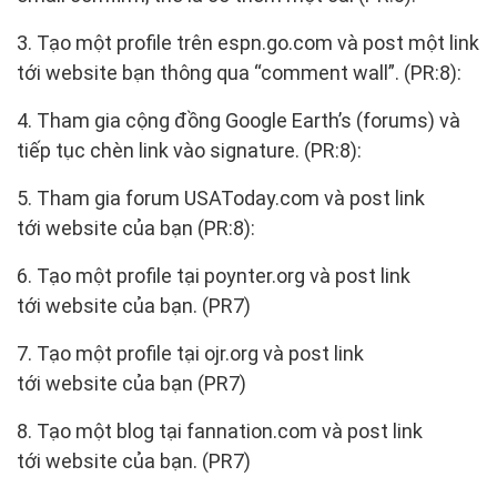
3. Tạo một profile trên espn.go.com và post một link
tới website bạn thông qua “comment wall”. (PR:8):
4. Tham gia cộng đồng Google Earth’s (forums) và
tiếp tục chèn link vào signature. (PR:8):
5. Tham gia forum USAToday.com và post link
tới website của bạn (PR:8):
6. Tạo một profile tại poynter.org và post link
tới website của bạn. (PR7)
7. Tạo một profile tại ojr.org và post link
tới website của bạn (PR7)
8. Tạo một blog tại fannation.com và post link
tới website của bạn. (PR7)