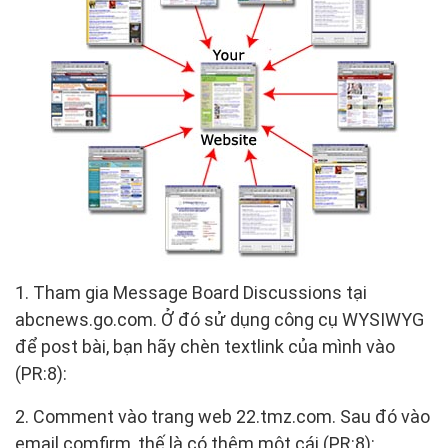
1. Tham gia Message Board Discussions tại
abcnews.go.com. Ở đó sử dụng công cụ WYSIWYG
để post bài, bạn hãy chèn textlink của mình vào
(PR:8):
2. Comment vào trang web 22.tmz.com. Sau đó vào
email comfirm, thế là có thêm một cái (PR:8):