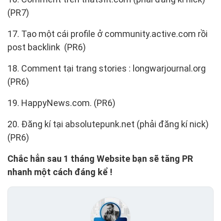
(PR7)
17. Tạo một cái profile ở community.active.com rồi
post backlink (PR6)
18. Comment tại trang stories : longwarjournal.org
(PR6)
19. HappyNews.com. (PR6)
20. Đăng kí tại absolutepunk.net (phải đăng kí nick)
(PR6)
Chắc hẳn sau 1 tháng Website bạn sẽ tăng PR
nhanh một cách đáng kể !