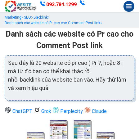
093.784.1299
Marketing
SEO
Backlink
Danh sách các website có Pr cao cho Comment Post link
Danh sách các website có Pr cao cho
Comment Post link
Sau đây là 20 website có pr cao ( Pr 7, hoặc 8 :
mà từ đó bạn có thể khai thác rồi
nhồi backlink của website bạn vào. Hãy thử làm
và xem hiệu quả
ChatGPT
Grok
Perplexity
Claude