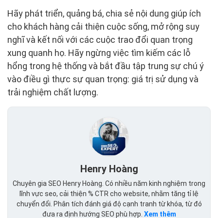
Hãy phát triển, quảng bá, chia sẻ nội dung giúp ích
cho khách hàng cải thiện cuộc sống, mở rộng suy
nghĩ và kết nối với các cuộc trao đổi quan trọng
xung quanh họ. Hãy ngừng việc tìm kiếm các lỗ
hổng trong hệ thống và bắt đầu tập trung sự chú ý
vào điều gì thực sự quan trọng: giá trị sử dụng và
trải nghiệm chất lượng.
Henry Hoàng
Chuyên gia SEO Henry Hoàng. Có nhiều năm kinh nghiệm trong
lĩnh vực seo, cải thiện % CTR cho website, nhằm tăng tỉ lệ
chuyển đổi. Phân tích đánh giá độ cạnh tranh từ khóa, từ đó
đưa ra định hướng SEO phù hợp.
Xem thêm