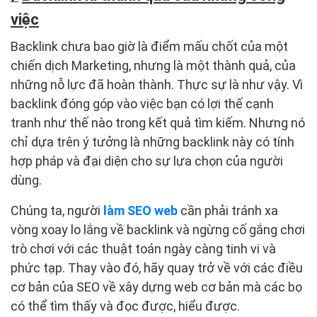
việc
Backlink chưa bao giờ là điểm mấu chốt của một
chiến dịch Marketing, nhưng là một thành quả, của
những nỗ lực đã hoàn thành. Thực sự là như vậy. Vì
backlink đóng góp vào việc bạn có lợi thế cạnh
tranh như thế nào trong kết quả tìm kiếm. Nhưng nó
chỉ dựa trên ý tưởng là những backlink này có tính
hợp pháp và đại diện cho sự lựa chọn của người
dùng.
Chúng ta, người
làm SEO web
cần phải tránh xa
vòng xoay lo lắng về backlink và ngừng cố gắng chơi
trò chơi với các thuật toán ngày càng tinh vi và
phức tạp. Thay vào đó, hãy quay trở về với các điều
cơ bản của SEO về xây dựng web cơ bản mà các bọ
có thể tìm thấy và đọc được, hiểu được.