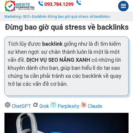
093.784.1299
Marketing
SEO
Backlink
Đừng bao giờ quá stress về backlinks
Đừng bao giờ quá stress về backlinks
Tích lũy được
backlink
giống như là đi tìm kiếm
sự khen ngợi: sự chân thành luôn là một là một
vấn đề.
DỊCH VỤ SEO NẮNG XANH
có những lời
khuyên dành cho bạn, giúp bạn hiểu lí do tại sao
chúng ta cần phải tránh xa các backlink về quay
trở lại các vấn đề cơ bản.
ChatGPT
Grok
Perplexity
Claude