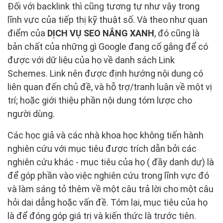
Đối với backlink thì cũng tương tự như vậy trong
lĩnh vực của tiếp thị kỹ thuật số. Và theo như quan
điểm của
DỊCH VỤ SEO NẮNG XANH
, đó cũng là
bản chất của những gì Google đang cố gắng để có
được với dữ liệu của họ về danh sách Link
Schemes. Link nên được định hướng nội dung có
liên quan đến chủ đề, và hỗ trợ/tranh luận về một vị
trí; hoặc giới thiệu phần nội dung tóm lược cho
người dùng.
Các học giả và các nhà khoa học không tiến hành
nghiên cứu với mục tiêu được trích dẫn bởi các
nghiên cứu khác - mục tiêu của họ ( đầy danh dự) là
để góp phần vào việc nghiên cứu trong lĩnh vực đó
và làm sáng tỏ thêm về một câu trả lời cho một câu
hỏi dai dẳng hoặc vấn đề. Tóm lại, mục tiêu của họ
là để đóng góp giá trị và kiến thức là trước tiên.