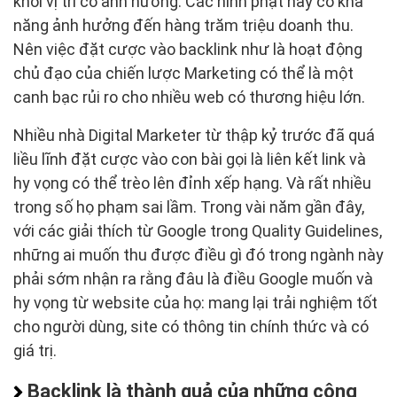
khỏi vị trí có ảnh hưởng. Các hình phạt này có khả
năng ảnh hưởng đến hàng trăm triệu doanh thu.
Nên việc đặt cược vào backlink như là hoạt động
chủ đạo của chiến lược Marketing có thể là một
canh bạc rủi ro cho nhiều web có thương hiệu lớn.
Nhiều nhà Digital Marketer từ thập kỷ trước đã quá
liều lĩnh đặt cược vào con bài gọi là liên kết link và
hy vọng có thể trèo lên đỉnh xếp hạng. Và rất nhiều
trong số họ phạm sai lầm. Trong vài năm gần đây,
với các giải thích từ Google trong Quality Guidelines,
những ai muốn thu được điều gì đó trong ngành này
phải sớm nhận ra rằng đâu là điều Google muốn và
hy vọng từ website của họ: mang lại trải nghiệm tốt
cho người dùng, site có thông tin chính thức và có
giá trị.
Backlink là thành quả của những công