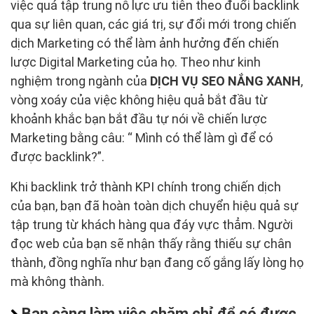
việc quá tập trung nỗ lực ưu tiên theo đuổi backlink
qua sự liên quan, các giá trị, sự đổi mới trong chiến
dịch Marketing có thể làm ảnh hưởng đến chiến
lược Digital Marketing của họ. Theo như kinh
nghiệm trong ngành của
DỊCH VỤ SEO NẮNG XANH
,
vòng xoáy của việc không hiệu quả bắt đầu từ
khoảnh khắc bạn bắt đầu tự nói về chiến lược
Marketing bằng câu: “ Mình có thể làm gì để có
được backlink?”.
Khi backlink trở thành KPI chính trong chiến dịch
của bạn, bạn đã hoàn toàn dịch chuyển hiệu quả sự
tập trung từ khách hàng qua đáy vực thẳm. Người
đọc web của bạn sẽ nhận thấy rằng thiếu sự chân
thành, đồng nghĩa như bạn đang cố gắng lấy lòng họ
mà không thành.
Bạn càng làm việc chăm chỉ để có được