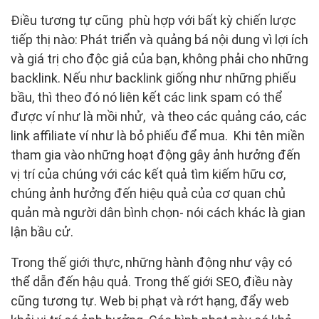
Điều tương tự cũng phù hợp với bất kỳ chiến lược
tiếp thị nào: Phát triển và quảng bá nội dung vì lợi ích
và giá trị cho độc giả của bạn, không phải cho những
backlink. Nếu như backlink giống như những phiếu
bầu, thì theo đó nó liên kết các link spam có thể
được ví như là mồi nhử, và theo các quảng cáo, các
link affiliate ví như là bỏ phiếu để mua. Khi tên miền
tham gia vào những hoạt động gây ảnh hưởng đến
vị trí của chúng với các kết quả tìm kiếm hữu cơ,
chúng ảnh hưởng đến hiệu quả của cơ quan chủ
quản mà người dân bình chọn- nói cách khác là gian
lận bầu cử.
Trong thế giới thực, những hành động như vậy có
thể dẫn đến hậu quả. Trong thế giới SEO, điều này
cũng tương tự. Web bị phạt và rớt hạng, đẩy web