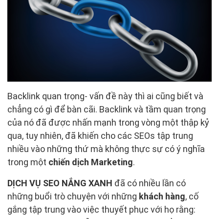
Backlink quan trọng- vấn đề này thì ai cũng biết và
chẳng có gì để bàn cãi. Backlink và tầm quan trọng
của nó đã được nhấn mạnh trong vòng một thập kỷ
qua, tuy nhiên, đã khiến cho các SEOs tập trung
nhiều vào những thứ mà không thực sự có ý nghĩa
trong một
chiến dịch Marketing
.
DỊCH VỤ SEO NẮNG XANH
đã có nhiều lần có
những buổi trò chuyện với những
khách hàng
, cố
gắng tập trung vào việc thuyết phục với họ rằng: