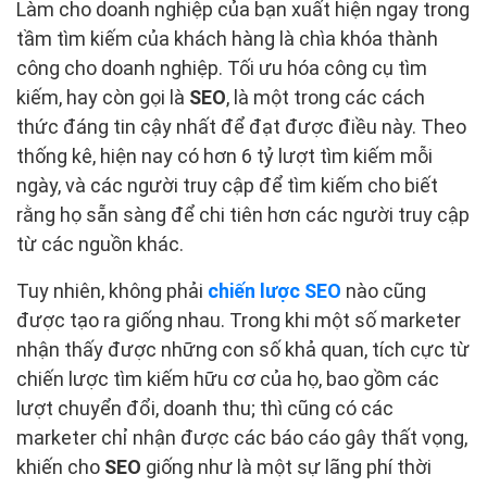
Làm cho doanh nghiệp của bạn xuất hiện ngay trong
tầm tìm kiếm của khách hàng là chìa khóa thành
công cho doanh nghiệp. Tối ưu hóa công cụ tìm
kiếm, hay còn gọi là
SEO
, là một trong các cách
thức đáng tin cậy nhất để đạt được điều này. Theo
thống kê, hiện nay có hơn 6 tỷ lượt tìm kiếm mỗi
ngày, và các người truy cập để tìm kiếm cho biết
rằng họ sẵn sàng để chi tiên hơn các người truy cập
từ các nguồn khác.
Tuy nhiên, không phải
chiến lược SEO
nào cũng
được tạo ra giống nhau. Trong khi một số marketer
nhận thấy được những con số khả quan, tích cực từ
chiến lược tìm kiếm hữu cơ của họ, bao gồm các
lượt chuyển đổi, doanh thu; thì cũng có các
marketer chỉ nhận được các báo cáo gây thất vọng,
khiến cho
SEO
giống như là một sự lãng phí thời