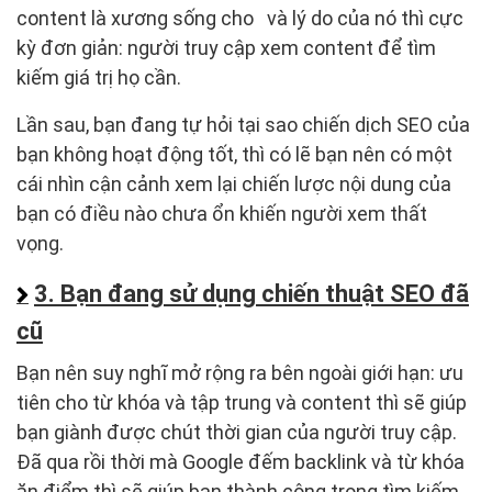
content là xương sống cho và lý do của nó thì cực
kỳ đơn giản: người truy cập xem content để tìm
kiếm giá trị họ cần.
Lần sau, bạn đang tự hỏi tại sao chiến dịch SEO của
bạn không hoạt động tốt, thì có lẽ bạn nên có một
cái nhìn cận cảnh xem lại chiến lược nội dung của
bạn có điều nào chưa ổn khiến người xem thất
vọng.
3. Bạn đang sử dụng chiến thuật SEO đã
cũ
Bạn nên suy nghĩ mở rộng ra bên ngoài giới hạn: ưu
tiên cho từ khóa và tập trung và content thì sẽ giúp
bạn giành được chút thời gian của người truy cập.
Đã qua rồi thời mà Google đếm backlink và từ khóa
ăn điểm thì sẽ giúp bạn thành công trong tìm kiếm