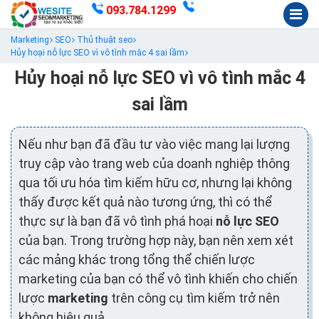
093.784.1299
Marketing
SEO
Thủ thuật seo
Hủy hoại nỗ lực SEO vì vô tình mắc 4 sai lầm
Hủy hoại nỗ lực SEO vì vô tình mắc 4
sai lầm
Nếu như bạn đã đầu tư vào việc mang lại lượng
truy cập vào trang web của doanh nghiệp thông
qua tối ưu hóa tìm kiếm hữu cơ, nhưng lại không
thấy được kết quả nào tương ứng, thì có thể
thực sự là bạn đã vô tình phá hoại
nỗ lực SEO
của bạn. Trong trường hợp này, bạn nên xem xét
các mảng khác trong tổng thể chiến lược
marketing của bạn có thể vô tình khiến cho chiến
lược
marketing
trên công cụ tìm kiếm trở nên
không hiệu quả.