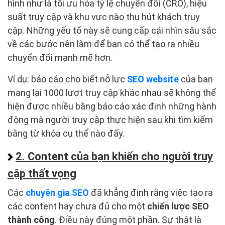
hình như là tối ưu hóa tỷ lệ chuyển đổi (CRO), hiệu
suất truy cập và khu vực nào thu hút khách truy
cập. Những yếu tố này sẽ cung cấp cái nhìn sâu sắc
về các bước nên làm để bạn có thể tạo ra nhiều
chuyển đổi mạnh mẽ hơn.
Ví dụ: báo cáo cho biết nỗ lực
SEO website
của bạn
mang lại 1000 lượt truy cập khác nhau sẽ không thể
hiện được nhiều bằng báo cáo xác định những hành
động mà người truy cập thực hiện sau khi tìm kiếm
bằng từ khóa cụ thể nào đấy.
2. Content của bạn khiến cho người truy
cập thất vọng
Các
chuyên gia SEO
đã khẳng định rằng việc tạo ra
các content hay chưa đủ cho một
chiến lược SEO
thành công
. Điều này đúng một phần. Sự thật là