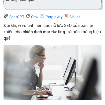
ChatGPT
Grok
Perplexity
Claude
Đôi khi, vì vô tình nên các nỗ lực SEO của bạn lại
khiến cho
chiến dịch mareketing
trở nên không hiệu
quả.