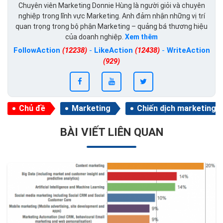
Chuyên viên Marketing Donnie Hùng là người giỏi và chuyên
nghiệp trong lĩnh vực Marketing. Anh đảm nhận những vị trí
quan trọng trong bộ phận Marketing – quảng bá thương hiệu
của doanh nghiệp.
Xem thêm
FollowAction
(12238)
-
LikeAction
(12438)
-
WriteAction
(929)
Chủ đề
Marketing
Chiến dịch marketing
BÀI VIẾT LIÊN QUAN