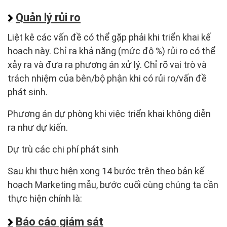
Quản lý rủi ro
Liệt kê các vấn đề có thể gặp phải khi triển khai kế
hoạch này. Chỉ ra khả năng (mức độ %) rủi ro có thể
xảy ra và đưa ra phương án xử lý. Chỉ rõ vai trò và
trách nhiệm của bên/bộ phận khi có rủi ro/vấn đề
phát sinh.
Phương án dự phòng khi việc triển khai không diễn
ra như dự kiến.
Dự trù các chi phí phát sinh
Sau khi thực hiện xong 14 bước trên theo bản kế
hoạch Marketing mẫu, bước cuối cùng chúng ta cần
thực hiện chính là:
Báo cáo giám sát