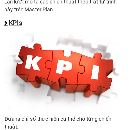
Lần lượt mô tả các chiến thuật theo trật tự trình
bày trên Master Plan.
KPIs
Đưa ra chỉ số thực hiện cụ thể cho từng chiến
thuật.