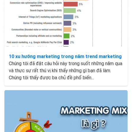
10 xu hướng marketing trong năm trend marketing
Chúng tôi đã đặt câu hỏi này trong suốt những năm qua
và thực sự rất thú vị khi thấy những gì bạn đã làm.
Chúng tôi thấy được ba chủ đề phổ biến...