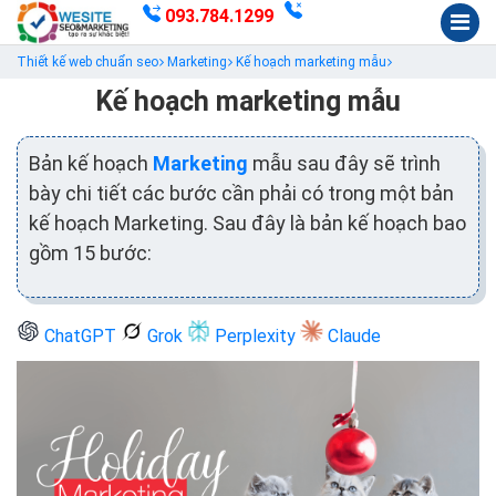
093.784.1299
Thiết kế web chuẩn seo
Marketing
Kế hoạch marketing mẫu
Kế hoạch marketing mẫu
Bản kế hoạch
Marketing
mẫu sau đây sẽ trình
bày chi tiết các bước cần phải có trong một bản
kế hoạch Marketing. Sau đây là bản kế hoạch bao
gồm 15 bước:
ChatGPT
Grok
Perplexity
Claude