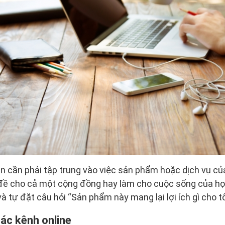
ạn cần phải tập trung vào việc sản phẩm hoặc dịch vụ của
 đề cho cả một cộng đồng hay làm cho cuộc sống của họ
 tự đặt câu hỏi “Sản phẩm này mang lại lợi ích gì cho tô
các kênh online