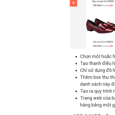
Chọn một hoặc ha
Tạo thanh điều h
Chỉ sử dụng đồ 
Thêm box thu thậ
danh sách này đ
Tạo ra quy trình
Trang web của bạ
hàng bằng một gi