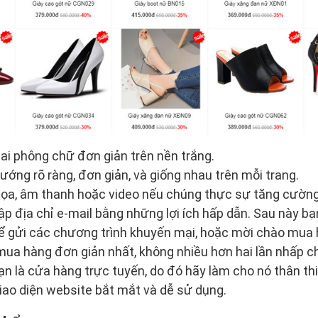
i phông chữ đơn giản trên nền trắng.
ướng rõ ràng, đơn giản, và giống nhau trên mỗi trang.
họa, âm thanh hoặc video nếu chúng thực sự tăng cường
p địa chỉ e-mail bằng những lợi ích hấp dẫn. Sau này bạ
ể gửi các chương trình khuyến mại, hoặc mời chào mua 
 mua hàng đơn giản nhất, không nhiều hơn hai lần nhấp c
n là cửa hàng trực tuyến, do đó hãy làm cho nó thân th
ao diện website bắt mắt và dễ sử dụng.