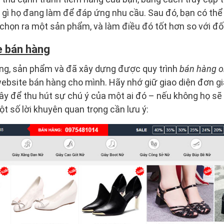
g gì họ đang làm để đáp ứng nhu cầu. Sau đó, bạn có th
họn ra một sản phẩm, và làm điều đó tốt hơn so với đối
e bán hàng
ờng, sản phẩm và đã xây dựng được quy trình
bán hàng o
 website bán hàng cho mình. Hãy nhớ giữ giao diện đơn g
giây để thu hút sự chú ý của một ai đó – nếu không họ s
Một số lời khuyên quan trọng cần lưu ý: