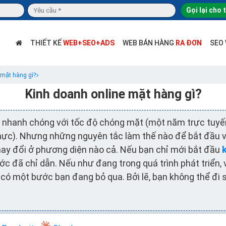
Gọi lại cho 
THIẾT KẾ
WEB+SEO+ADS
WEB BÁN HÀNG
RA ĐƠN
SEO
 mặt hàng gì?
Kinh doanh online mặt hàng gì?
i nhanh chóng với tốc độ chóng mặt (một năm trực tuy
thực). Nhưng những nguyên tắc làm thế nào để bắt đầu 
thay đổi ở phương diện nào cả. Nếu bạn chỉ mới bắt đầu
c đã chỉ dẫn. Nếu như đang trong quá trình phát triển, 
 có một bước bạn đang bỏ qua. Bởi lẽ, bạn không thể đi 