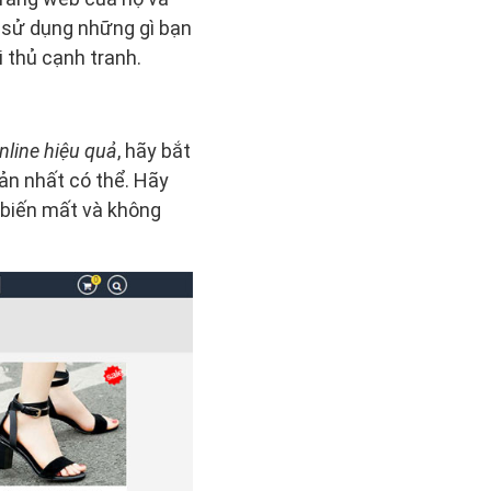
ể sử dụng những gì bạn
 thủ cạnh tranh.
nline hiệu quả
, hãy bắt
iản nhất có thể. Hãy
ẽ biến mất và không