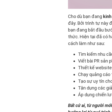
Cho dù bạn đang
kinh
đây. Bởi trình tự này
bạn đang bắt đầu bướ
thức. Hiện tại đã có 
cách làm như sau:
Tìm kiếm nhu cầu 
Viết bài PR sản 
Thiết kế websit
Chạy quảng cáo t
Tạo sự uy tín ch
Tận dụng các giả
Áp dụng chiến l
Bất cứ ai, từ người mớ