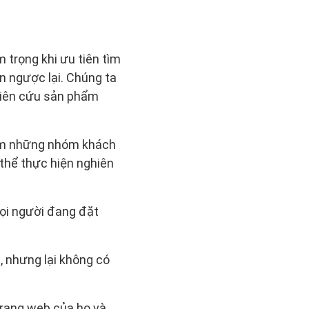
trọng khi ưu tiên tìm
n ngược lại. Chúng ta
ghiên cứu sản phẩm
 tìm những nhóm khách
 thể thực hiện nghiên
ọi người đang đặt
, nhưng lại không có
trang web của họ và