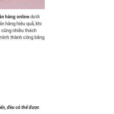
án hàng online
dưới
n hàng hiệu quả, khi
 cũng nhiều thách
a mình thành công bằng
yến, đều có thể được