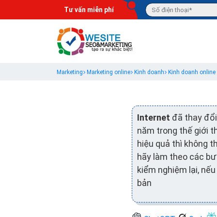
Tư vấn miễn phí
Marketing
Marketing online
Kinh doanh
Kinh doanh online
Internet
đã thay đổ
năm trong thế giới 
hiệu quả thì không 
hãy làm theo các bướ
kiểm nghiệm lại, nếu
bản