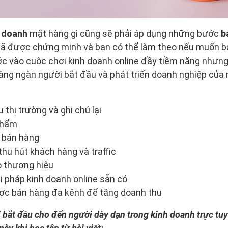
 doanh
mặt hàng gì cũng sẽ phải áp dụng những bước
b
 đã được chứng minh và bạn có thể làm theo nếu muốn bá
c vào cuộc chơi kinh doanh online đầy tiềm năng nhưng
hàng ngàn người bắt đầu và phát triển doanh nghiệp củ
thị trường và ghi chú lại
phẩm
e bán hàng
hu hút khách hàng và traffic
o thương hiệu
i pháp kinh doanh online sẵn có
ược bán hàng đa kênh để tăng doanh thu
i bắt đầu cho đến người dày dạn trong kinh doanh trực tu