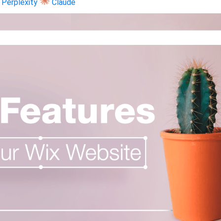
Perplexity
Claude