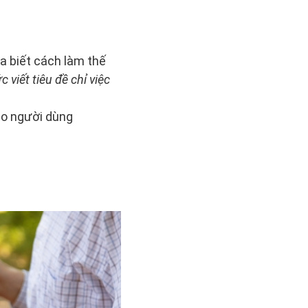
a biết cách làm thế
 viết tiêu đề chỉ việc
ho người dùng