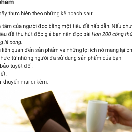
 phẩm
hãy thực hiện theo những kế hoạch sau:
 tâm của người đọc bằng một tiêu đề hấp dẫn. Nếu chư
iêu đề thu hút độc giả bạn nên đọc bài
Hơn 200 công thức
g là xong
.
 liên quan đến sản phẩm và những lợi ích nó mang lại c
thực từ những người đã sử dụng sản phẩm của bạn.
bảo tuyệt đối.
iết.
h khuyến mại đi kèm.