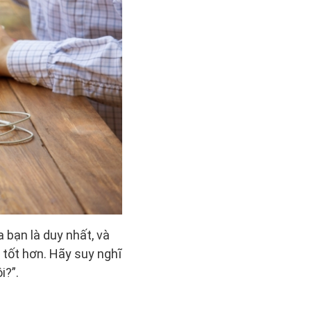
 bạn là duy nhất, và
 tốt hơn. Hãy suy nghĩ
i?”.