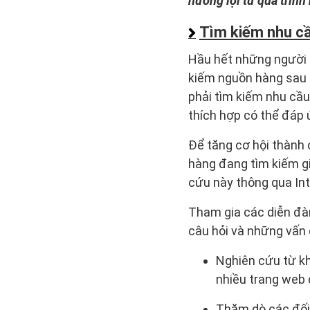
hưởng lợi từ quá trình 
Tìm kiếm nhu cầu
Hầu hết những người 
kiếm nguồn hàng sau đ
phải tìm kiếm nhu cầu
thích hợp có thể đáp 
Để tăng cơ hội thành 
hàng đang tìm kiếm gi
cứu này thông qua In
Tham gia các diễn đà
câu hỏi và những vấn 
Nghiên cứu từ kh
nhiều trang web 
Thăm dò các đối 