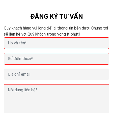
cao hơn, sẽ là một quyết định khó...
ĐĂNG KÝ TƯ VẤN
Quý khách hàng vui lòng để lại thông tin bên dưới. Chúng tôi
sẽ liên hệ với Quý khách trong vòng ít phút!
Seo web bằng backlink không đúng làm từ khóa bị
mất
Bạn đã bao giờ tự hỏi, đâu mới là cách tạo backlink hiệu