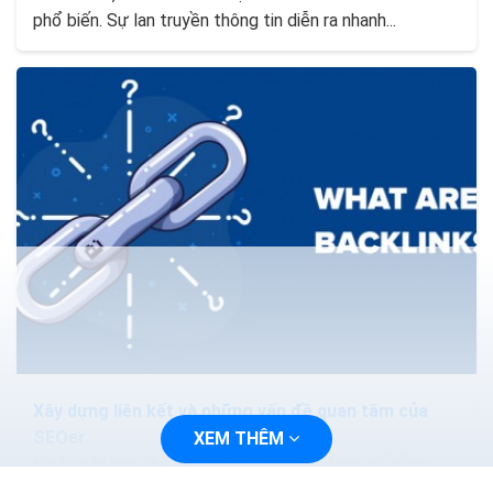
phổ biến. Sự lan truyền thông tin diễn ra nhanh...
Xây dựng liên kết và những vấn đề quan tâm của
SEOer
XEM THÊM
Khi bạn bị hạn chế về mặt tài chính và đang cố gắng
phát triển trang web của mình để có được thứ hạng