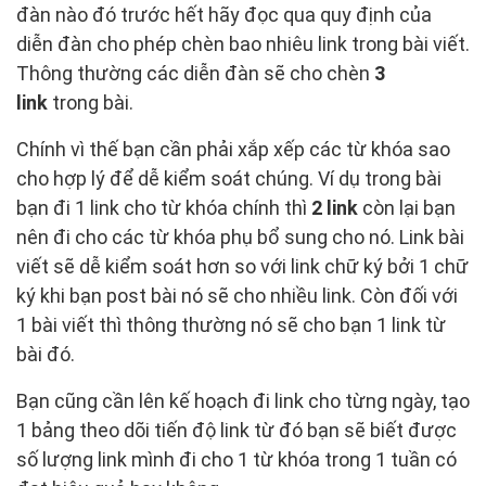
đàn nào đó trước hết hãy đọc qua quy định của
diễn đàn cho phép chèn bao nhiêu link trong bài viết.
Thông thường các diễn đàn sẽ cho chèn
3
link
trong bài.
Chính vì thế bạn cần phải xắp xếp các từ khóa sao
cho hợp lý để dễ kiểm soát chúng. Ví dụ trong bài
bạn đi 1 link cho từ khóa chính thì
2 link
còn lại bạn
nên đi cho các từ khóa phụ bổ sung cho nó. Link bài
viết sẽ dễ kiểm soát hơn so với link chữ ký bởi 1 chữ
ký khi bạn post bài nó sẽ cho nhiều link. Còn đối với
1 bài viết thì thông thường nó sẽ cho bạn 1 link từ
bài đó.
Bạn cũng cần lên kế hoạch đi link cho từng ngày, tạo
1 bảng theo dõi tiến độ link từ đó bạn sẽ biết được
số lượng link mình đi cho 1 từ khóa trong 1 tuần có