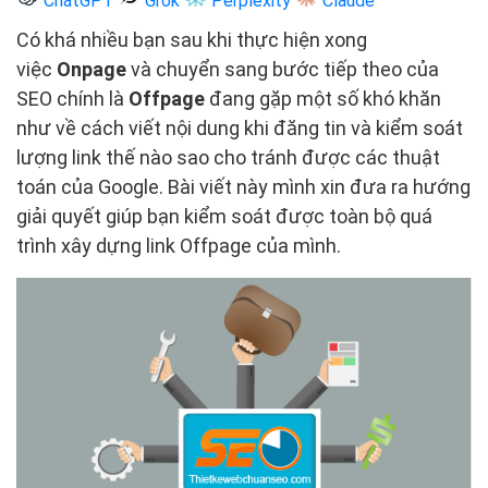
ChatGPT
Grok
Perplexity
Claude
Có khá nhiều bạn sau khi thực hiện xong
việc
Onpage
và chuyển sang bước tiếp theo của
SEO chính là
Offpage
đang gặp một số khó khăn
như về cách viết nội dung khi đăng tin và kiểm soát
lượng link thế nào sao cho tránh được các thuật
toán của Google. Bài viết này mình xin đưa ra hướng
giải quyết giúp bạn kiểm soát được toàn bộ quá
trình xây dựng link Offpage của mình.