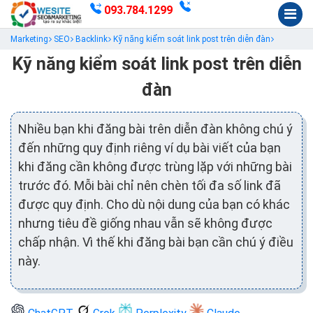
093.784.1299
Marketing
SEO
Backlink
Kỹ năng kiểm soát link post trên diễn đàn
Kỹ năng kiểm soát link post trên diễn
đàn
Nhiều bạn khi đăng bài trên diễn đàn không chú ý
đến những quy định riêng ví dụ bài viết của bạn
khi đăng cần không được trùng lặp với những bài
trước đó. Mỗi bài chỉ nên chèn tối đa số link đã
được quy định. Cho dù nội dung của bạn có khác
nhưng tiêu đề giống nhau vẫn sẽ không được
chấp nhận. Vì thế khi đăng bài bạn cần chú ý điều
này.