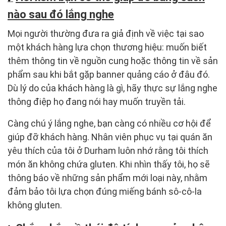
nào sau đó lắng nghe
Mọi người thường đưa ra giả định về việc tại sao
một khách hàng lựa chọn thương hiệu: muốn biết
thêm thông tin về nguồn cung hoặc thông tin về sản
phẩm sau khi bắt gặp banner quảng cáo ở đâu đó.
Dù lý do của khách hàng là gì, hãy thực sự lắng nghe
thông điệp họ đang nói hay muốn truyền tải.
Càng chú ý lắng nghe, bạn càng có nhiều cơ hội để
giúp đỡ khách hàng. Nhân viên phục vụ tại quán ăn
yêu thích của tôi ở Durham luôn nhớ rằng tôi thích
món ăn không chứa gluten. Khi nhìn thấy tôi, họ sẽ
thông báo về những sản phẩm mới loại này, nhằm
đảm bảo tôi lựa chọn đúng miếng bánh sô-cô-la
không gluten.