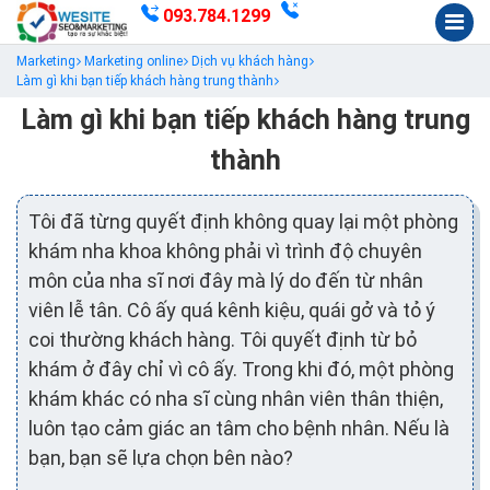
093.784.1299
Marketing
Marketing online
Dịch vụ khách hàng
Làm gì khi bạn tiếp khách hàng trung thành
Làm gì khi bạn tiếp khách hàng trung
thành
Tôi đã từng quyết định không quay lại một phòng
khám nha khoa không phải vì trình độ chuyên
môn của nha sĩ nơi đây mà lý do đến từ nhân
viên lễ tân. Cô ấy quá kênh kiệu, quái gở và tỏ ý
coi thường khách hàng. Tôi quyết định từ bỏ
khám ở đây chỉ vì cô ấy. Trong khi đó, một phòng
khám khác có nha sĩ cùng nhân viên thân thiện,
luôn tạo cảm giác an tâm cho bệnh nhân. Nếu là
bạn, bạn sẽ lựa chọn bên nào?