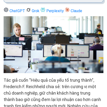
ChatGPT
Grok
Perplexity
Claude
Tác giả cuốn “Hiệu quả của yếu tố trung thành”,
Frederich F. Reichheld chia sẻ: trên cương vị một
chủ doanh nghiệp, giữ chân khách hàng trung
thành bao giờ cũng đem lại lợi nhuận cao hơn cạnh
tranh tìm kiếm những người mới. Nghiên cứu của