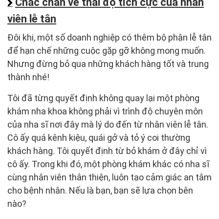
Chắc chắn về thái độ tích cực của nhân
viên lễ tân
Đôi khi, một số doanh nghiệp có thêm bộ phận lễ tân
để hạn chế những cuộc gặp gỡ không mong muốn.
Nhưng đừng bỏ qua những khách hàng tốt và trung
thành nhé!
Tôi đã từng quyết định không quay lại một phòng
khám nha khoa không phải vì trình độ chuyên môn
của nha sĩ nơi đây mà lý do đến từ nhân viên lễ tân.
Cô ấy quá kênh kiệu, quái gở và tỏ ý coi thường
khách hàng. Tôi quyết định từ bỏ khám ở đây chỉ vì
cô ấy. Trong khi đó, một phòng khám khác có nha sĩ
cùng nhân viên thân thiện, luôn tạo cảm giác an tâm
cho bệnh nhân. Nếu là bạn, bạn sẽ lựa chọn bên
nào?