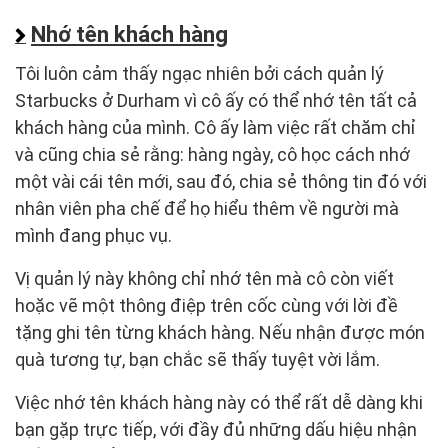
Nhớ tên khách hàng
Tôi luôn cảm thấy ngạc nhiên bởi cách quản lý
Starbucks ở Durham vì cô ấy có thể nhớ tên tất cả
khách hàng của mình. Cô ấy làm việc rất chăm chỉ
và cũng chia sẻ rằng: hàng ngày, cô học cách nhớ
một vài cái tên mới, sau đó, chia sẻ thông tin đó với
nhân viên pha chế để họ hiểu thêm về người mà
mình đang phục vụ.
Vị quản lý này không chỉ nhớ tên mà cô còn viết
hoặc vẽ một thông điệp trên cốc cùng với lời đề
tặng ghi tên từng khách hàng. Nếu nhận được món
quà tương tự, bạn chắc sẽ thấy tuyệt vời lắm.
Việc nhớ tên khách hàng này có thể rất dễ dàng khi
bạn gặp trực tiếp, với đầy đủ những dấu hiệu nhận