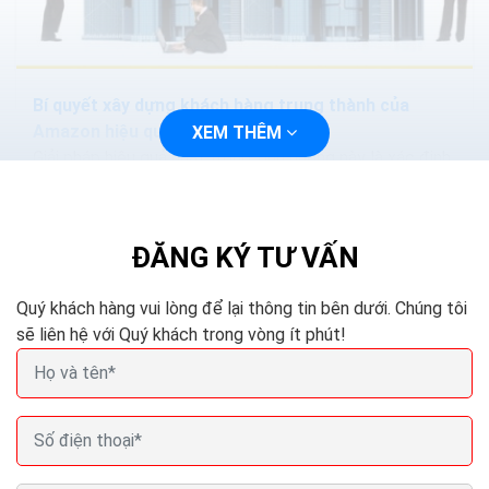
Bí quyết xây dựng khách hàng trung thành của
Amazon hiệu quả
XEM THÊM
Giải pháp hiệu quả nhất trong tình huống này là xác định
khách hàng thực- sự- trung- thành và đem lại hiệu quả
cho kinh doanh của doanh nghiệp. Thông thường,...
ĐĂNG KÝ TƯ VẤN
Quý khách hàng vui lòng để lại thông tin bên dưới. Chúng tôi
sẽ liên hệ với Quý khách trong vòng ít phút!