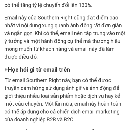
có thể tăng tỷ lệ chuyển đổi lên 130%.
Email này của Southern Right cũng đạt điểm cao
nhất vì nội dung xung quanh ảnh động rất đơn giản
và ngắn gọn. Khi có thể, email nên tập trung vào một
ý tưởng và một hành động cụ thể mà thương hiệu
mong muốn từ khách hàng và email này đã làm
được điều đó.
Học hỏi gì từ email trên
Từ email Southern Right này, bạn có thể được
truyền cảm hứng sử dụng ảnh gif và ảnh động để
giới thiệu nhiều loại sản phẩm hoặc dịch vụ hay kể
một câu chuyện. Một lần nữa, email này hoàn toàn
có thể áp dụng cho cả chiến dịch email marketing
của doanh nghiệp B2B và B2C.