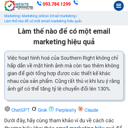
093.784.1299
Marketing
Marketing online
Email marketing
Làm thế nào để có một email marketing hiệu quả
Làm thế nào để có một email
marketing hiệu quả
Việc hoạt hình hoá của Southern Right không chỉ
hấp dẫn về mặt hình ảnh mà còn tạo thêm không
gian để giới tổng hợp được các thiết kế khác
nhau của sản phẩm. Cũng rất thú vị khi lưu ý rằng
ảnh gif có thể tăng tỷ lệ chuyển đổi lên 130%.
ChatGPT
Grok
Perplexity
Claude
Dưới đây, hãy cùng tham khảo ví dụ về cách các