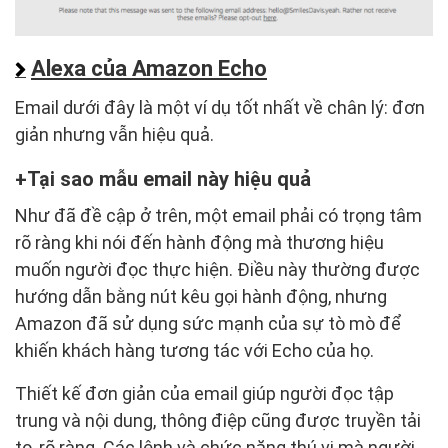
Alexa của Amazon Echo
Email dưới đây là một ví dụ tốt nhất về chân lý: đơn
giản nhưng vẫn hiệu quả.
Tại sao mẫu email này hiệu quả
Như đã đề cập ở trên, một email phải có trọng tâm
rõ ràng khi nói đến hành động mà thương hiệu
muốn người đọc thực hiện. Điều này thường được
hướng dẫn bằng nút kêu gọi hành động, nhưng
Amazon đã sử dụng sức mạnh của sự tò mò để
khiến khách hàng tương tác với Echo của họ.
Thiết kế đơn giản của email giúp người đọc tập
trung và nội dung, thông điệp cũng được truyền tải
to, rõ ràng. Các lệnh và chức năng thú vị mà người