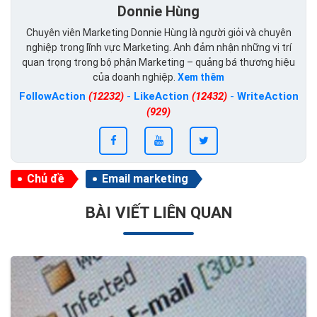
Donnie Hùng
Chuyên viên Marketing Donnie Hùng là người giỏi và chuyên
nghiệp trong lĩnh vực Marketing. Anh đảm nhận những vị trí
quan trọng trong bộ phận Marketing – quảng bá thương hiệu
của doanh nghiệp.
Xem thêm
FollowAction
(12232)
-
LikeAction
(12432)
-
WriteAction
(929)
Chủ đề
Email marketing
BÀI VIẾT LIÊN QUAN