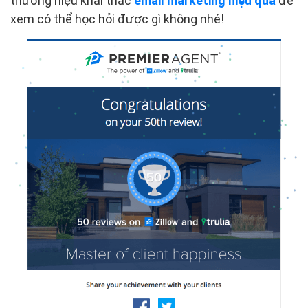
thương hiệu khai thác
email marketing hiệu quả
để
xem có thể học hỏi được gì không nhé!