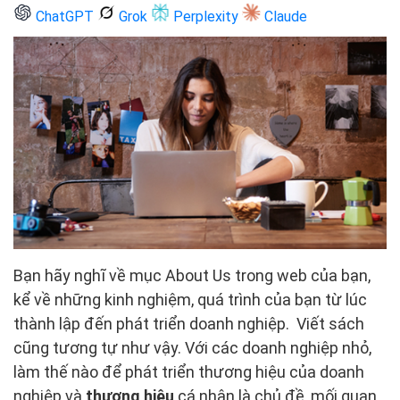
ChatGPT
Grok
Perplexity
Claude
Bạn hãy nghĩ về mục About Us trong web của bạn,
kể về những kinh nghiệm, quá trình của bạn từ lúc
thành lập đến phát triển doanh nghiệp. Viết sách
cũng tương tự như vậy. Với các doanh nghiệp nhỏ,
làm thế nào để phát triển thương hiệu của doanh
nghiệp và
thương hiệu
cá nhân là chủ đề, mối quan