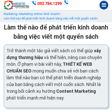
093.784.1299
Marketing
Marketing online
Kinh doanh
Làm thế nào để phát triển kinh doanh bằng việc viết một quyển sách
Làm thế nào để phát triển kinh doanh
bằng việc viết một quyển sách
Trở thành một tác giả viết sách có thể giúp
xây
dựng thương hiệu
và thể hiện, nâng cao chuyên
môn. Ở phạm vi bài viết này,
THIẾT KẾ WEB
CHUẨN SEO
mong muốn chia sẻ với bạn cách
làm thế nào bạn có thể phát triển doanh nghiệp
của bạn bằng cách viết một cuốn sách. Nhất là
trong bối cảnh xu hướng
Content Marketing
phát triển mạnh mẽ hiện nay.