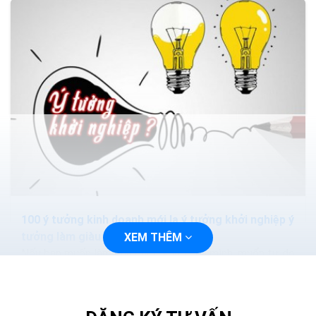
100 ý tưởng kinh doanh mới lạ ý tưởng khởi nghiệp ý
tưởng làm giàu
XEM THÊM
Nếu bạn muốn làm chủ cuộc sống của mình, muốn tự do
về tài chính thông qua việc khởi nghiệp với những dự án
kinh doanh nhỏ và sẽ phát triển mạnh trong...