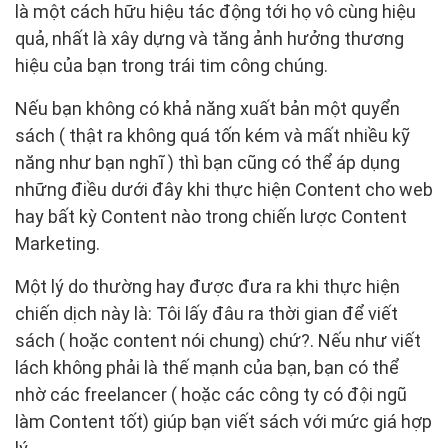
là một cách hữu hiệu tác động tới họ vô cùng hiệu
quả, nhất là xây dựng và tăng ảnh hưởng thương
hiệu của bạn trong trái tim công chúng.
Nếu bạn không có khả năng xuất bản một quyển
sách ( thật ra không quá tốn kém và mất nhiều kỹ
năng như bạn nghĩ ) thì bạn cũng có thể áp dụng
những điều dưới đây khi thực hiện Content cho web
hay bất kỳ Content nào trong chiến lược Content
Marketing.
Một lý do thường hay được đưa ra khi thực hiện
chiến dịch này là: Tôi lấy đâu ra thời gian để viết
sách ( hoặc content nói chung) chứ?. Nếu như viết
lách không phải là thế mạnh của bạn, bạn có thể
nhờ các freelancer ( hoặc các công ty có đội ngũ
làm Content tốt) giúp bạn viết sách với mức giá hợp