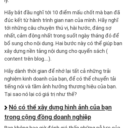
lý.
Hãy bắt đầu nghĩ tới 10 điểm mấu chốt mà bạn đã
đúc kết từ hành trình gian nan của mình. Hãy nghĩ
tới những câu chuyện thú vị, hài hước, đáng sợ
nhất, cảm động nhất trong suốt ngày tháng đó để
bổ sung cho nội dung. Hai bước này có thể giúp bạn
xây dựng nền tảng nội dung cho quyển sách (
content trên blog....).
Hãy dành thời gian để nhớ lại tất cả những trải
nghiệm kinh doanh của bạn, để có thể chuyển tải
tiếng nói và tầm ảnh hưởng thương hiệu của bạn.
Tại sao nó lại có giá trị như thế?
Nó có thể xây dựng hình ảnh của bạn
trong cộng đồng doanh nghiệp
Bạn không bao giờ đánh giá thấp những nỗ lực của