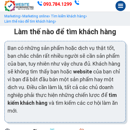
093.784.1299
Marketing
Marketing online
Tìm kiếm khách hàng
Làm thế nào để tìm khách hàng
Làm thế nào để tìm khách hàng
Bạn có những sản phẩm hoặc dịch vụ thật tốt,
bạn chắc chắn rất nhiều người sẽ cần sản phẩm
của bạn, tuy nhiên như vậy chưa đủ. Khách hàng
sẽ không tìm thấy bạn hoặc
website
của bạn chỉ
vì bạn đã bắt đầu bán một sản phẩm hay một
dịch vụ. Điều cần làm là, tất cả các chủ doanh
nghiệp phải thực hiện những chiến lược để
tìm
kiếm khách hàng
và tìm kiếm các cơ hội làm ăn
mới.