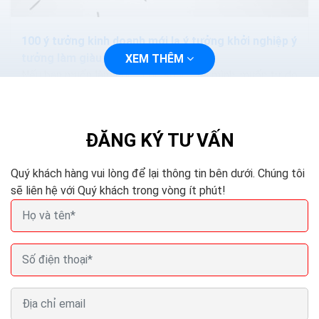
100 ý tưởng kinh doanh mới lạ ý tưởng khởi nghiệp ý
tưởng làm giàu
XEM THÊM
Nếu bạn muốn làm chủ cuộc sống của mình, muốn tự do
về tài chính thông qua việc khởi nghiệp với những dự án
kinh doanh nhỏ và sẽ phát triển mạnh trong...
ĐĂNG KÝ TƯ VẤN
Quý khách hàng vui lòng để lại thông tin bên dưới. Chúng tôi
sẽ liên hệ với Quý khách trong vòng ít phút!