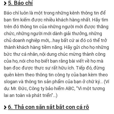
5. Báo chí
Báo chí luôn là một trong những kênh thông tin để
bạn tìm kiếm được nhiều khách hàng nhất. Hãy tìm
trên đó thông tin của những người mới được thăng
chức, những người mới dành giải thưởng, những
chủ doanh nghiệp mới,…hay bất cứ ai đó có thể trở
thành khách hàng tiềm năng. Hãy gửi cho họ những
bức thư cá nhân, nội dung chúc mừng thành công
của họ, nói cho họ biết bạn rằng bài viết về họ mà
bạn đọc được thực sự rất hữu ích. Tiếp đó, đừng
quên kèm theo thông tin công ty của bạn kèm theo
slogan và thông tin sản phẩm của bạn ở chữ ký… (Ví
dụ: Mr. Đức, Công ty bảo hiểm ABC, “Vì một tương
lai an toàn và phát triển”…)
6. Thả con săn sắt bắt con cá rô