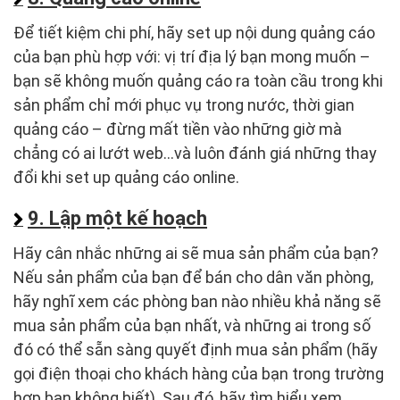
Để tiết kiệm chi phí, hãy set up nội dung quảng cáo
của bạn phù hợp với: vị trí địa lý bạn mong muốn –
bạn sẽ không muốn quảng cáo ra toàn cầu trong khi
sản phẩm chỉ mới phục vụ trong nước, thời gian
quảng cáo – đừng mất tiền vào những giờ mà
chẳng có ai lướt web…và luôn đánh giá những thay
đổi khi set up quảng cáo online.
9. Lập một kế hoạch
Hãy cân nhắc những ai sẽ mua sản phẩm của bạn?
Nếu sản phẩm của bạn để bán cho dân văn phòng,
hãy nghĩ xem các phòng ban nào nhiều khả năng sẽ
mua sản phẩm của bạn nhất, và những ai trong số
đó có thể sẵn sàng quyết định mua sản phẩm (hãy
gọi điện thoại cho khách hàng của bạn trong trường
hợp bạn không biết). Sau đó, hãy tìm hiểu xem