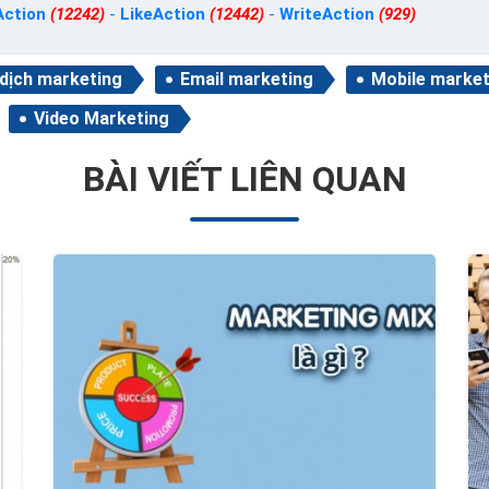
Action
(12242)
-
LikeAction
(12442)
-
WriteAction
(929)
 dịch marketing
Email marketing
Mobile market
Video Marketing
BÀI VIẾT LIÊN QUAN