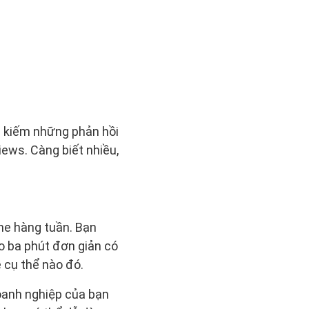
m kiếm những phản hồi
iews. Càng biết nhiều,
ne hàng tuần. Bạn
eo ba phút đơn giản có
ề cụ thể nào đó.
doanh nghiệp của bạn