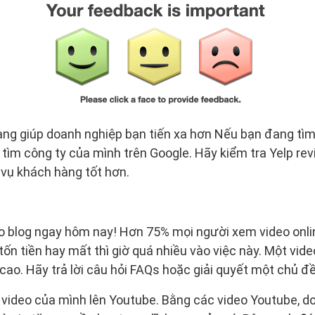
àng giúp doanh nghiệp bạn tiến xa hơn Nếu bạn đang tì
 tìm công ty của mình trên Google. Hãy kiểm tra Yelp rev
vụ khách hàng tốt hơn.
o blog ngay hôm nay! Hơn 75% mọi người xem video onli
tốn tiền hay mất thì giờ quá nhiều vào việc này. Một vid
 cao. Hãy trả lời câu hỏi FAQs hoặc giải quyết một chủ đ
i video của mình lên Youtube. Bằng các video Youtube, 