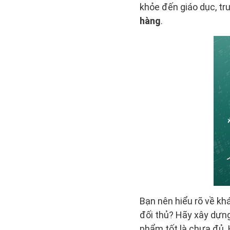
khỏe đến giáo dục, tr
hàng
.
Bạn nên hiểu rõ về kh
đối thủ? Hãy xây dựng
phẩm tốt là chưa đủ.