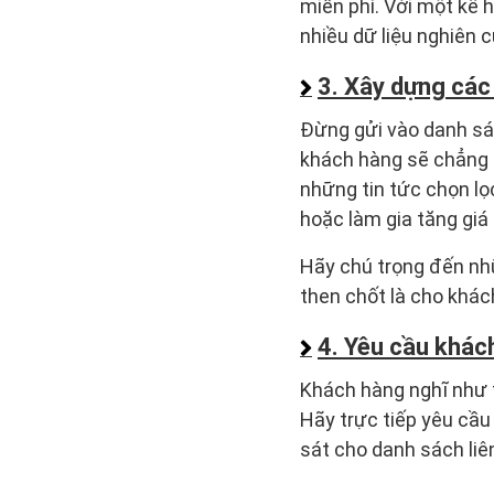
miễn phí. Với một kế
nhiều dữ liệu nghiên c
3. Xây dựng các
Đừng gửi vào danh sá
khách hàng sẽ chẳng
những tin tức chọn lọ
hoặc làm gia tăng gi
Hãy chú trọng đến nh
then chốt là cho khác
4. Yêu cầu khác
Khách hàng nghĩ như 
Hãy trực tiếp yêu cầu
sát cho danh sách liê