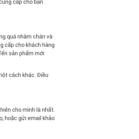
 cung cấp cho bạn
úng quá nhàm chán và
ng cấp cho khách hàng
n đến sản phẩm mới
ột cách khác. Điều
iên cho mình là nhất.
ọ, hoặc gửi email khảo