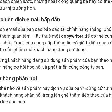
 hoạch chiến lược, những hoạt động quảng bá này có thể
ứu thị trường hơn.
 chiến dịch email hấp dẫn
ch email của bạn các báo cáo tài chính hàng tháng. Ch
 thèm quan tâm. Hãy thuê một
copywriter
để có thể cu
c nhất. Email cần cung cấp thông tin có giá trị liên qua
á trị sản phẩm mà khách hàng đang sử dụng.
ững khách hàng đang sử dụng sản phẩm của bạn theo m
h hàng cơ hội học hỏi và phát triển cùng công ty bạn.
h hàng phản hồi
thế nào về sản phẩm hay dịch vụ của bạn? Đừng cứ tự nh
 khách hàng phản hồi trong lần ghé thăm tiếp theo của h
n lạc của bạn.