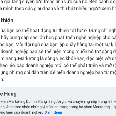
và gia tăng quyền lực trong lĩnh vực của nó. Bên cạnh đó
ủa mình theo các giai đoạn và thu hút nhiều người xem h
 thiện
ủa bạn có thể hoạt động từ thiện tốt hơn? Đừng chỉ ngh
 hãy cung cấp các lớp học phát triển nghề nghiệp cho các
g bạn. Mời đội ngũ của bạn lập quầy hàng tại một sự k
 doanh nghiệp bạn sẽ thể hiện mong muốn hỗ trợ cộng đồ
m năng. Marketing là công việc khó khăn, đặc biệt với cá
khéo léo, các doanh nghiệp mới có thể phát triển và mở 
dụng những chỉ dẫn trên để biến doanh nghiệp bạn từ m
nh.
ie Hùng
viên Marketing Donnie Hùng là người giỏi và chuyên nghiệp trong lĩnh 
ng. Anh đảm nhận những vị trí quan trọng trong bộ phận Marketing – 
ơng hiệu của doanh nghiệp.
Xem thêm