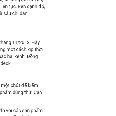
liên tục. Bên cạnh đó,
à sáu chỉ dẫn
 tháng 11/2012. Hãy
ng một cách kịp thời
hoặc hai kênh. Đồng
tdeck.
ra một chút để kiếm
n phẩm dùng thử. Cân
 đó với các sản phẩm