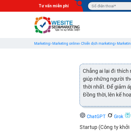
Tư vấn miễn phí
Marketing
Marketing online
Chiến dịch marketing
Marketin
Chẳng ai lại đi thíc
giúp những người th
thời nhất. Để giảm á
Đồng thời, lên kế h
ChatGPT
Grok
Startup (Công ty khởi