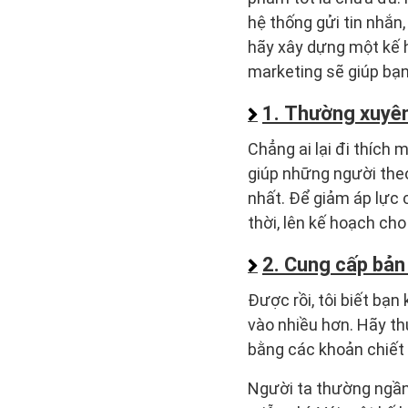
hệ thống gửi tin nhắn
hãy xây dựng một kế h
marketing sẽ giúp bạ
1. Thường xuyên
Chẳng ai lại đi thích 
giúp những người the
nhất. Để giảm áp lực 
thời, lên kế hoạch ch
2. Cung cấp bản
Được rồi, tôi biết bạn
vào nhiều hơn. Hãy t
bằng các khoản chiết
Người ta thường ngần 