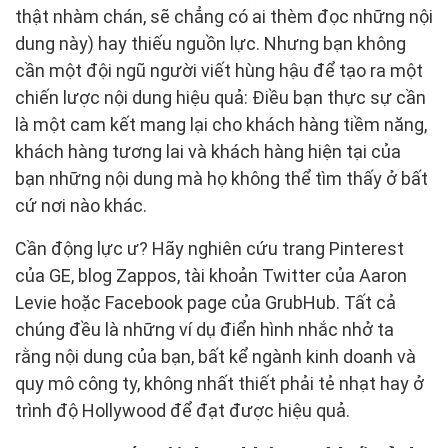
thật nhàm chán, sẽ chẳng có ai thèm đọc những nội
dung này) hay thiếu nguồn lực. Nhưng bạn không
cần một đội ngũ người viết hùng hậu để tạo ra một
chiến lược nội dung hiệu quả: Điều bạn thực sự cần
là một cam kết mang lại cho khách hàng tiềm năng,
khách hàng tương lai và khách hàng hiện tại của
bạn những nội dung mà họ không thể tìm thấy ở bất
cứ nơi nào khác.
Cần động lực ư? Hãy nghiên cứu trang Pinterest
của GE, blog Zappos, tài khoản Twitter của Aaron
Levie hoặc Facebook page của GrubHub. Tất cả
chúng đều là những ví dụ điển hình nhắc nhở ta
rằng nội dung của bạn, bất kể ngành kinh doanh và
quy mô công ty, không nhất thiết phải tẻ nhạt hay ở
trình độ Hollywood để đạt được hiệu quả.