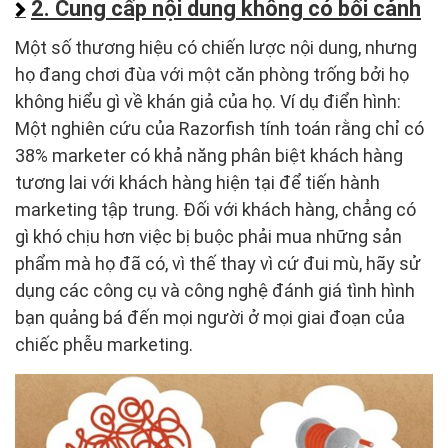
2. Cung cấp nội dung không có bối cảnh
Một số thương hiệu có chiến lược nội dung, nhưng
họ đang chơi đùa với một căn phòng trống bởi họ
không hiểu gì về khán giả của họ. Ví dụ điển hình:
Một nghiên cứu của Razorfish tính toán rằng chỉ có
38% marketer có khả năng phân biệt khách hàng
tương lai với khách hàng hiện tại để tiến hành
marketing tập trung. Đối với khách hàng, chẳng có
gì khó chịu hơn việc bị buộc phải mua những sản
phẩm mà họ đã có, vì thế thay vì cứ đui mù, hãy sử
dụng các công cụ và công nghệ đánh giá tình hình
bạn quảng bá đến mọi người ở mọi giai đoạn của
chiếc phễu marketing.