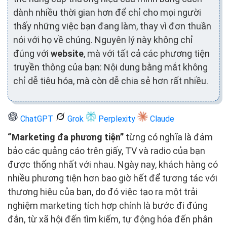
dành nhiều thời gian hơn để chỉ cho mọi người
thấy những việc bạn đang làm, thay vì đơn thuần
nói với họ về chúng. Nguyên lý này không chỉ
đúng với
website
, mà với tất cả các phương tiện
truyền thông của bạn: Nội dung bằng mắt không
chỉ dễ tiêu hóa, mà còn dễ chia sẻ hơn rất nhiều.
ChatGPT
Grok
Perplexity
Claude
“Marketing đa phương tiện”
từng có nghĩa là đảm
bảo các quảng cáo trên giấy, TV và radio của bạn
được thống nhất với nhau. Ngày nay, khách hàng có
nhiều phương tiện hơn bao giờ hết để tương tác với
thương hiệu của bạn, do đó việc tạo ra một trải
nghiệm marketing tích hợp chính là bước đi đúng
đắn, từ xã hội đến tìm kiếm, tự động hóa đến phân