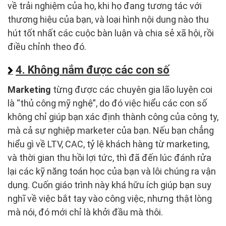
về trải nghiệm của họ, khi họ đang tương tác với
thương hiệu của bạn, và loại hình nội dung nào thu
hút tốt nhất các cuộc bàn luận và chia sẻ xã hội, rồi
điều chỉnh theo đó.
4. Không nắm được các con số
Marketing
từng được các chuyên gia lão luyện coi
là “thủ công mỹ nghệ”, do đó việc hiểu các con số
không chỉ giúp bạn xác định thành công của công ty,
mà cả sự nghiệp marketer của bạn. Nếu bạn chẳng
hiểu gì về LTV, CAC, tỷ lệ khách hàng từ marketing,
và thời gian thu hồi lợi tức, thì đã đến lúc đánh rửa
lại các kỹ năng toán học của bạn và lôi chúng ra vận
dụng. Cuốn giáo trình này khá hữu ích giúp bạn suy
nghĩ về việc bắt tay vào công việc, nhưng thật lòng
mà nói, đó mới chỉ là khởi đầu mà thôi.