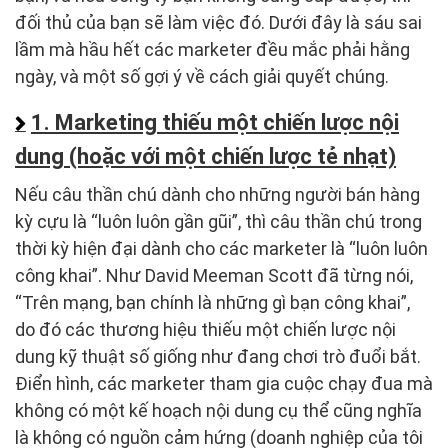
đối thủ của bạn sẽ làm việc đó. Dưới đây là sáu sai
lầm mà hầu hết các marketer đều mắc phải hằng
ngày, và một số gợi ý về cách giải quyết chúng.
1. Marketing thiếu một chiến lược nội
dung (hoặc với một chiến lược tẻ nhạt)
Nếu câu thần chú dành cho những người bán hàng
kỳ cựu là “luôn luôn gần gũi”, thì câu thần chú trong
thời kỳ hiện đại dành cho các marketer là “luôn luôn
công khai”. Như David Meeman Scott đã từng nói,
“Trên mạng, bạn chính là những gì bạn công khai”,
do đó các thương hiệu thiếu một chiến lược nội
dung kỹ thuật số giống như đang chơi trò đuổi bắt.
Điển hình, các marketer tham gia cuộc chạy đua mà
không có một kế hoạch nội dung cụ thể cũng nghĩa
là không có nguồn cảm hứng (doanh nghiệp của tôi