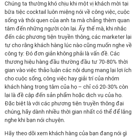
Chúng ta thường khó chịu khi một vị khách mời tại
bữa tiệc cocktail luôn miệng nói về công việc, cuộc
sống và thói quen của anh ta mà chẳng thèm quan
tâm đến những người còn lại. Ấy thế mà, khi nhắc
đến các phương tiện truyền thông, các marketer lại
tự cho rằng khách hàng lúc nào cũng muốn nghe về
công ty: Đó đơn giản không phải là vấn đề. Các
thương hiệu hàng đầu thường đầu tư 70-80% thời
gian vào việc thảo luận các nội dung mang lại lợi ích
cho cuộc sống, công việc hay giải trí của nhóm
khách hàng trọng tâm của họ – chỉ có 20-30% còn
lại là đề cập đến sản phẩm hoặc dịch vụ của họ.
Đặc biệt là với các phương tiện truyền thông đại
chúng, hãy dành nhiều thời gian nhất có thể để lắng
nghe khi bạn nói chuyện.
Hãy theo dõi xem khách hàng của bạn đang nói gì