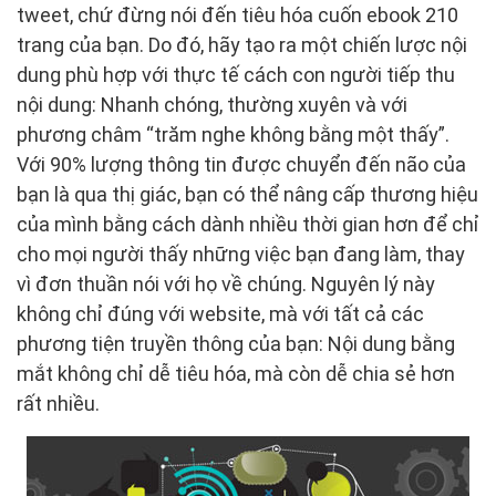
tweet, chứ đừng nói đến tiêu hóa cuốn ebook 210
trang của bạn. Do đó, hãy tạo ra một chiến lược nội
dung phù hợp với thực tế cách con người tiếp thu
nội dung: Nhanh chóng, thường xuyên và với
phương châm “trăm nghe không bằng một thấy”.
Với 90% lượng thông tin được chuyển đến não của
bạn là qua thị giác, bạn có thể nâng cấp thương hiệu
của mình bằng cách dành nhiều thời gian hơn để chỉ
cho mọi người thấy những việc bạn đang làm, thay
vì đơn thuần nói với họ về chúng. Nguyên lý này
không chỉ đúng với website, mà với tất cả các
phương tiện truyền thông của bạn: Nội dung bằng
mắt không chỉ dễ tiêu hóa, mà còn dễ chia sẻ hơn
rất nhiều.