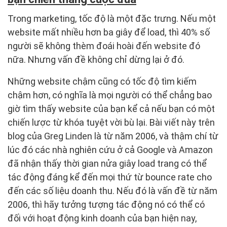
Trong marketing, tốc độ là một đặc trưng. Nếu một
website mất nhiều hơn ba giây để load, thì 40% số
người sẽ không thèm đoái hoài đến website đó
nữa. Nhưng vấn đề không chỉ dừng lại ở đó.
Những website chậm cũng có tốc độ tìm kiếm
chậm hơn, có nghĩa là mọi người có thể chẳng bao
giờ tìm thấy website của bạn kể cả nếu bạn có một
chiến lược từ khóa tuyệt vời bù lại. Bài viết này trên
blog của Greg Linden là từ năm 2006, và thậm chí từ
lúc đó các nhà nghiên cứu ở cả Google và Amazon
đã nhận thấy thời gian nửa giây load trang có thể
tác động đáng kể đến mọi thứ từ bounce rate cho
đến các số liệu doanh thu. Nếu đó là vấn đề từ năm
2006, thì hãy tưởng tượng tác động nó có thể có
đối với hoạt động kinh doanh của bạn hiện nay,