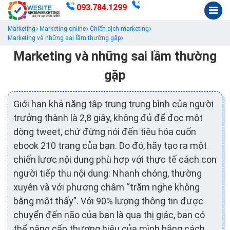
093.784.1299
Marketing
Marketing online
Chiến dịch marketing
Marketing và những sai lầm thường gặp
Marketing và những sai lầm thường
gặp
Giới hạn khả năng tập trung trung bình của người
trưởng thành là 2,8 giây, không đủ để đọc một
dòng tweet, chứ đừng nói đến tiêu hóa cuốn
ebook 210 trang của bạn. Do đó, hãy tạo ra một
chiến lược nội dung phù hợp với thực tế cách con
người tiếp thu nội dung: Nhanh chóng, thường
xuyên và với phương châm “trăm nghe không
bằng một thấy”. Với 90% lượng thông tin được
chuyển đến não của bạn là qua thị giác, bạn có
thể nâng cấp thương hiệu của mình bằng cách