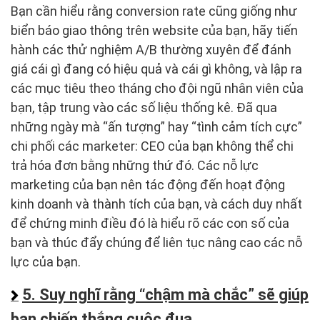
Bạn cần hiểu rằng conversion rate cũng giống như
biển báo giao thông trên website của bạn, hãy tiến
hành các thử nghiệm A/B thường xuyên để đánh
giá cái gì đang có hiệu quả và cái gì không, và lập ra
các mục tiêu theo tháng cho đội ngũ nhân viên của
bạn, tập trung vào các số liệu thống kê. Đã qua
những ngày mà “ấn tượng” hay “tình cảm tích cực”
chi phối các marketer: CEO của bạn không thể chi
trả hóa đơn bằng những thứ đó. Các nỗ lực
marketing của bạn nên tác động đến hoạt động
kinh doanh và thành tích của bạn, và cách duy nhất
để chứng minh điều đó là hiểu rõ các con số của
bạn và thúc đẩy chúng để liên tục nâng cao các nỗ
lực của bạn.
5. Suy nghĩ rằng “chậm mà chắc” sẽ giúp
bạn chiến thắng cuộc đua