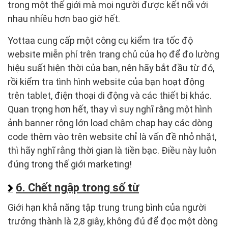
trong một thế giới mà mọi người được kết nối với
nhau nhiều hơn bao giờ hết.
Yottaa cung cấp một công cụ kiểm tra tốc độ
website miễn phí trên trang chủ của họ để đo lường
hiệu suất hiện thời của bạn, nên hãy bắt đầu từ đó,
rồi kiểm tra tình hình website của bạn hoạt động
trên tablet, điện thoại di động và các thiết bị khác.
Quan trọng hơn hết, thay vì suy nghĩ rằng một hình
ảnh banner rộng lớn load chậm chạp hay các dòng
code thêm vào trên website chỉ là vấn đề nhỏ nhặt,
thì hãy nghĩ rằng thời gian là tiền bạc. Điều này luôn
đúng trong thế giới marketing!
6. Chết ngập trong số từ
Giới hạn khả năng tập trung trung bình của người
trưởng thành là 2,8 giây, không đủ để đọc một dòng