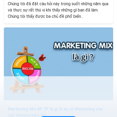
Chúng tôi đã đặt câu hỏi này trong suốt những năm qua
và thực sự rất thú vị khi thấy những gì bạn đã làm.
Chúng tôi thấy được ba chủ đề phổ biến...
Marketing Mix 4P 7P là gì Ví dụ về Marketing mix
các thương hiệu lớn