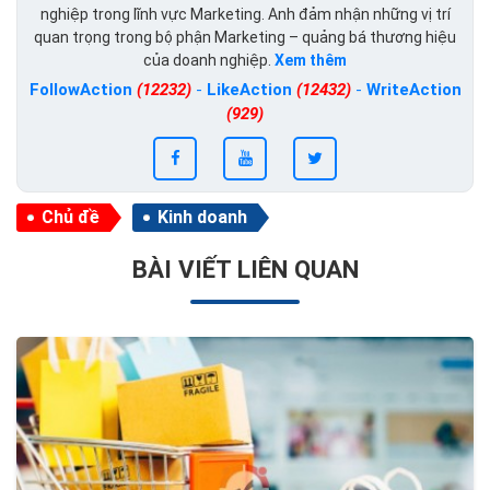
nghiệp trong lĩnh vực Marketing. Anh đảm nhận những vị trí
quan trọng trong bộ phận Marketing – quảng bá thương hiệu
của doanh nghiệp.
Xem thêm
FollowAction
(12232)
-
LikeAction
(12432)
-
WriteAction
(929)
Chủ đề
Kinh doanh
BÀI VIẾT LIÊN QUAN