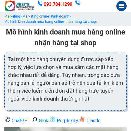
093.784.1299
Marketing
Marketing online
Kinh doanh
Mô hình kinh doanh mua hàng online nhận hàng tại shop
Mô hình kinh doanh mua hàng online
nhận hàng tại shop
Tại một kho hàng chuyên dụng được sắp xếp
hợp lý, việc lựa chọn và mua sắm các mặt hàng
khác nhau rất dễ dàng. Tuy nhiên, trong các cửa
hàng bán lẻ, người bán sẽ trở nên quá tải khi kiêm
thêm việc kiểm đến đơn đặt hàng trực tuyến,
ngoài việc
kinh doanh
thường nhật.
ChatGPT
Grok
Perplexity
Claude