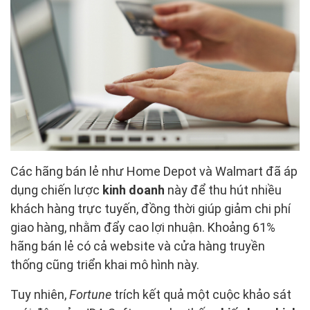
Các hãng bán lẻ như Home Depot và Walmart đã áp
dụng chiến lược
kinh doanh
này để thu hút nhiều
khách hàng trực tuyến, đồng thời giúp giảm chi phí
giao hàng, nhằm đẩy cao lợi nhuận. Khoảng 61%
hãng bán lẻ có cả website và cửa hàng truyền
thống cũng triển khai mô hình này.
Tuy nhiên,
Fortune
trích kết quả một cuộc khảo sát