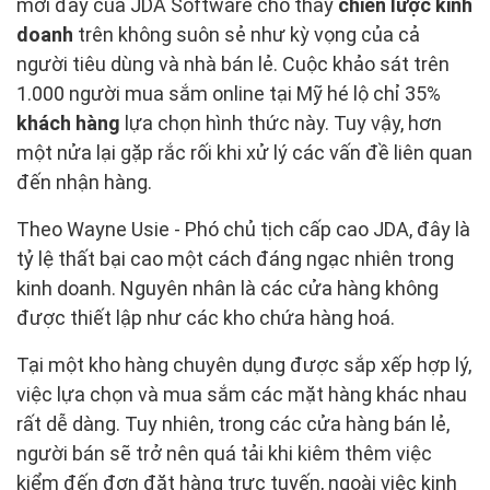
mới đây của JDA Software cho thấy
chiến lược kinh
doanh
trên không suôn sẻ như kỳ vọng của cả
người tiêu dùng và nhà bán lẻ. Cuộc khảo sát trên
1.000 người mua sắm online tại Mỹ hé lộ chỉ 35%
khách hàng
lựa chọn hình thức này. Tuy vậy, hơn
một nửa lại gặp rắc rối khi xử lý các vấn đề liên quan
đến nhận hàng.
Theo Wayne Usie - Phó chủ tịch cấp cao JDA, đây là
tỷ lệ thất bại cao một cách đáng ngạc nhiên trong
kinh doanh. Nguyên nhân là các cửa hàng không
được thiết lập như các kho chứa hàng hoá.
Tại một kho hàng chuyên dụng được sắp xếp hợp lý,
việc lựa chọn và mua sắm các mặt hàng khác nhau
rất dễ dàng. Tuy nhiên, trong các cửa hàng bán lẻ,
người bán sẽ trở nên quá tải khi kiêm thêm việc
kiểm đến đơn đặt hàng trực tuyến, ngoài việc kinh