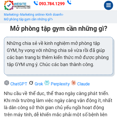
093.784.1299
Marketing
Marketing online
Kinh doanh
Mở phòng tập gym cần những gì?
Mở phòng tập gym cần những gì?
Những chia sẻ về kinh nghiệm mở phòng tập
GYM, hy vọng với những chia sẻ vừa rồi đã giúp
các bạn trang bị thêm kiến thức mở được phòng
tập GYM ưng ý. Chúc các bạn thành công.
ChatGPT
Grok
Perplexity
Claude
Nhu cầu về thể dục, thể thao ngày càng phát triển.
Khi môi trường làm việc ngày càng vận động ít, nhất
là dân công sở thời gian chủ yếu ngồi hoạt động
trên máy tính, dễ khiến mắc phải một số bệnh liên