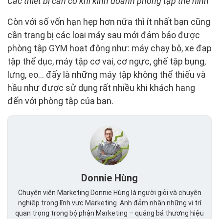
Các thiết bị cần có khi kinh doanh phòng tập thể hình
Còn với số vốn hạn hẹp hơn nữa thì ít nhất bạn cũng
cần trang bị các loại máy sau mới đảm bảo được
phòng tập GYM hoạt động như: máy chạy bộ, xe đạp
tập thể dục, máy tập cơ vai, cơ ngực, ghế tập bụng,
lưng, eo… đấy là những máy tập không thể thiếu và
hầu như được sử dụng rất nhiều khi khách hang
đến với phòng tập của bạn.
Donnie Hùng
Chuyên viên Marketing Donnie Hùng là người giỏi và chuyên
nghiệp trong lĩnh vực Marketing. Anh đảm nhận những vị trí
quan trọng trong bộ phận Marketing – quảng bá thương hiệu