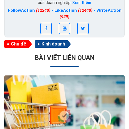
của doanh nghiệp.
Xem thêm
FollowAction
(12240)
-
LikeAction
(12440)
-
WriteAction
(929)
Chủ đề
Kinh doanh
BÀI VIẾT LIÊN QUAN