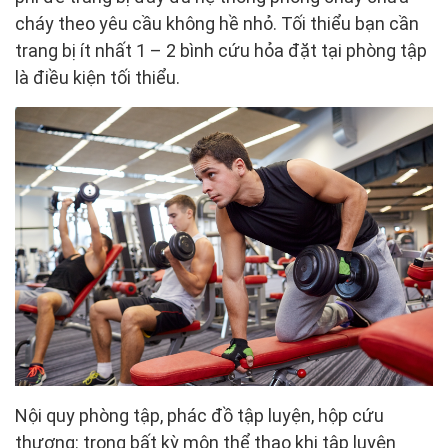
cháy theo yêu cầu không hề nhỏ. Tối thiểu bạn cần
trang bị ít nhất 1 – 2 bình cứu hỏa đặt tại phòng tập
là điều kiện tối thiểu.
Nội quy phòng tập, phác đồ tập luyện, hộp cứu
thương: trong bất kỳ môn thể thao khi tập luyện