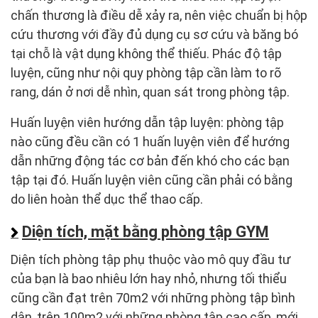
chấn thương là điều dễ xảy ra, nên việc chuẩn bị hộp
cứu thương với đầy đủ dụng cụ sơ cứu và băng bó
tại chỗ là vật dụng không thể thiếu. Phác độ tập
luyện, cũng như nội quy phòng tập cần làm to rõ
rang, dán ở nơi dễ nhìn, quan sát trong phòng tập.
Huấn luyện viên hướng dẫn tập luyện: phòng tập
nào cũng đều cần có 1 huấn luyện viên để hướng
dẫn những động tác cơ bản đến khó cho các bạn
tập tại đó. Huấn luyện viên cũng cần phải có bằng
do liên hoàn thể dục thể thao cấp.
Diện tích, mặt bằng phòng tập GYM
Diện tích phòng tập phụ thuộc vào mô quy đầu tư
của bạn là bao nhiêu lớn hay nhỏ, nhưng tối thiểu
cũng cần đạt trên 70m2 với những phòng tập bình
dân, trên 100m2 với những phòng tập cao cấp, mới