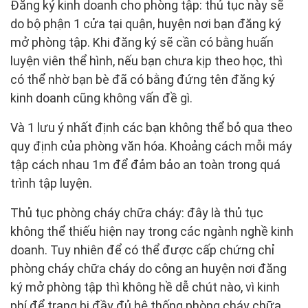
Đăng ký kinh doanh cho phòng tập: thủ tục này sẽ
do bộ phận 1 cửa tại quận, huyện nơi bạn đăng ký
mở phòng tập. Khi đăng ký sẽ cần có bằng huấn
luyện viên thể hình, nếu bạn chưa kịp theo học, thì
có thể nhờ bạn bè đã có bằng đứng tên đăng ký
kinh doanh cũng không vấn đề gì.
Và 1 lưu ý nhất định các bạn không thể bỏ qua theo
quy định của phòng văn hóa. Khoảng cách mỗi máy
tập cách nhau 1m để đảm bảo an toàn trong quá
trình tập luyện.
Thủ tục phòng cháy chữa cháy: đây là thủ tục
không thể thiếu hiện nay trong các ngành nghề kinh
doanh. Tuy nhiên để có thể được cấp chứng chỉ
phòng cháy chữa cháy do công an huyện nơi đăng
ký mở phòng tập thì không hề dễ chút nào, vì kinh
phí để trang bị đầy đủ hệ thống phòng cháy chữa