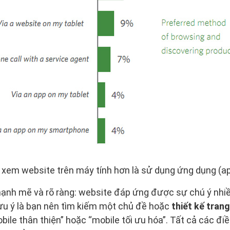
 xem website trên máy tính hơn là sử dụng ứng dụng (a
ạnh mẽ và rõ ràng: website đáp ứng được sự chú ý nhiề
ưu ý là bạn nên tìm kiếm một chủ đề hoặc
thiết kế tran
bile thân thiện” hoặc “mobile tối ưu hóa”. Tất cả các đi