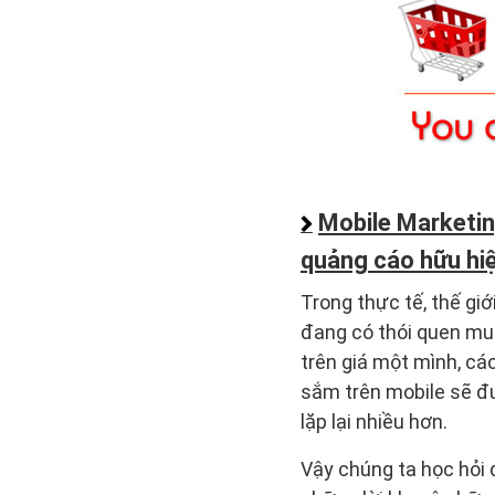
Mobile Marketin
quảng cáo hữu hiệ
Trong thực tế, thế g
đang có thói quen mu
trên giá một mình, cá
sắm trên mobile sẽ đ
lặp lại nhiều hơn.
Vậy chúng ta học hỏi 