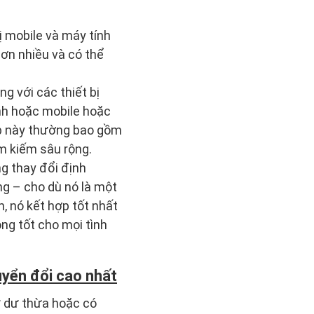
bị mobile và máy tính
ơn nhiều và có thể
g với các thiết bị
nh hoặc mobile hoặc
web này thường bao gồm
m kiếm sâu rộng.
g thay đổi định
ng – cho dù nó là một
, nó kết hợp tốt nhất
ộng tốt cho mọi tình
uyển đổi cao nhất
hứ dư thừa hoặc có