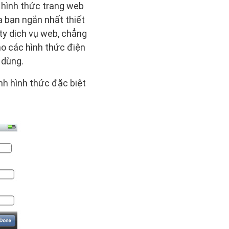
 hình thức trang web
a bạn ngắn nhất thiết
 ty dịch vụ web, chẳng
o các hình thức điện
 dùng.
nh hình thức đặc biệt