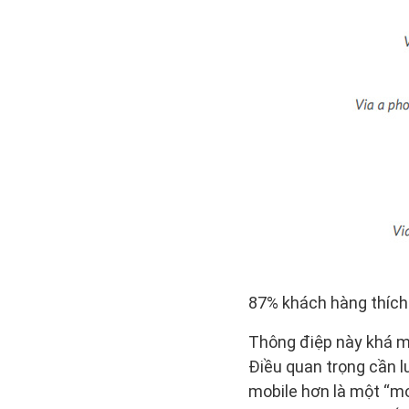
87% khách hàng thích
Thông điệp này khá m
Điều quan trọng cần l
mobile hơn là một “mo