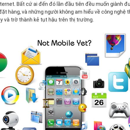
nternet. Bất cứ ai đến đó lần đầu tiên đều muốn giành đ
 đặt hàng, và những người không am hiểu về công nghệ t
 và trờ thành kẻ tụt hậu trên thị trường.