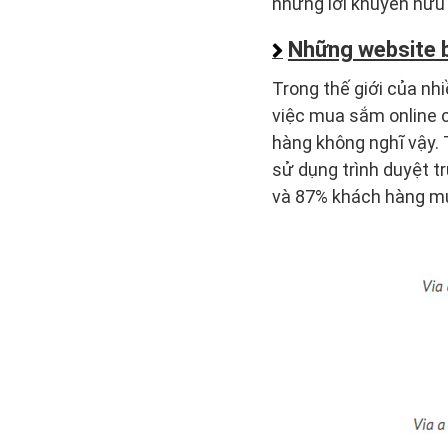
những lời khuyên hữu 
Những website b
Trong thế giới của nh
việc mua sắm online c
hàng không nghĩ vậy. 
sử dụng trình duyệt 
và 87% khách hàng mu