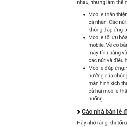
nhau, nhưng làm thế 
Mobile thân thiện
cá nhân. Các nút
không đáp ứng t
Mobile tối ưu hó
mobile. Về cơ bả
máy tính bảng và
các nút và điều
Mobile đáp ứng: 
hướng của chúng 
màn hình kích th
cả hai mobile th
huống.
Các nhà bán lẻ đ
Hãy nhớ rằng, khi tối