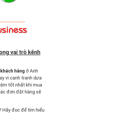
ong vai trò kênh
u
khách hàng
ở Anh
y vì cạnh tranh dựa
hiệm tốt nhất khi mua
các đơn đặt hàng sẽ
? Hãy đọc để tìm hiểu