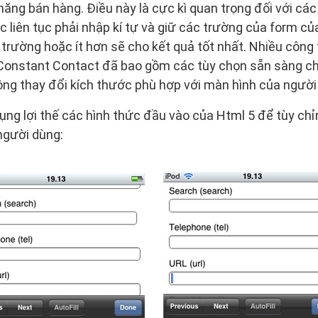
ăng bán hàng. Điều này là cực kì quan trọng đối với các
c liên tục phải nhập kí tự và giữ các trường của form củ
3 trường hoặc ít hơn sẽ cho kết quả tốt nhất. Nhiều công
Constant Contact đã bao gồm các tùy chọn sẵn sàng ch
ộng thay đổi kích thước phù hợp với màn hình của người
ụng lợi thế các hình thức đầu vào của Html 5 để tùy chỉ
người dùng: