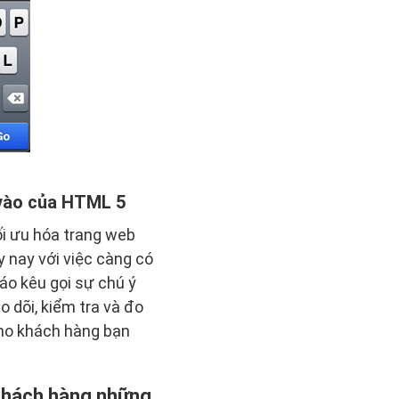
 vào của HTML 5
ối ưu hóa trang web
 nay với việc càng có
áo kêu gọi sự chú ý
o dõi, kiểm tra và đo
cho khách hàng bạn
 khách hàng những