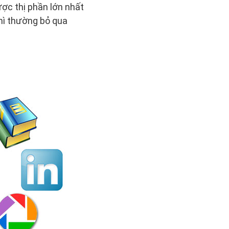
ược thị phần lớn nhất
hì thường bỏ qua