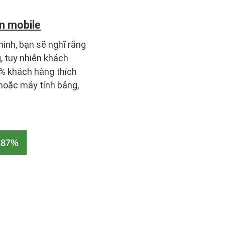
n mobile
inh, bạn sẽ nghĩ rằng
, tuy nhiên khách
4% khách hàng thích
hoặc máy tính bảng,