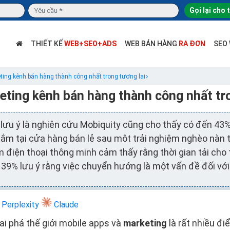
Gọi lại cho 
THIẾT KẾ
WEB+SEO+ADS
WEB BÁN HÀNG
RA ĐƠN
SEO
ting kênh bán hàng thành công nhất trong tương lai
eting kênh bán hàng thành công nhất tro
 lưu ý là nghiên cứu Mobiquity cũng cho thấy có đến 4
sắm tại cửa hàng bán lẻ sau môt trải nghiệm nghèo nàn 
điện thoại thông minh cảm thấy rằng thời gian tải cho 
39% lưu ý rằng việc chuyển hướng là một vấn đề đối với
Perplexity
Claude
i phá thế giới mobile apps và
marketing
là rất nhiều đ