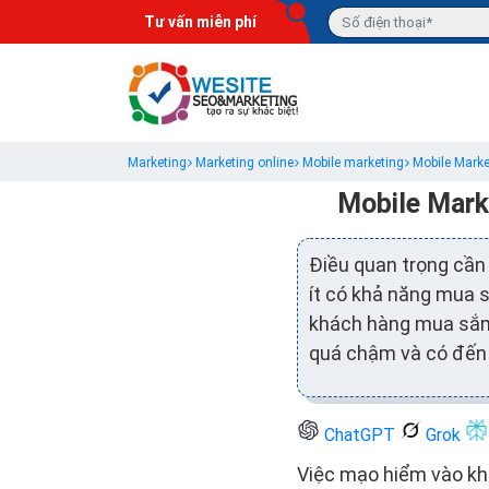
Tư vấn miễn phí
Marketing
Marketing online
Mobile marketing
Mobile Marke
Mobile Mark
Điều quan trọng cần
ít có khả năng mua 
khách hàng mua sắm 
quá chậm và có đến 
ChatGPT
Grok
Việc mạo hiểm vào kha