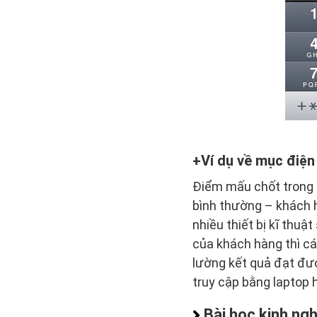
Ví dụ về mục điện
Điểm mấu chốt trong m
bình thường – khách h
nhiều thiết bị kĩ thu
của khách hàng thì cá
lường kết quả đạt đư
truy cập bằng laptop 
Bài học kinh ng