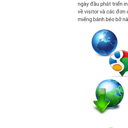
ngày đầu phát triển i
về visitor và các đơn
miếng bánh béo bở này