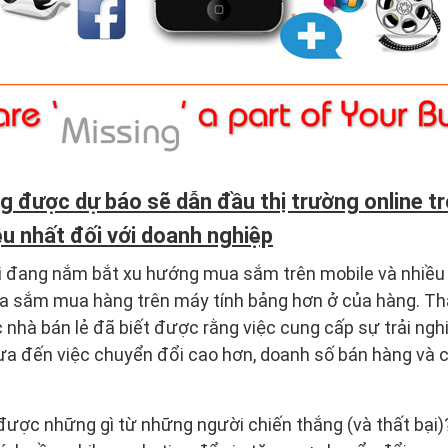
g được dự báo sẽ dẫn đầu thị trường online tr
u nhất đối với doanh nghiệp
iới đang nắm bắt xu hướng mua sắm trên mobile và nhiề
a sắm mua hàng trên máy tính bảng hơn ở của hàng. Tha
c nhà bán lẻ đã biết được rằng việc cung cấp sự trải ng
ưa đến việc chuyển đổi cao hơn, doanh số bán hàng và 
được những gì từ những người chiến thắng (và thất bại)