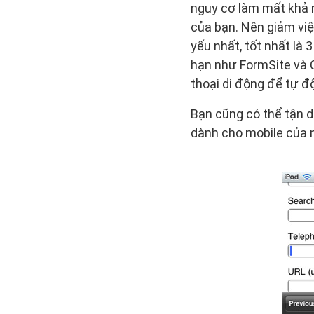
nguy cơ làm mất khả n
của bạn. Nên giảm việ
yếu nhất, tốt nhất là 
hạn như FormSite và 
thoại di động để tự đ
Bạn cũng có thể tận d
dành cho mobile của 