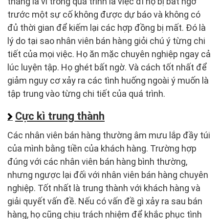
tháng là vì trong quá trình là việc đi họ bị bất ngờ
trước một sự cố không được dự báo và không có
đủ thời gian để kiếm lại các hợp đồng bị mất. Đó là
lý do tại sao nhân viên bán hàng giỏi chú ý từng chi
tiết của mọi việc. Họ ăn mặc chuyên nghiệp ngay cả
lúc luyện tập. Họ ghét bất ngờ. Và cách tốt nhất để
giảm nguy cơ xảy ra các tình huống ngoài ý muốn là
tập trung vào từng chi tiết của quá trình.
Cực kì trung thành
Các nhân viên bán hàng thường âm mưu lắp đầy túi
của mình bằng tiền của khách hàng. Trường hợp
đúng với các nhân viên bán hàng bình thường,
nhưng ngược lại đối với nhân viên bán hàng chuyên
nghiệp. Tốt nhất là trung thành với khách hàng và
giải quyết vấn đề. Nếu có vấn đề gì xảy ra sau bán
hàng, họ cũng chịu trách nhiệm để khắc phục tình