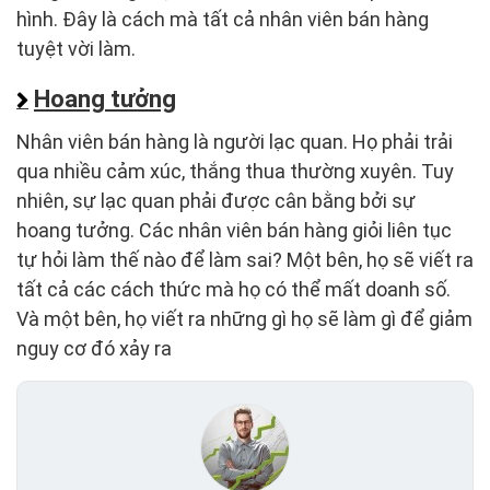
hình. Đây là cách mà tất cả nhân viên bán hàng
tuyệt vời làm.
Hoang tưởng
Nhân viên bán hàng là người lạc quan. Họ phải trải
qua nhiều cảm xúc, thắng thua thường xuyên. Tuy
nhiên, sự lạc quan phải được cân bằng bởi sự
hoang tưởng. Các nhân viên bán hàng giỏi liên tục
tự hỏi làm thế nào để làm sai? Một bên, họ sẽ viết ra
tất cả các cách thức mà họ có thể mất doanh số.
Và một bên, họ viết ra những gì họ sẽ làm gì để giảm
nguy cơ đó xảy ra