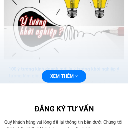
100 ý tưởng kinh doanh mới lạ ý tưởng khởi nghiệp ý
tưởng làm giàu
XEM THÊM
Nếu bạn muốn làm chủ cuộc sống của mình, muốn tự do
về tài chính thông qua việc khởi nghiệp với những dự án
kinh doanh nhỏ và sẽ phát triển mạnh trong...
ĐĂNG KÝ TƯ VẤN
Quý khách hàng vui lòng để lại thông tin bên dưới. Chúng tôi