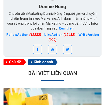
Donnie Hùng
Chuyên viên Marketing Donnie Hùng là người giỏi và chuyên
nghiệp trong lĩnh vực Marketing. Anh đảm nhận những vị trí
quan trọng trong bộ phận Marketing – quảng bá thương hiệu
của doanh nghiệp.
Xem thêm
FollowAction
(12232)
-
LikeAction
(12432)
-
WriteAction
(929)
Chủ đề
Kinh doanh
BÀI VIẾT LIÊN QUAN