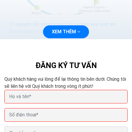
11 nguyên tắc vàng trong tối ưu hóa seo web lên
top Google ra đơn
XEM THÊM
Các công cụ tìm kiếm được thiết kế để tìm kiếm những
thứ mà con người muốn. Có nghĩa là, cách tốt nhất để
trang của bạn có thể được tìm thấy...
ĐĂNG KÝ TƯ VẤN
Quý khách hàng vui lòng để lại thông tin bên dưới. Chúng tôi
sẽ liên hệ với Quý khách trong vòng ít phút!