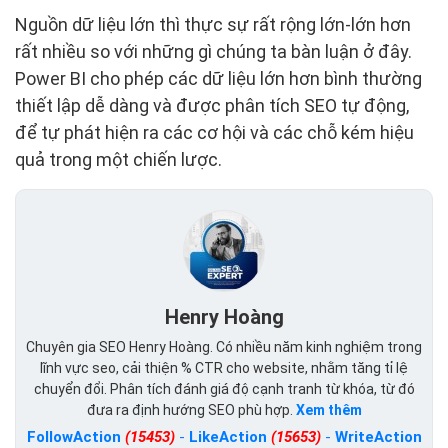
Nguồn dữ liệu lớn thì thực sự rất rộng lớn-lớn hơn
rất nhiều so với những gì chúng ta bàn luận ở đây.
Power BI cho phép các dữ liệu lớn hơn bình thường
thiết lập dễ dàng và được phân tích SEO tự động,
để tự phát hiện ra các cơ hội và các chỗ kém hiệu
quả trong một chiến lược.
Henry Hoàng
Chuyên gia SEO Henry Hoàng. Có nhiều năm kinh nghiệm trong
lĩnh vực seo, cải thiện % CTR cho website, nhằm tăng tỉ lệ
chuyển đổi. Phân tích đánh giá độ cạnh tranh từ khóa, từ đó
đưa ra định hướng SEO phù hợp.
Xem thêm
FollowAction
(15453)
-
LikeAction
(15653)
-
WriteAction