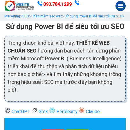
093.784.1299
Marketing
SEO
Phần mềm seo web
Sử dụng Power BI để siêu tối ưu SEO
Sử dụng Power BI để siêu tối ưu SEO
Trong khuôn khổ bài viết này,
THIẾT KẾ WEB
CHUẨN SEO
hướng dẫn bạn cách tận dựng phần
mềm Microsoft Power BI ( Business Intelligence)
triển khai để thu thập và phân tích dữ liệu nhiều
hơn bao giờ hết- và tìm thấy những khoảng trống
trong hiệu suất SEO mà trước đây bạn không
biết.
ChatGPT
Grok
Perplexity
Claude