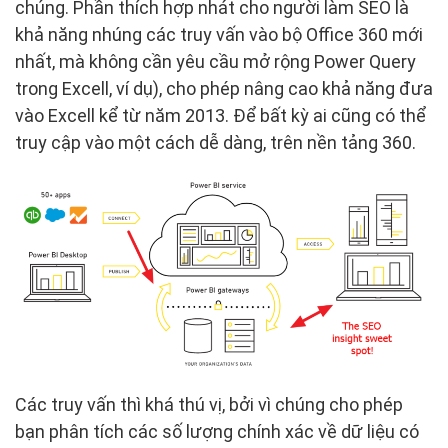
chúng. Phần thích hợp nhát cho người làm SEO là
khả năng nhúng các truy vấn vào bộ Office 360 mới
nhất, mà không cần yêu cầu mở rộng Power Query
trong Excell, ví dụ), cho phép nâng cao khả năng đưa
vào Excell kể từ năm 2013. Để bất kỳ ai cũng có thể
truy cập vào một cách dễ dàng, trên nền tảng 360.
Các truy vấn thì khá thú vị, bởi vì chúng cho phép
bạn phân tích các số lượng chính xác về dữ liệu có