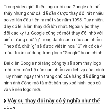
Trong video giới thiệu logo mới của Google có thể
thấy những chữ cái đã dần được thay đổi rất nhiều
so với lần đầu tiên ra mắt vào năm 1998. Tuy nhiên,
đây có lẽ là lần thay đổi lớn nhất. Ngoài việc thay
đổi các ký tự, Google cũng có một thay đổi nhỏ với
biểu tượng chữ “g” trong danh sách các sản phẩm.
Theo đó, chữ “g” sẽ được viết in hoa “G” và có cả 4
màu được sử dụng trong logo “Google” hoàn chỉnh.
Đại diện Google nói rằng công ty sẽ sớm thay logo
mới trên toàn bộ các sản phẩm và dịch vụ của mình.
Tuy nhiên, ngay trên trang chủ của hãng đã đăng tải
hình ảnh động mô tả một bàn tay xoá hình logo cũ
và vẽ nên logo mới.
Vậy sự thay đổi này có ý nghĩa như thế
nào?