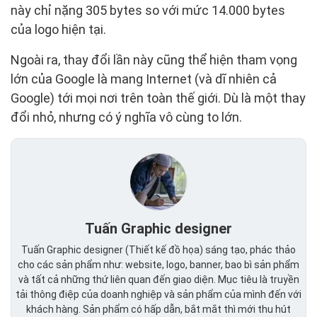
này chỉ nặng 305 bytes so với mức 14.000 bytes
của logo hiện tại.
Ngoài ra, thay đổi lần này cũng thể hiện tham vọng
lớn của Google là mang Internet (và dĩ nhiên cả
Google) tới mọi nơi trên toàn thế giới. Dù là một thay
đổi nhỏ, nhưng có ý nghĩa vô cùng to lớn.
Tuấn Graphic designer
Tuấn Graphic designer (Thiết kế đồ họa) sáng tạo, phác thảo
cho các sản phẩm như: website, logo, banner, bao bì sản phẩm
và tất cả những thứ liên quan đến giao diện. Mục tiêu là truyền
tải thông điệp của doanh nghiệp và sản phẩm của mình đến với
khách hàng. Sản phẩm có hấp dẫn, bắt mắt thì mới thu hút