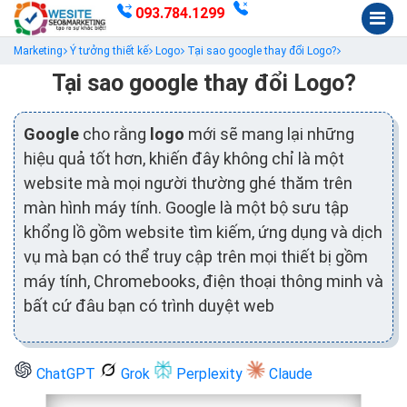
093.784.1299
Marketing
Ý tưởng thiết kế
Logo
Tại sao google thay đổi Logo?
Tại sao google thay đổi Logo?
Google
cho rằng
logo
mới sẽ mang lại những
hiệu quả tốt hơn, khiến đây không chỉ là một
website mà mọi người thường ghé thăm trên
màn hình máy tính. Google là một bộ sưu tập
khổng lồ gồm website tìm kiếm, ứng dụng và dịch
vụ mà bạn có thể truy cập trên mọi thiết bị gồm
máy tính, Chromebooks, điện thoại thông minh và
bất cứ đâu bạn có trình duyệt web
ChatGPT
Grok
Perplexity
Claude