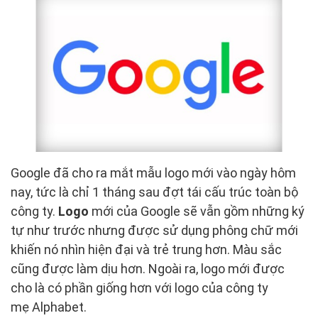
Google đã cho ra mắt mẫu logo mới vào ngày hôm
nay, tức là chỉ 1 tháng sau đợt tái cấu trúc toàn bộ
công ty.
Logo
mới của Google sẽ vẫn gồm những ký
tự như trước nhưng được sử dụng phông chữ mới
khiến nó nhìn hiện đại và trẻ trung hơn. Màu sắc
cũng được làm dịu hơn. Ngoài ra, logo mới được
cho là có phần giống hơn với logo của công ty
mẹ Alphabet.