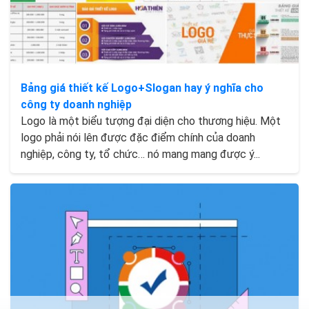
Bảng giá thiết kế Logo+Slogan hay ý nghĩa cho
công ty doanh nghiệp
Logo là một biểu tượng đại diện cho thương hiệu. Một
logo phải nói lên được đặc điểm chính của doanh
nghiệp, công ty, tổ chức… nó mang mang được ý...