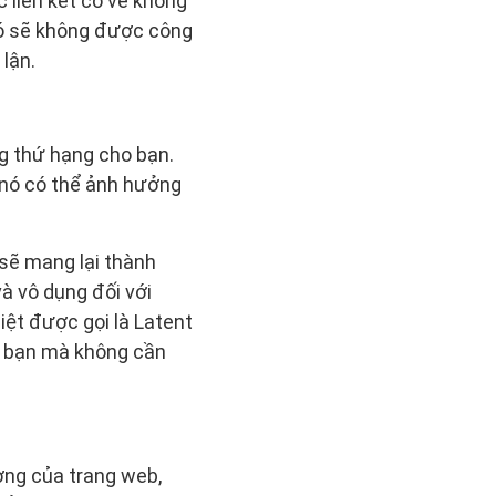
 liên kết có vẻ không
Nó sẽ không được công
lận.
ng thứ hạng cho bạn.
 nó có thể ảnh hưởng
 sẽ mang lại thành
à vô dụng đối với
ệt được gọi là Latent
ủa bạn mà không cần
ợng của trang web,