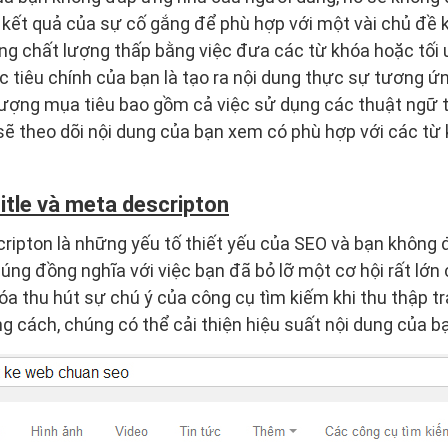
 kết quả của sự cố gắng để phù hợp với một vài chủ đề
dung chất lượng thấp bằng việc đưa các từ khóa hoặc tối
c tiêu chính của bạn là tạo ra nội dung thực sự tương ứn
tượng mụa tiêu bao gồm cả việc sử dụng các thuật ngữ 
sẽ theo dõi nội dung của bạn xem có phù hợp với các từ
itle và meta descripton
cripton là những yếu tố thiết yếu của SEO và bạn không
úng đồng nghĩa với việc bạn đã bỏ lỡ một cơ hội rất lớn 
óa thu hút sự chú ý của công cụ tìm kiếm khi thu thập tr
g cách, chúng có thể cải thiện hiệu suất nội dung của b