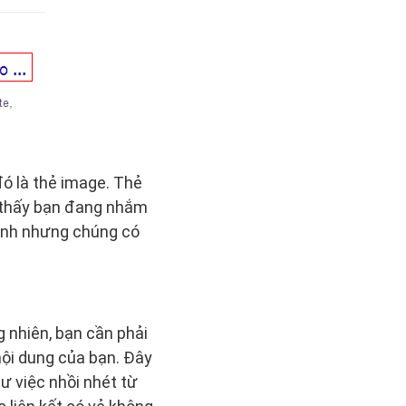
ó là thẻ image. Thẻ
ho thấy bạn đang nhắm
 ảnh nhưng chúng có
g nhiên, bạn cần phải
nội dung của bạn. Đây
ư việc nhồi nhét từ