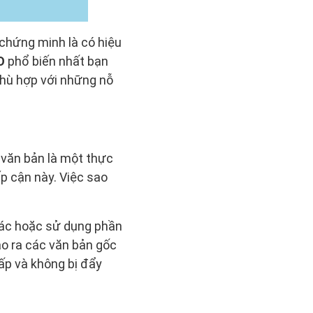
 chứng minh là có hiệu
O
phổ biến nhất bạn
hù hợp với những nỗ
 văn bản là một thực
ếp cận này. Việc sao
khác hoặc sử dụng phần
ạo ra các văn bản gốc
ấp và không bị đẩy