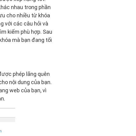
 khác nhau trong phần
 ưu cho nhiều từ khóa
g với các câu hỏi và
tìm kiếm phù hợp. Sau
 khóa mà bạn đang tối
 được phép lãng quên
cho nội dung của bạn.
ang web của bạn, vì
ạn.