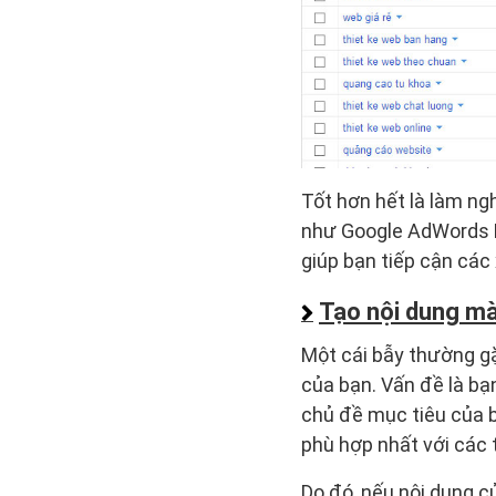
Tốt hơn hết là làm ng
như Google AdWords K
giúp bạn tiếp cận các
Tạo nội dung mà
Một cái bẫy thường g
của bạn. Vấn đề là b
chủ đề mục tiêu của 
phù hợp nhất với các 
Do đó, nếu nội dung 