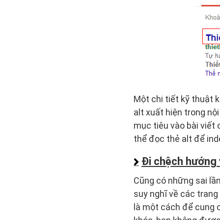
Một chi tiết kỹ thuật
alt xuất hiện trong n
mục tiêu vào bài viết
thể đọc thẻ alt để ind
Đi chệch hướng v
Cũng có những sai lầm
suy nghĩ về các trang
là một cách để cung c