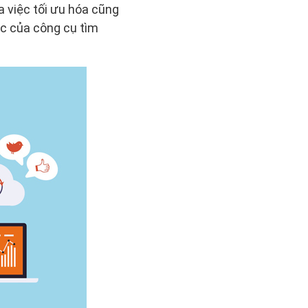
a việc tối ưu hóa cũng
c của công cụ tìm