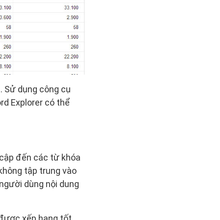
a. Sử dụng công cụ
d Explorer có thể
 cập đến các từ khóa
không tập trung vào
người dùng nội dung
được xếp hạng tốt.