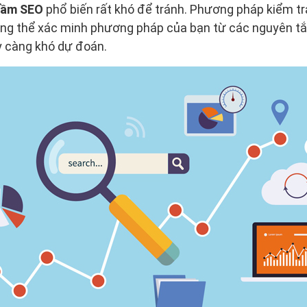
 lầm SEO
phổ biến rất khó để tránh. Phương pháp kiểm tr
hông thể xác minh phương pháp của bạn từ các nguyên tắ
 càng khó dự đoán. ​