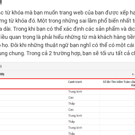
a
các từ khóa mà bạn muốn trang web của bạn được xếp hạ
ng từ khóa đó. Một trong những sai lầm phổ biến nhất t
a dài. Trong khi bạn có thể xác định các sản phẩm và dị
iều quan trọng là phải hiểu những từ mà khách hàng ti
o họ. Đôi khi những thuật ngữ bạn nghĩ có thể có một cái
ung chung. Trong cả 2 trường hợp, bạn sẽ tối ưu tất cả 