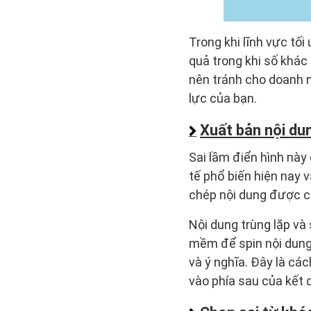
Trong khi lĩnh vực tố
quả trong khi số khác 
nên tránh cho doanh 
lực của bạn.
Xuất bản nội du
Sai lầm điển hình này
tế phổ biến hiện nay 
chép nội dung được c
Nội dung trùng lặp và
mềm để spin nội dung 
và ý nghĩa. Đây là cá
vào phía sau của kết 