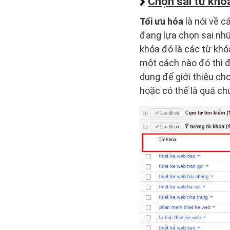
Chọn sai từ khó
Tối ưu hóa
là nói về 
đang lựa chọn sai nhữ
khóa đó là các từ khó
một cách nào đó thì đ
dụng để giới thiệu ch
hoặc có thể là quá ch