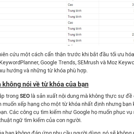
hiên cứu một cách cẩn thận trước khi bắt đầu tối ưu hó
eywordPlanner, Google Trends, SEMrush và Moz Keywor
 xu hướng và những từ khóa phù hợp.
 không nói về từ khóa của bạn
ặp trong
SEO
là sản xuất nội dung mà không thực sự đề
ạn muốn xếp hạng cho một từ khóa nhất định nhưng bạn 
bạn. Các công cụ tìm kiếm như Google họ muốn phục vụ 
thuật ngữ tìm kiếm của con người.
của bạn không đáp ứng nhu cầu người dùng, nó sẽ không 