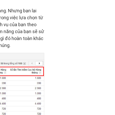
ng. Nhưng bạn lại
rong việc lựa chọn từ
ch vụ của bạn theo
ềm năng của bạn sẽ sử
 gì đó hoàn toàn khác
chúng.