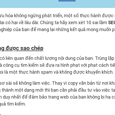
i ưu hóa không ngừng phát triển, một số thực hành được
lại có hại về lâu dài. Chúng ta hãy xem xét 10 sai lầm
SE
nghiệp của bạn để mang lại những kết quả mong muốn p
ng được sao chép
 có liên quan đến chất lượng nội dung của bạn. Trùng lặp
và công cụ tìm kiếm sẽ đưa ra hình phạt với phạt cách ti
oi là một thực hành spam và không được khuyến khích.
 sơ sài sẽ không làm việc. Thay vì copy văn bản từ nơi 
thành một dạng mới thì bạn cần phải đầu tư vào việc t
ch duy nhất để đảm bảo trang web của bạn không bị hạ c
quả tìm kiếm.