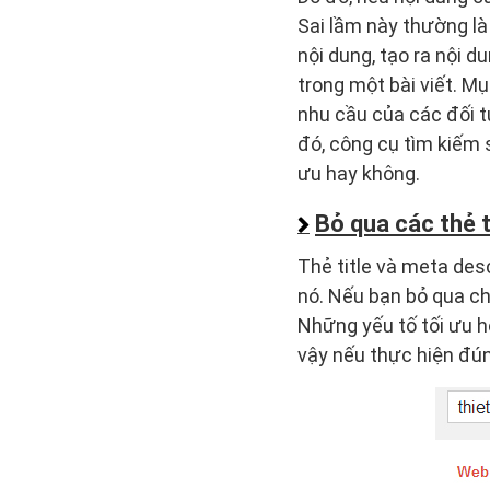
Sai lầm này thường là
nội dung, tạo ra nội 
trong một bài viết. Mụ
nhu cầu của các đối 
đó, công cụ tìm kiếm 
ưu hay không.
Bỏ qua các thẻ t
Thẻ title và meta des
nó. Nếu bạn bỏ qua ch
Những yếu tố tối ưu h
vậy nếu thực hiện đún