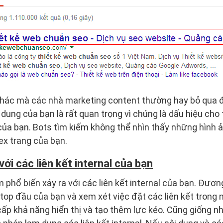
 khác mà các nhà marketing content thường hay bỏ qua đ
ội dung của bạn là rất quan trọng vì chúng là dấu hiệu c
 của bạn. Bots tìm kiếm không thể nhìn thấy những hình
ex trang của bạn.
ới các liên kết internal của bạn
 phổ biến xảy ra với các liên kết internal của bạn. Đươn
 top đầu của bạn và xem xét việc đặt các liên kết trong 
ấp khả năng hiển thị và tạo thêm lực kéo. Cũng giống nh