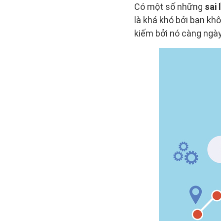
Có một số những
sai
là khá khó bởi bạn k
kiếm bởi nó càng ngày