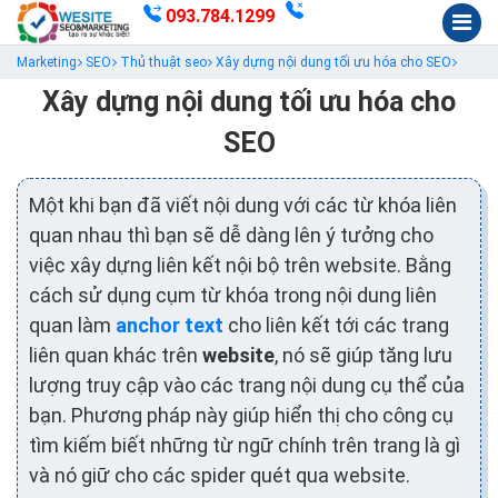
093.784.1299
Marketing
SEO
Thủ thuật seo
Xây dựng nội dung tối ưu hóa cho SEO
Xây dựng nội dung tối ưu hóa cho
SEO
Một khi bạn đã viết nội dung với các từ khóa liên
quan nhau thì bạn sẽ dễ dàng lên ý tưởng cho
việc xây dựng liên kết nội bộ trên website. Bằng
cách sử dụng cụm từ khóa trong nội dung liên
quan làm
anchor text
cho liên kết tới các trang
liên quan khác trên
website
, nó sẽ giúp tăng lưu
lượng truy cập vào các trang nội dung cụ thể của
bạn. Phương pháp này giúp hiển thị cho công cụ
tìm kiếm biết những từ ngữ chính trên trang là gì
và nó giữ cho các spider quét qua website.