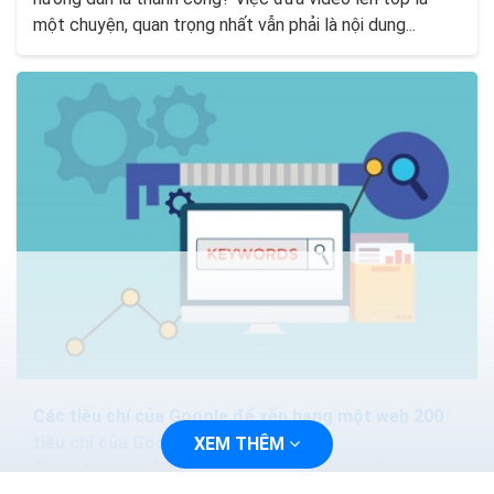
một chuyện, quan trọng nhất vẫn phải là nội dung...
Các tiêu chí của Google để xếp hạng một web 200
tiêu chí của Google
XEM THÊM
Thuật toán tìm kiếm của Google ngày càng phức tạp