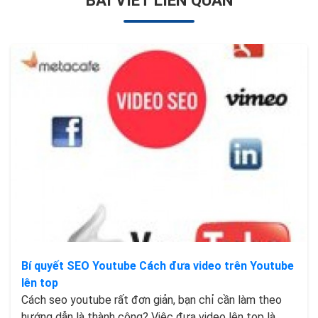
Bí quyết SEO Youtube Cách đưa video trên Youtube
lên top
Cách seo youtube rất đơn giản, bạn chỉ cần làm theo
hướng dẫn là thành công? Việc đưa video lên top là