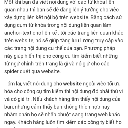
Một khi bạn đã viết nội dung với các từ khóa liên
quan nhau thì bạn sẽ dễ dàng lên ý tưởng cho việc
xây dựng liên kết nội bộ trên website. Bằng cách sử
dụng cụm từ khóa trong nội dung liên quan làm
anchor-text cho liên kết tới các trang liên quan khác
trên website, nó sẽ giúp tăng lưu lượng truy cập vào
các trang nội dung cụ thể của bạn. Phương pháp
này giúp hiển thị cho công cụ tìm kiếm biết những
từ ngữ chính trên trang là gì và nó giữ cho các
spider quét qua website.
Tóm lại, viết nội dung cho
website
ngoài việc tối ưu
hóa cho công cụ tìm kiếm thì nội dung đó phải thú vị
và có giá trị. Nếu khách hàng tìm thấy nội dung của
bạn, nhưng cảm thấy bạn không thích hợp hay
nhàm chán họ sẽ nhấp chuột sang trang web khác
ngay. Khách hàng luôn tìm kiếm các công ty biết họ