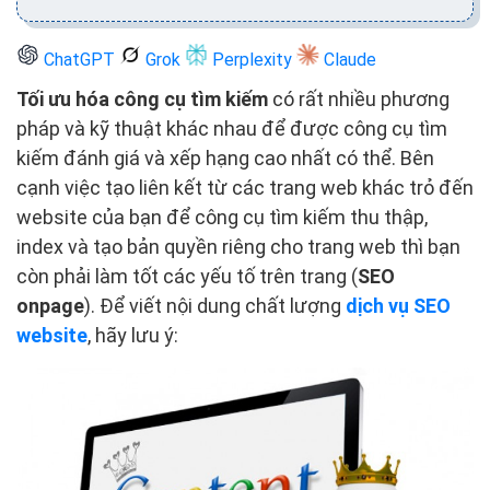
ChatGPT
Grok
Perplexity
Claude
Tối ưu hóa công cụ tìm kiếm
có rất nhiều phương
pháp và kỹ thuật khác nhau để được công cụ tìm
kiếm đánh giá và xếp hạng cao nhất có thể. Bên
cạnh việc tạo liên kết từ các trang web khác trỏ đến
website của bạn để công cụ tìm kiếm thu thập,
index và tạo bản quyền riêng cho trang web thì bạn
còn phải làm tốt các yếu tố trên trang (
SEO
onpage
). Để viết nội dung chất lượng
dịch vụ SEO
website
, hãy lưu ý: