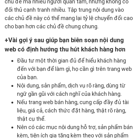
chủ đề mà nhiều người quan tâm, nhưng không có
đối thủ cạnh tranh nhiều. Tập trung nội dung vào
các chủ đề này có thể mang lại tỷ lệ chuyển đổi cao
cho bạn hơn các chủ đề chung chung.
Vài gợi ý sau giúp bạn biên soạn nội dung
web có định hướng thu hút khách hàng hơn
Đầu tư một thời gian đủ để hiểu khách hàng
đến với bạn để làm gì, họ cần gì trên trang web
của bạn.
Nội dung, sản phẩm, dịch vụ rõ ràng, dùng từ
ngữ gần gũi với cách nghĩ của khách hàng.
Nếu trang web bán hàng, cung cấp đầy đủ tài
liệu, giá cả, cách thức đặt hàng, thật rõ ràng,
thật cụ thể.
Nên có các mục nội dung hỗ trợ, sản phẩm bán
kèm, tiện ích gia tăng kèm theo với sản phẩm