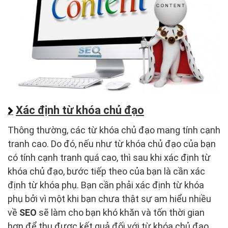
Xác định từ khóa chủ đạo
Thông thường, các từ khóa chủ đạo mang tính cạnh
tranh cao. Do đó, nếu như từ khóa chủ đạo của bạn
có tính cạnh tranh quá cao, thì sau khi xác định từ
khóa chủ đạo, bước tiếp theo của bạn là cần xác
định từ khóa phụ. Bạn cần phải xác định từ khóa
phụ bởi vì một khi bạn chưa thật sự am hiểu nhiều
về
SEO
sẽ làm cho bạn khó khăn và tốn thời gian
hơn để thu được kết quả đối với từ khóa chủ đạo.