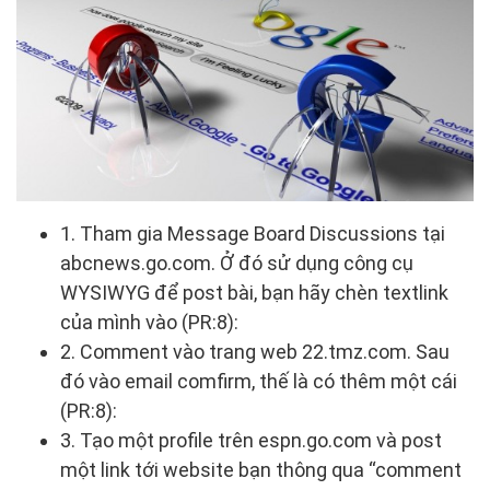
1. Tham gia Message Board Discussions tại
abcnews.go.com. Ở đó sử dụng công cụ
WYSIWYG để post bài, bạn hãy chèn textlink
của mình vào (PR:8):
2. Comment vào trang web 22.tmz.com. Sau
đó vào email comfirm, thế là có thêm một cái
(PR:8):
3. Tạo một profile trên espn.go.com và post
một link tới website bạn thông qua “comment