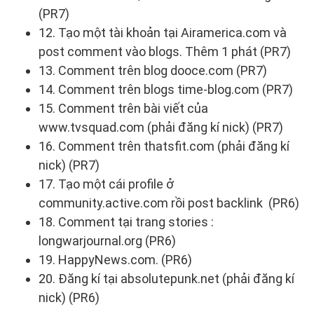
(PR7)
12. Tạo một tài khoản tại Airamerica.com và
post comment vào blogs. Thêm 1 phát (PR7)
13. Comment trên blog dooce.com (PR7)
14. Comment trên blogs time-blog.com (PR7)
15. Comment trên bài viết của
www.tvsquad.com (phải đăng kí nick) (PR7)
16. Comment trên thatsfit.com (phải đăng kí
nick) (PR7)
17. Tạo một cái profile ở
community.active.com rồi post backlink (PR6)
18. Comment tại trang stories :
longwarjournal.org (PR6)
19. HappyNews.com. (PR6)
20. Đăng kí tại absolutepunk.net (phải đăng kí
nick) (PR6)