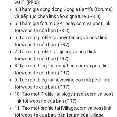
wall”. (PR:8):
4. Tham gia cộng đồng Google Earth’s (forums)
và tiếp tục chèn link vào signature. (PR:8):
5. Tham gia forum USAToday.com và post link
tới website của bạn (PR:8):
6. Tạo một profile tại poynter.org và post link
tới website của bạn. (PR7)
7. Tạo một profile tại ojr.org và post link
tới website của bạn (PR7)
8. Tạo một blog tại fannation.com và post link
tới website của bạn. (PR7)
9. Tạo một blog tại newsvine.com và post link
tới website của bạn. (PR7)
10. Tạo một Profile tại blogs.msdn.com và post
link tới website của bạn (PR7)
11. Tạo một profile tại iVillage.com và post link
tới website của bạn trên forum của ivillage