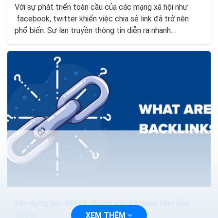
Với sự phát triển toàn cầu của các mạng xã hội như
facebook, twitter khiến việc chia sẻ link đã trở nên
phổ biến. Sự lan truyền thông tin diễn ra nhanh...
Xây dựng liên kết và những vấn đề quan tâm của
SEOer
XEM THÊM