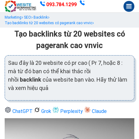
093.784.1299
Marketing
SEO
Backlink
Tạo backlinks từ 20 websites có pagerank cao vnvic
Tạo backlinks từ 20 websites có
pagerank cao vnvic
Sau đây là 20 website có pr cao ( Pr 7, hoặc 8 :
mà từ đó bạn có thể khai thác rồi
nhồi
backlink
của website bạn vào. Hãy thử làm
và xem hiệu quả
ChatGPT
Grok
Perplexity
Claude