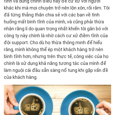
tĩnh và dùng chính điều này để cư xử với người
khác khi mà mọi chuyện trở nên lộn xộn, rối rắm. Tôi
đã từng thẳng thắn chia sẻ với các bạn về tình
huống mất bình tĩnh của mình, và cũng phải thừa
nhận rằng lí do quan trọng nhất khiến tôi gắn bó với
công ty này chính là nhờ cách cư xử điềm tĩnh của
đội support. Cho dù họ thừa thông minh để hiểu
rằng, mình không thể ép một khách hàng trở nên
bình tĩnh hơn, nhưng trên thực tế, công việc của họ
chính là sử dụng khả năng tương tác của mình để
làm nguội cái đầu sẵn sàng nổ tung khi gặp vấn đề
của khách hàng.