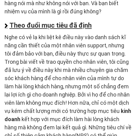
hàng nói mà như không nói với bạn. Và bạn biết
nhiệm vụ của mình là gì rồi đúng không?
Theo đuổi mục tiêu đã định
Nghe có vẻ lạ khi liệt kê điều này vào danh sách kĩ
năng cần thiết của một nhân viên support, nhưng
tôi đảm bảo với bạn, điều này thực sự quan trọng.
Trong bài viết về trao quyền cho nhân viên, tôi cũng
đã lưu ý về điều này khi mà nhiều chuyên gia chăm
sóc khách hàng để cho nhân viên của mình tự do
làm hài lòng khách hàng, nhưng một số chẳng đem
lại lợi ích gì cho doanh nghiệp. Bởi vì họ để cho nhân
viên làm không mục đích! Hơn nữa, chỉ có một dịch
vụ kém chất lượng mới có trường hợp mục tiêu
kinh
doanh
kết hợp với mục đích làm hài lòng khách
hàng mà không đem lại kết quả gì. Những tiêu chí về
chỉ số thiện cảm khách hàng(NPS) có thể giúp