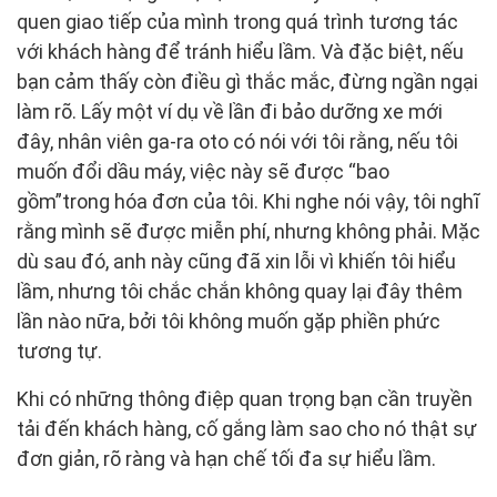
quen giao tiếp của mình trong quá trình tương tác
với khách hàng để tránh hiểu lầm. Và đặc biệt, nếu
bạn cảm thấy còn điều gì thắc mắc, đừng ngần ngại
làm rõ. Lấy một ví dụ về lần đi bảo dưỡng xe mới
đây, nhân viên ga-ra oto có nói với tôi rằng, nếu tôi
muốn đổi dầu máy, việc này sẽ được “bao
gồm”trong hóa đơn của tôi. Khi nghe nói vậy, tôi nghĩ
rằng mình sẽ được miễn phí, nhưng không phải. Mặc
dù sau đó, anh này cũng đã xin lỗi vì khiến tôi hiểu
lầm, nhưng tôi chắc chắn không quay lại đây thêm
lần nào nữa, bởi tôi không muốn gặp phiền phức
tương tự.
Khi có những thông điệp quan trọng bạn cần truyền
tải đến khách hàng, cố gắng làm sao cho nó thật sự
đơn giản, rõ ràng và hạn chế tối đa sự hiểu lầm.