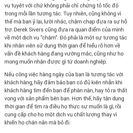
vụ tuyệt với chứ không phải chỉ chứng tỏ tốc độ
trong mỗi lần tương tác. Tuy nhiên, cũng không vì
thế mà bạn ỷ lại, lười nhác, chậm chạp đưa ra sự hỗ
trợ. Derek Sivers cũng đưa ra quan điểm của mình
về một dịch vụ “chậm”. Đó phải là một sự tương tác
khi nhân viên sử dụng thời gian để hiểu rõ hơn về
vấn đề khách hàng đang vướng mắc, cũng như họ
mong muốn nhận được gì từ doanh nghiệp.
Nếu công việc hàng ngày của bạn là tương tác với
khách hàng, hãy đảm bảo bạn có đủ kiên nhẫn khi
khách hàng tìm đến bạn để phàn nàn, hay tỏ ra thất
vọng với sản phẩm bên bạn. Hơn thế, hãy tận dụng
thời gian để tìm ra điều họ thực sự muốn là gì, rồi
cung cấp cho họ một dịch vụ chất lượng thay vì
khiến họ chán nản mà bỏ đi.