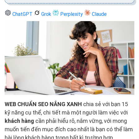
ChatGPT
Grok
Perplexity
Claude
WEB CHUẨN SEO NẮNG XANH
chia sẻ với bạn 15
kỹ năng cụ thể, chi tiết mà một người làm việc với
khách hàng
cần phải hiểu rõ, nắm vững, với mong
muốn tiến đến mục đích cao nhất là bạn có thể làm
hài lòng khách hàng trong bất kì trường hợp