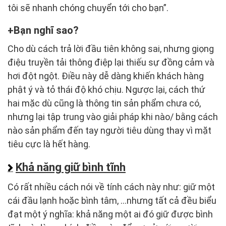
tôi sẽ nhanh chóng chuyển tới cho bạn”.
Bạn nghĩ sao?
Cho dù cách trả lời đầu tiên không sai, nhưng giọng
điệu truyền tải thông điệp lại thiếu sự đồng cảm và
hơi đột ngột. Điều này dễ dàng khiến khách hàng
phật ý và tỏ thái độ khó chịu. Ngược lại, cách thứ
hai mặc dù cũng là thông tin sản phẩm chưa có,
nhưng lại tập trung vào giải pháp khi nào/ bằng cách
nào sản phẩm đến tay người tiêu dùng thay vì mặt
tiêu cực là hết hàng.
Khả năng giữ bình tĩnh
Có rất nhiều cách nói về tính cách này như: giữ một
cái đầu lạnh hoặc bình tâm, …nhưng tất cả đều biểu
đạt một ý nghĩa: khả năng một ai đó giữ được bình