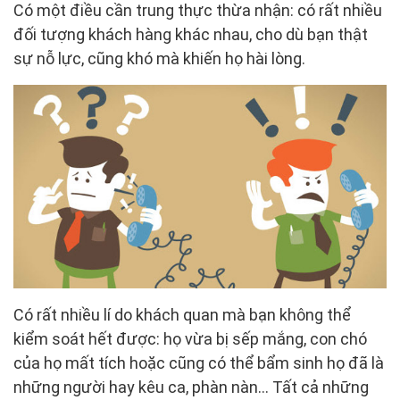
Có một điều cần trung thực thừa nhận: có rất nhiều
đối tượng khách hàng khác nhau, cho dù bạn thật
sự nỗ lực, cũng khó mà khiến họ hài lòng.
Có rất nhiều lí do khách quan mà bạn không thể
kiểm soát hết được: họ vừa bị sếp mắng, con chó
của họ mất tích hoặc cũng có thể bẩm sinh họ đã là
những người hay kêu ca, phàn nàn… Tất cả những