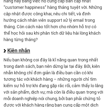
năng này bằng việc họ cung cấp bản cập nhật
“customer happiness” hàng tháng tuyệt vời. Những
cập nhật được công khai, nêu chi tiết, và định
hướng cách nhân viên support xử lý email trong
tháng. Còn cách nào tốt hơn cho nhóm hỗ trợ có
thể học hỏi sau khi phân tích dữ liệu hài lòng khách
hàng từng tháng?
Kiên nhẫn
Nếu bạn không coi đây là kĩ năng quan trọng nhất
trong danh sách, bạn nên dừng lại tại đây. Bởi, kiên
nhẫn không chỉ đơn giản là điều bạn cần có khi
tương tác với khách hàng – những người chỉ tìm
kiếm sự hỗ trợ khi đang gặp rắc rối, cảm thấy lo lắng
với sản phẩm, dịch vụ; mà còn là điều quan trọng với
mỗi doanh nghiệp nói chung, bởi bạn phải chứng tỏ
được với khách hàng rằng bạn cung cấp một dịch