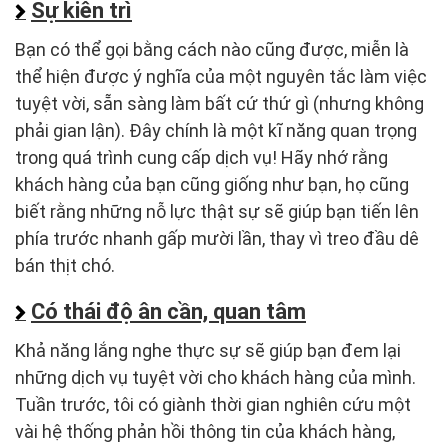
Sự kiên trì
Bạn có thể gọi bằng cách nào cũng được, miễn là
thể hiện được ý nghĩa của một nguyên tắc làm việc
tuyệt vời, sẵn sàng làm bất cứ thứ gì (nhưng không
phải gian lận). Đây chính là một kĩ năng quan trọng
trong quá trình cung cấp dịch vụ! Hãy nhớ rằng
khách hàng của bạn cũng giống như bạn, họ cũng
biết rằng những nỗ lực thật sự sẽ giúp bạn tiến lên
phía trước nhanh gấp mười lần, thay vì treo đầu dê
bán thịt chó.
Có thái độ ân cần, quan tâm
Khả năng lắng nghe thực sự sẽ giúp bạn đem lại
những dịch vụ tuyệt vời cho khách hàng của mình.
Tuần trước, tôi có giành thời gian nghiên cứu một
vài hệ thống phản hồi thông tin của khách hàng,