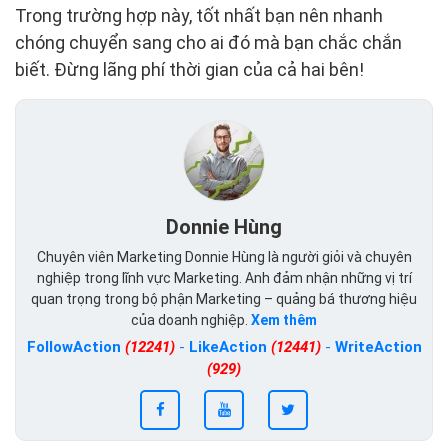
Trong trường hợp này, tốt nhất bạn nên nhanh
chóng chuyển sang cho ai đó mà bạn chắc chắn
biết. Đừng lãng phí thời gian của cả hai bên!
Donnie Hùng
Chuyên viên Marketing Donnie Hùng là người giỏi và chuyên
nghiệp trong lĩnh vực Marketing. Anh đảm nhận những vị trí
quan trọng trong bộ phận Marketing – quảng bá thương hiệu
của doanh nghiệp.
Xem thêm
FollowAction
(12241)
-
LikeAction
(12441)
-
WriteAction
(929)