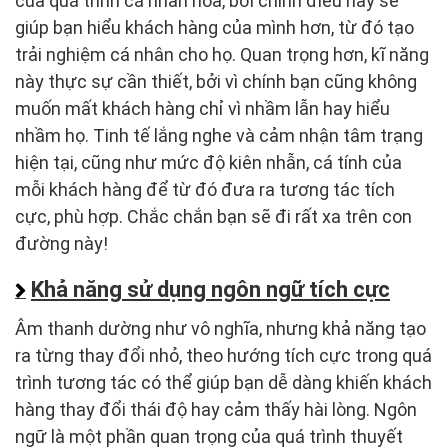
của quá trình cá nhân hóa, bởi chính điều này sẽ
giúp bạn hiểu khách hàng của mình hơn, từ đó tạo
trải nghiệm cá nhân cho họ. Quan trọng hơn, kĩ năng
này thực sự cần thiết, bởi vì chính bạn cũng không
muốn mất khách hàng chỉ vì nhầm lẫn hay hiểu
nhầm họ. Tinh tế lắng nghe và cảm nhận tâm trạng
hiện tại, cũng như mức độ kiên nhẫn, cá tính của
mỗi khách hàng để từ đó đưa ra tương tác tích
cực, phù hợp. Chắc chắn bạn sẽ đi rất xa trên con
đường này!
Khả năng sử dụng ngôn ngữ tích cực
Âm thanh dường như vô nghĩa, nhưng khả năng tạo
ra từng thay đổi nhỏ, theo hướng tích cực trong quá
trình tương tác có thể giúp bạn dễ dàng khiến khách
hàng thay đổi thái độ hay cảm thấy hài lòng. Ngôn
ngữ là một phần quan trọng của quá trình thuyết