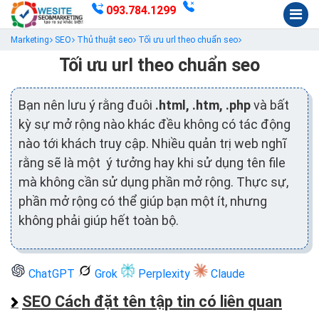
093.784.1299
Marketing
SEO
Thủ thuật seo
Tối ưu url theo chuẩn seo
Tối ưu url theo chuẩn seo
Bạn nên lưu ý rằng đuôi
.html, .htm, .php
và bất
kỳ sự mở rộng nào khác đều không có tác động
nào tới khách truy cập. Nhiều quản trị web nghĩ
rằng sẽ là một ý tưởng hay khi sử dụng tên file
mà không cần sử dụng phần mở rộng. Thực sự,
phần mở rộng có thể giúp bạn một ít, nhưng
không phải giúp hết toàn bộ.
ChatGPT
Grok
Perplexity
Claude
SEO Cách đặt tên tập tin có liên quan