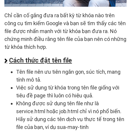
Chỉ cần cố gắng đưa ra bất kỳ từ khóa nào trên
công cụ tìm kiếm Google và bạn sẽ tìm thấy các tên
file được nhấn mạnh với từ khóa bạn đưa ra. Nó
chứng minh điều rằng tên file của bạn nên có những
từ khóa thích hợp.
Cách thức đặt tên file
Tên file nên ưu tiên ngắn gọn, súc tích, mang
tính mô tả.
Việc sử dụng từ khóa trong tên file giống với
tiêu đề page thì luôn có hiệu quả.
Không được sử dụng tên file như là
service.html hoặc job.html chỉ vì nó phổ biến.
Hãy sử dụng các tên dịch vụ thực tế trong tên
file của bạn, ví dụ sua-may-tinh