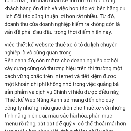
tô nổi bật, thì chắc chắn sẽ thu hút được lượng
khách hàng ổn định và việc hợp tác với bên hãng du
lịch đối tác cũng thuận lợi hơn rất nhiều. Từ đó,
doanh thu của doanh nghiệp kiếm ra không còn là
vấn đề phải đau đầu trong thời điểm hiện nay.
Việc thiết kế website thuê xe ô tô du lịch chuyên
nghiệp là vô cùng quan trọng
Bên cạnh đó, còn mở ra cho doanh nghiệp cơ hội
xây dựng củng cố thương hiệu trên thị trường một
cách vững chắc trên Internet và tiết kiệm được
một khoản chi phí không nhỏ trong việc quảng bá
sản phẩm và dịch vụ.Chính vì hiểu được điều này,
Thiết kế Web Nắng Xanh sẽ mang đến cho quý
công ty những mẫu giao diện cho thuê xe với những
tính năng hiện đại, màu sắc hài hòa, phân mục
menu rõ ràng, bắt bắt để quý vị có thể thoải mái hơn