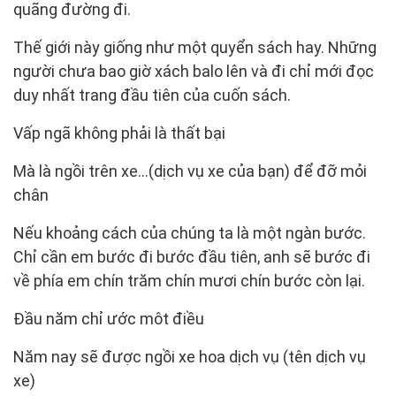
quãng đường đi.
Thế giới này giống như một quyển sách hay. Những
người chưa bao giờ xách balo lên và đi chỉ mới đọc
duy nhất trang đầu tiên của cuốn sách.
Vấp ngã không phải là thất bại
Mà là ngồi trên xe…(dịch vụ xe của bạn) để đỡ mỏi
chân
Nếu khoảng cách của chúng ta là một ngàn bước.
Chỉ cần em bước đi bước đầu tiên, anh sẽ bước đi
về phía em chín trăm chín mươi chín bước còn lại.
Đầu năm chỉ ước môt điều
Năm nay sẽ được ngồi xe hoa dịch vụ (tên dịch vụ
xe)