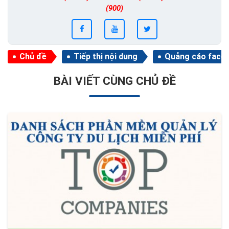
(900)
Chủ đề
Tiếp thị nội dung
Quảng cáo face
BÀI VIẾT CÙNG CHỦ ĐỀ