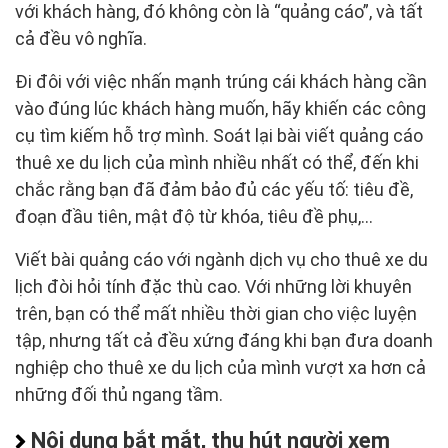
với khách hàng, đó không còn là “quảng cáo”, và tất
cả đều vô nghĩa.
Đi đôi với việc nhấn mạnh trúng cái khách hàng cần
vào đúng lúc khách hàng muốn, hãy khiến các công
cụ tìm kiếm hỗ trợ mình. Soát lại bài viết quảng cáo
thuê xe du lịch của mình nhiều nhất có thể, đến khi
chắc rằng bạn đã đảm bảo đủ các yếu tố: tiêu đề,
đoạn đầu tiên, mật độ từ khóa, tiêu đề phụ,…
Viết bài quảng cáo với ngành dịch vụ cho thuê xe du
lịch đòi hỏi tính đặc thù cao. Với những lời khuyên
trên, bạn có thể mất nhiều thời gian cho việc luyện
tập, nhưng tất cả đều xứng đáng khi bạn đưa doanh
nghiệp cho thuê xe du lịch của mình vượt xa hơn cả
những đối thủ ngang tầm.
Nội dung bắt mắt, thu hút người xem