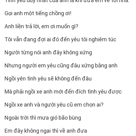
Tình yêu duy nhất của anh là khi đưa em về tới nhà.
Gọi anh một tiếng chồng ơi!
Anh liền trả lời, em ơi muốn gì?
Tôi vẫn đang đợi ai đó đến yêu tôi nghiêm túc
Người từng nói anh đây không xứng
Nhưng người em yêu cũng đâu xứng bằng anh
Ngồi yên tình yêu sẽ không đến đâu
Mà phải ngồi xe anh mới đến đích tình yêu được
Ngồi xe anh và người yêu cũ em chọn ai?
Ngoài trời thì mưa gió bão bùng
Em đây không ngại thì về anh đưa