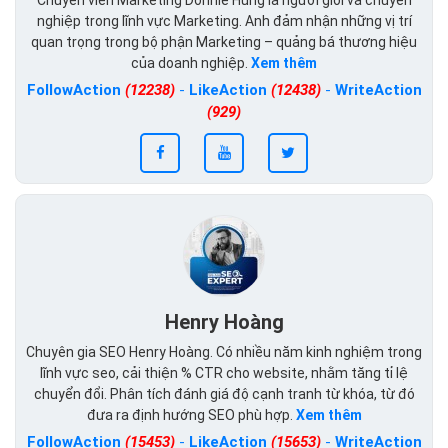
nghiệp trong lĩnh vực Marketing. Anh đảm nhận những vị trí
quan trọng trong bộ phận Marketing – quảng bá thương hiệu
của doanh nghiệp.
Xem thêm
FollowAction
(12238)
-
LikeAction
(12438)
-
WriteAction
(929)
Henry Hoàng
Chuyên gia SEO Henry Hoàng. Có nhiều năm kinh nghiệm trong
lĩnh vực seo, cải thiện % CTR cho website, nhằm tăng tỉ lệ
chuyển đổi. Phân tích đánh giá độ cạnh tranh từ khóa, từ đó
đưa ra định hướng SEO phù hợp.
Xem thêm
FollowAction
(15453)
-
LikeAction
(15653)
-
WriteAction