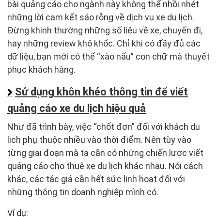
bài quảng cáo cho ngành này không thể nhồi nhét
những lời cam kết sáo rỗng về dịch vụ xe du lịch.
Đừng khinh thường những số liệu về xe, chuyến đi,
hay những review khô khốc. Chỉ khi có đầy đủ các
dữ liệu, bạn mới có thể “xào nấu” con chữ mà thuyết
phục khách hàng.
Sử dụng khôn khéo thông tin để viết
quảng cáo xe du lịch hiệu quả
Như đã trình bày, việc “chốt đơn” đối với khách du
lịch phụ thuộc nhiều vào thời điểm. Nên tùy vào
từng giai đoạn mà ta cần có những chiến lược viết
quảng cáo cho thuê xe du lịch khác nhau. Nói cách
khác, các tác giả cần hết sức linh hoạt đối với
những thông tin doanh nghiệp mình có.
Ví dụ: