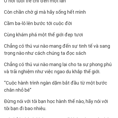
Ở nơi tuổi trẻ chỉ đến một lần
Còn chần chờ gì mà hãy sống hết mình
Cầm ba-lô lên bước tới cuộc đời
Cùng khám phá một thế giới đẹp tươi
Chẳng có thú vui nào mang đến sự tinh tế và sang
trọng nào như cách chúng ta đọc sách
Chẳng có thú vui nào mang lại cho ta sự phong phú
và trải nghiệm như việc ngao du khắp thế giới.
“Cuộc hành trình ngàn dặm bắt đầu từ một bước
chân nhỏ bé”
Đừng nói với tôi bạn học hành thế nào, hãy nói với
tôi bạn đi bao nhiêu.