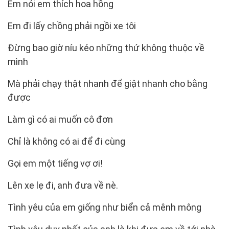
Em nói em thích hoa hồng
Em đi lấy chồng phải ngồi xe tôi
Đừng bao giờ níu kéo những thứ không thuộc về
mình
Mà phải chạy thật nhanh để giật nhanh cho bằng
được
Làm gì có ai muốn cô đơn
Chỉ là không có ai để đi cùng
Gọi em một tiếng vợ ơi!
Lên xe lẹ đi, anh đưa về nè.
Tình yêu của em giống như biển cả mênh mông