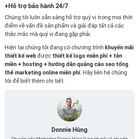
Hỗ trợ bảo hành 24/7
Chúng tôi luôn sẵn sàng hỗ trợ quý vị trong mọi thời
điểm về vấn đề sản phẩm và giải đáp tất cả các
thắc mắc mà quý vị đang gặp phải.
Hiện tại chúng tôi đang có chương trình
khuyến mãi
thiết kế web
được
thiết kế logo miễn phí + tên
miền + hosting + hướng dẫn quảng cáo seo tổng
thể marketing online miễn phí
. Hãy liên hệ chúng
tôi để biết thêm chi tiết.
Donnie Hùng
Chuyên viên Marketing Donnie Hùng là người giỏi và chuyên