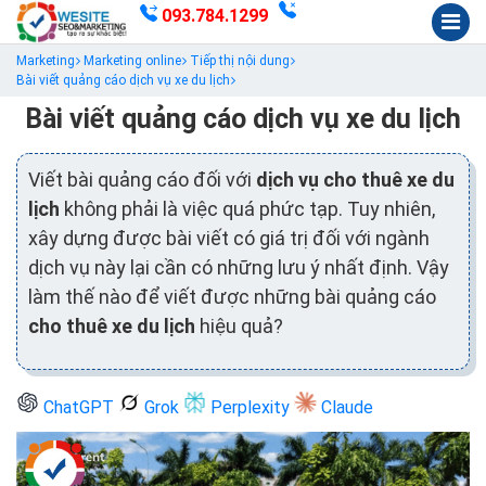
093.784.1299
Marketing
Marketing online
Tiếp thị nội dung
Bài viết quảng cáo dịch vụ xe du lịch
Bài viết quảng cáo dịch vụ xe du lịch
Viết bài quảng cáo đối với
dịch vụ cho thuê xe du
lịch
không phải là việc quá phức tạp. Tuy nhiên,
xây dựng được bài viết có giá trị đối với ngành
dịch vụ này lại cần có những lưu ý nhất định. Vậy
làm thế nào để viết được những bài quảng cáo
cho thuê xe du lịch
hiệu quả?
ChatGPT
Grok
Perplexity
Claude