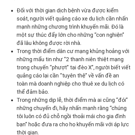
Đối với thời gian dịch bệnh vừa được kiểm
soát, người viết quảng cáo xe du lịch cần nhấn
mạnh những chương trình khuyến mãi. Đó là
một sự thúc đẩy lớn cho những “con nghiện”
đã lâu không được rời nhà.
Trong thời điểm dân cư mạng khủng hoảng với
những mẩu tin như “2 thanh niên thiệt mạng
trong chuyến “phượt” tại đèo X”, người biết viết
quảng cáo lại cần “tuyên thệ” về vấn đề an
toàn mà doanh nghiệp cho thuê xe du lịch có
thể đảm bảo.
Trong những dịp lễ, thời điểm mà ai cũng “đói”
những chuyến đi, hãy nhấn mạnh rằng “chúng
tôi luôn có đủ chỗ ngồi thoải mái cho gia đình
bạn” hoặc đưa ra cho họ khuyến mãi với áp lực
thời gian.