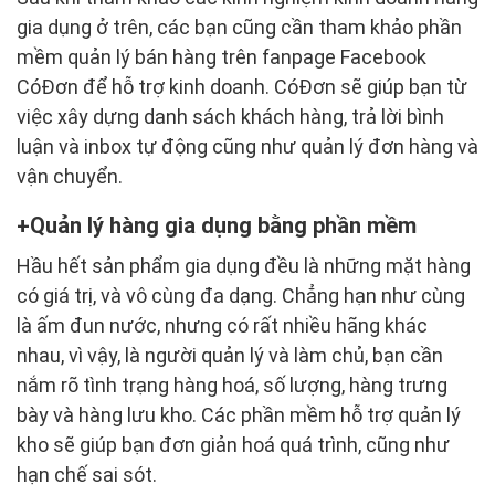
gia dụng ở trên, các bạn cũng cần tham khảo phần
mềm quản lý bán hàng trên fanpage Facebook
CóĐơn để hỗ trợ kinh doanh. CóĐơn sẽ giúp bạn từ
việc xây dựng danh sách khách hàng, trả lời bình
luận và inbox tự động cũng như quản lý đơn hàng và
vận chuyển.
Quản lý hàng gia dụng bằng phần mềm
Hầu hết sản phẩm gia dụng đều là những mặt hàng
có giá trị, và vô cùng đa dạng. Chẳng hạn như cùng
là ấm đun nước, nhưng có rất nhiều hãng khác
nhau, vì vậy, là người quản lý và làm chủ, bạn cần
nắm rõ tình trạng hàng hoá, số lượng, hàng trưng
bày và hàng lưu kho. Các phần mềm hỗ trợ quản lý
kho sẽ giúp bạn đơn giản hoá quá trình, cũng như
hạn chế sai sót.