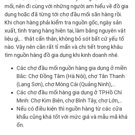
mối, nên đi cùng với những người am hiểu về đồ gia
dụng hoặc đã từng tới chợ đầu mối săn hàng rồi.
Khi chọn hàng phải kiểm tra nguồn gốc, ngày sản
xuất, tình trạng hàng hiện tại, làm bằng nguyên vật
liệu gì,… thật cẩn thận, không bỏ sót bất cứ yếu tố
nào. Vậy nên cần rất tỉ mẩn và chi tiết trong khâu
tìm nguồn hàng đồ gia dụng khi kinh doanh nhé.
Các chợ đầu mối nguồn hàng gia dụng ở miền
Bắc: Chợ Đồng Tâm (Hà Nội), chợ Tân Thanh
(Lạng Sơn), chợ Móng Cái (Quảng Ninh),…
Các chợ đầu mối hàng gia dụng ở TP.Hồ Chí
Minh: Chợ Kim Biên, chợ Bình Tây, chợ Lớn,…
Nếu có điều kiện thì nguồn hàng từ các cửa
khẩu cũng khá tốt với mức giá và mẫu mã khá
ổn.