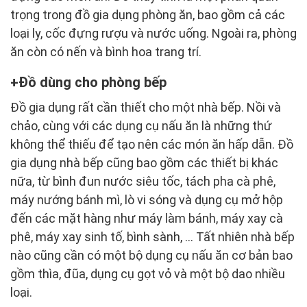
trọng trong đồ gia dụng phòng ăn, bao gồm cả các
loại ly, cốc đựng rượu và nước uống. Ngoài ra, phòng
ăn còn có nến và bình hoa trang trí.
Đồ dùng cho phòng bếp
Đồ gia dụng rất cần thiết cho một nhà bếp. Nồi và
chảo, cùng với các dụng cụ nấu ăn là những thứ
không thể thiếu để tạo nên các món ăn hấp dẫn. Đồ
gia dụng nhà bếp cũng bao gồm các thiết bị khác
nữa, từ bình đun nước siêu tốc, tách pha cà phê,
máy nướng bánh mì, lò vi sóng và dụng cụ mở hộp
đến các mặt hàng như máy làm bánh, máy xay cà
phê, máy xay sinh tố, bình sành, … Tất nhiên nhà bếp
nào cũng cần có một bộ dụng cụ nấu ăn cơ bản bao
gồm thìa, đũa, dụng cụ gọt vỏ và một bộ dao nhiều
loại.