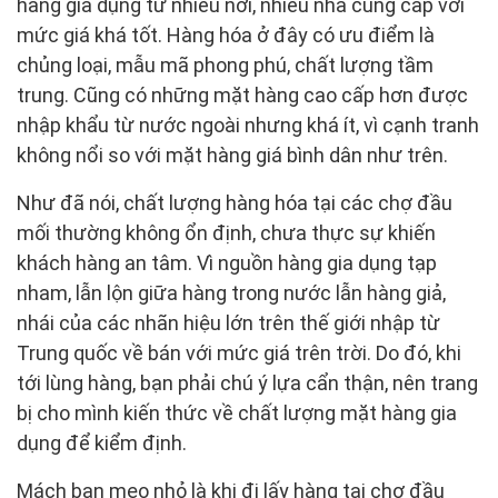
hàng gia dụng từ nhiều nơi, nhiều nhà cung cấp với
mức giá khá tốt. Hàng hóa ở đây có ưu điểm là
chủng loại, mẫu mã phong phú, chất lượng tầm
trung. Cũng có những mặt hàng cao cấp hơn được
nhập khẩu từ nước ngoài nhưng khá ít, vì cạnh tranh
không nổi so với mặt hàng giá bình dân như trên.
Như đã nói, chất lượng hàng hóa tại các chợ đầu
mối thường không ổn định, chưa thực sự khiến
khách hàng an tâm. Vì nguồn hàng gia dụng tạp
nham, lẫn lộn giữa hàng trong nước lẫn hàng giả,
nhái của các nhãn hiệu lớn trên thế giới nhập từ
Trung quốc về bán với mức giá trên trời. Do đó, khi
tới lùng hàng, bạn phải chú ý lựa cẩn thận, nên trang
bị cho mình kiến thức về chất lượng mặt hàng gia
dụng để kiểm định.
Mách bạn mẹo nhỏ là khi đi lấy hàng tại chợ đầu