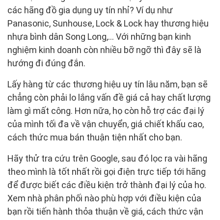
các hãng đồ gia dụng uy tín nhỉ? Ví dụ như
Panasonic, Sunhouse, Lock & Lock hay thương hiệu
nhựa bình dân Song Long,… Với những bạn kinh
nghiệm kinh doanh còn nhiều bỡ ngỡ thì đây sẽ là
hướng đi đúng đắn.
Lấy hàng từ các thương hiệu uy tín lâu năm, bạn sẽ
chẳng còn phải lo lắng vấn đề giá cả hay chất lượng
làm gì mất công. Hơn nữa, họ còn hỗ trợ các đại lý
của mình tối đa về vận chuyển, giá chiết khấu cao,
cách thức mua bán thuận tiện nhất cho bạn.
Hãy thử tra cứu trên Google, sau đó lọc ra vài hãng
theo mình là tốt nhất rồi gọi điện trực tiếp tới hãng
để được biết các điều kiện trở thành đại lý của họ.
Xem nhà phân phối nào phù hợp với điều kiện của
bạn rồi tiến hành thỏa thuận về giá, cách thức vận