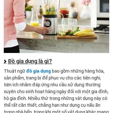
Đồ gia dụng là gì?
Thuật ngữ
đồ gia dụng
bao gồm những hàng hóa,
sản phẩm, trang bị để phục vụ cho các tiện nghi,
tiện ích nhằm đáp ứng nhu cầu sử dụng thường
xuyên cho sinh hoạt hàng ngày đối với một gia đình,
hộ gia đình. Nhiều thứ trong những vật dụng này có
thể rất cần thiết, chẳng hạn như dụng cụ nấu ăn
trong nhà bếp, trong khi một số vật dụng khác mang