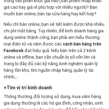
trung vào phân khúc giá nào (sản phẩm nhập khẩu
giá cao hay giá rẻ phù hợp với nhiều người)? Bạn
muốn bán online, bán tại cửa hàng hay kết hợp?
Nếu chỉ bán online, bạn sẽ tiết kiệm được khá nhiều
chi phí mặt bằng. Tuy nhiên, để kinh doanh hàng gia
dụng online thành công, bạn phải am hiểu thương
mại điện tử và nắm được các
cách bán hàng trên
Facebook
đạt hiệu quả. Nếu bán trên cả 2 kênh
online và offline, bạn cần chuẩn bị số vốn lớn và
trang bị đầy đủ các kỹ năng, kinh nghiệm quản lý
hàng tồn kho, tìm nguồn nhập hàng, quản lý tài
chính,...
Tìm vị trí kinh doanh
Thông thường, đối tượng sử dụng, mua sắm hàng
gia dụng thường là các hộ gia đình, công nhân, sinh