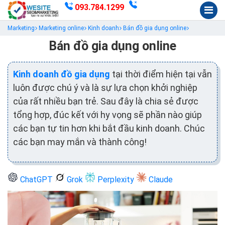
093.784.1299
Marketing
Marketing online
Kinh doanh
Bán đồ gia dụng online
Bán đồ gia dụng online
Kinh doanh đồ gia dụng
tại thời điểm hiện tại vẫn
luôn được chú ý và là sự lựa chọn khởi nghiệp
của rất nhiều bạn trẻ. Sau đây là chia sẻ được
tổng hợp, đúc kết với hy vọng sẽ phần nào giúp
các bạn tự tin hơn khi bắt đầu kinh doanh. Chúc
các bạn may mắn và thành công!
ChatGPT
Grok
Perplexity
Claude