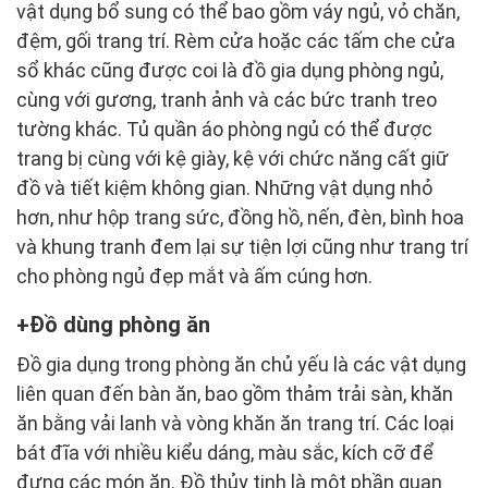
vật dụng bổ sung có thể bao gồm váy ngủ, vỏ chăn,
đệm, gối trang trí. Rèm cửa hoặc các tấm che cửa
sổ khác cũng được coi là đồ gia dụng phòng ngủ,
cùng với gương, tranh ảnh và các bức tranh treo
tường khác. Tủ quần áo phòng ngủ có thể được
trang bị cùng với kệ giày, kệ với chức năng cất giữ
đồ và tiết kiệm không gian. Những vật dụng nhỏ
hơn, như hộp trang sức, đồng hồ, nến, đèn, bình hoa
và khung tranh đem lại sự tiện lợi cũng như trang trí
cho phòng ngủ đẹp mắt và ấm cúng hơn.
Đồ dùng phòng ăn
Đồ gia dụng trong phòng ăn chủ yếu là các vật dụng
liên quan đến bàn ăn, bao gồm thảm trải sàn, khăn
ăn bằng vải lanh và vòng khăn ăn trang trí. Các loại
bát đĩa với nhiều kiểu dáng, màu sắc, kích cỡ để
đựng các món ăn. Đồ thủy tinh là một phần quan