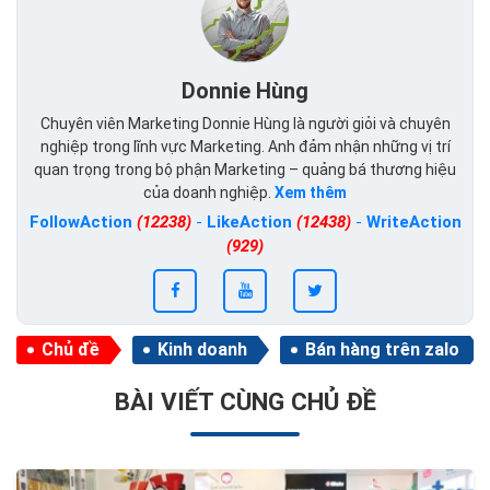
Donnie Hùng
Chuyên viên Marketing Donnie Hùng là người giỏi và chuyên
nghiệp trong lĩnh vực Marketing. Anh đảm nhận những vị trí
quan trọng trong bộ phận Marketing – quảng bá thương hiệu
của doanh nghiệp.
Xem thêm
FollowAction
(12238)
-
LikeAction
(12438)
-
WriteAction
(929)
Chủ đề
Kinh doanh
Bán hàng trên zalo
BÀI VIẾT CÙNG CHỦ ĐỀ