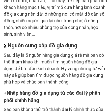
viên ra ở trọ, quán ăn,... Lúc này, để tiếp cận phần lớn
khách hàng mục tiêu, vị trí mở cửa hàng kinh doanh
đồ gia dụng nên đặt ở những nơi có mật độ dân số
đông, nhiều người qua lại như trong chợ, ở nông
thôn, nơi có nhiều phòng trọ của công nhân, học
sinh, sinh viên,...
Nguồn cung cấp đồ gia dụng
Sau đây là 5 nguồn hàng gia dụng giá rẻ mà bạn có
thể tham khảo khi muốn tìm nguồn hàng đồ gia
dụng để bắt đầu kinh doanh. Hy vọng những tư vấn
này sẽ giúp bạn tìm được nguồn hàng đồ gia dụng
phù hợp và chúc bạn thành công.
Nhập hàng đồ gia dụng từ các đại lý phân
phối chính hãng
Sao bạn không thử trở thành đại lý chính thức của