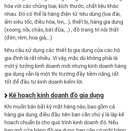
hóa với các chủng loại, kích thước, chất liệu khác
nhau. Đó có thể là hàng điện tử tiêu dùng (loa đài,
ấm siêu tốc, điều hòa, tivi,...), thiết bị, hàng gia dụng
(xoong, nồi, chảo, bát đũa,...) , đồ trang trí nội thất
(đèn, rèm, hoa giả,...).
Nhu cầu sử dụng các thiết bị gia dụng của các hộ
gia đình là rất nhiều. Vì vậy, mặc dù không phải là
một ý tưởng kinh doanh mới nhưng kinh doanh hàng
gia dụng vẫn là một thị trường đầy tiềm năng, rất
tốt để đầu tư kinh doanh kiếm lời.
Kế hoạch kinh doanh đồ gia dụng
Khi muốn bán bất kỳ mặt hàng nào, bao gồm cả
hàng gia dụng, điều đầu tiên bạn cần chú ý là lập kế
hoạch chuẩn bị cho quá trình kinh doanh đó. Nếu
bạn mở cửa hàng đồ gia dụng, bạn cần có mặt bằng,