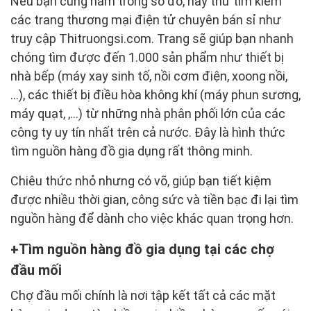
Nếu bạn cũng nằm trong số đó, hãy thử tìm kiếm
các trang thương mại điện tử chuyên bán sỉ như
truy cập Thitruongsi.com. Trang sẽ giúp bạn nhanh
chóng tìm được đến 1.000 sản phẩm như thiết bị
nhà bếp (máy xay sinh tố, nồi cơm điện, xoong nồi,
…), các thiết bị điều hòa không khí (máy phun sương,
máy quạt, ,…) từ những nhà phân phối lớn của các
công ty uy tín nhất trên cả nước. Đây là hình thức
tìm nguồn hàng đồ gia dụng rất thông minh.
Chiêu thức nhỏ nhưng có võ, giúp bạn tiết kiệm
được nhiều thời gian, công sức và tiền bạc đi lại tìm
nguồn hàng để dành cho việc khác quan trọng hơn.
Tìm nguồn hàng đồ gia dụng tại các chợ
đầu mối
Chợ đầu mối chính là nơi tập kết tất cả các mặt