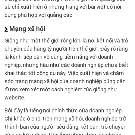
sẽ chỉ xuất hiện ở những trang với bài viết có nội
dung phù hợp với quảng cáo.
Mạng xã hội
Giống như một thế giới rộng lớn, là nơi kết nối và trò
chuyện của hàng tỷ người trên thế giới. Đây rõ ràng
là kênh tiếp cận vô cùng tiềm năng với doanh
nghiệp, nhưng hầu như các doanh nghiệp chưa biết
khai thác tốt công cụ này. Việc xuất hiện và chăm
sóc trang mạng xã hội của doanh nghiệp cũng cần
được xem xét một cách nghiêm túc giống như
website.
Bởi đây là tiếng nói chính thức của doanh nghiệp.
Chỉ khác ở chỗ, trên mạng xã hội, doanh nghiệp trở
thành bạn của người tiêu dùng, kết bạn, trò chuyện
và giao lưu với họ. Hãy lồng ghép khéo léo những