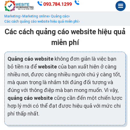
093.784.1299
Marketing
Marketing online
Quảng cáo
Các cách quảng cáo website hiệu quả miễn phí
Các cách quảng cáo website hiệu quả
miễn phí
Quảng cáo website
không đơn giản là việc bạn
bỏ tiền ra để
website
của bạn xuất hiện ở càng
nhiều nơi, được càng nhiều người chú ý càng tốt,
mà quan trọng là nhắm tới đúng đối tượng và
đúng với thông điệp mà bạn mong muốn. Vì vậy,
quảng cáo website
cũng cần đến một chiến lược
hợp lý mới có thể đạt được hiệu quả với mức chi
phí thấp nhất.