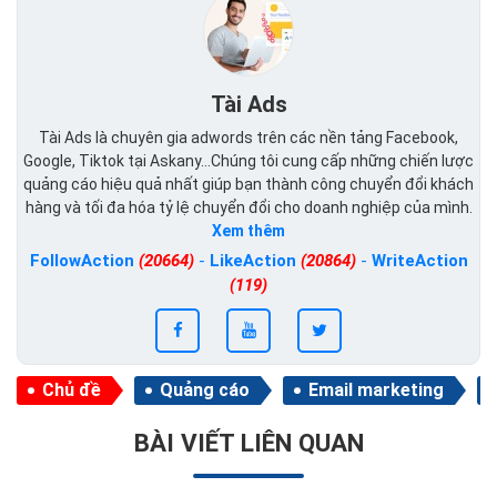
Tài Ads
Tài Ads là chuyên gia adwords trên các nền tảng Facebook,
Google, Tiktok tại Askany...Chúng tôi cung cấp những chiến lược
quảng cáo hiệu quả nhất giúp bạn thành công chuyển đổi khách
hàng và tối đa hóa tỷ lệ chuyển đổi cho doanh nghiệp của mình.
Xem thêm
FollowAction
(20664)
-
LikeAction
(20864)
-
WriteAction
(119)
Chủ đề
Quảng cáo
Email marketing
BÀI VIẾT LIÊN QUAN