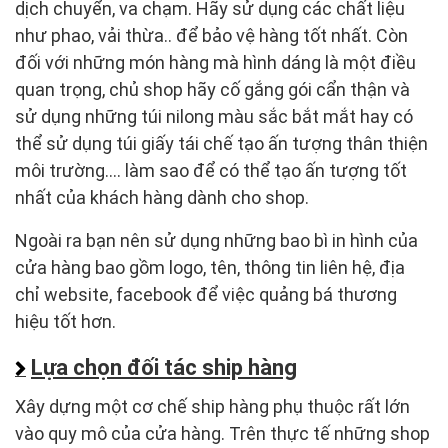
dịch chuyển, va chạm. Hãy sử dụng các chất liệu
như phao, vải thừa.. để bảo vệ hàng tốt nhất. Còn
đối với những món hàng mà hình dáng là một điều
quan trọng, chủ shop hãy cố gắng gói cẩn thận và
sử dụng những túi nilong màu sắc bắt mắt hay có
thể sử dụng túi giấy tái chế tạo ấn tượng thân thiện
môi trường…. làm sao để có thể tạo ấn tượng tốt
nhất của khách hàng dành cho shop.
Ngoài ra bạn nên sử dụng những bao bì in hình của
cửa hàng bao gồm logo, tên, thông tin liên hệ, địa
chỉ website, facebook để việc quảng bá thương
hiệu tốt hơn.
Lựa chọn đối tác ship hàng
Xây dựng một cơ chế ship hàng phụ thuộc rất lớn
vào quy mô của cửa hàng. Trên thực tế những shop