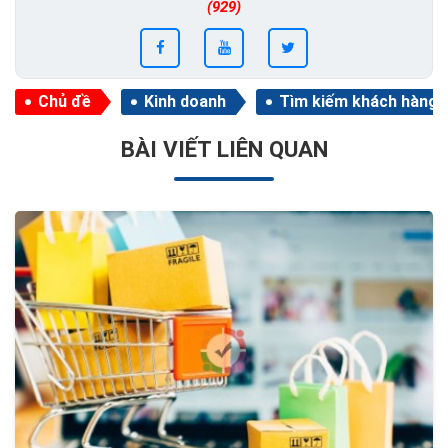
(929)
Chủ đề
Kinh doanh
Tìm kiếm khách hàng
BÀI VIẾT LIÊN QUAN