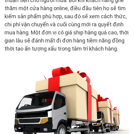
thuận tiện cho người mua. Bởi khi khách hàng ghé
thăm một cửa hàng online, điều đầu tiên họ sẽ tìm
kiếm sản phẩm phù hợp, sau đó sẽ xem cách thức,
chi phí vận chuyển và cuối cùng mới ra quyết định
mua hàng. Một đơn vị có giá ship hàng quá cao, thời
gian lâu sẽ đánh mất đi đơn hàng tiềm năng đồng
thời tạo ấn tượng xấu trong tâm trí khách hàng.