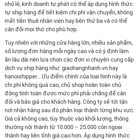
nhỏ lẻ, kinh doanh tự phát có thể áp dụng hình thức
tự ship hàng để tiết kiệm chi phí vận chuyển, không
mất tiền thuê nhân viên hay bên thứ ba và có thể
cân đối mọi thứ cho phù hợp.
Tuy nhiên với những cửa hàng lớn, nhiều sản phẩm,
số lượng đơn hàng mỗi ngày cao và có ý định làm
ăn lâu dài nên lựa chọn các đơn vị chuyên cung cấp
dịch vụ ship hàng như: giaohangnhanh.vn hay
hanoishipper… Ưu điểm chính của loại hình này là
chi phí không quá cao, chủ shop hoàn toàn chủ
động tính toán được mức phí phải chăng để cân
đối và báo giá cho khách hàng. Công ty sẽ tới tận
nơi nhận hàng sau đó phân loại thành từng khu vực.
Giá cả không cao, tùy thuộc vào khối lượng, thông
thường nội thành từ 10.000 – 25.000 còn ngoại
thành hay liên tỉnh giá cao hơn. Áp dụng hình thức