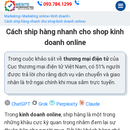
093.784.1299
Marketing
Marketing online
Kinh doanh
Cách ship hàng nhanh cho shop kinh doanh online
Cách ship hàng nhanh cho shop kinh
doanh online
Trong cuộc khảo sát về
thương mại điện tử
của
Cục thương mại điện tử Việt Nam, có 51% người
được trả lời cho rằng dịch vụ vận chuyển và giao
nhận là trở ngại chính khi mua sắm trực tuyến.
ChatGPT
Grok
Perplexity
Claude
Trong
kinh doanh online
, ship hàng là một trong
những khâu cực kỳ quan trọng nhằm đem lại sự