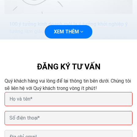
100 ý tưởng kinh doanh mới lạ ý tưởng khởi nghiệp ý
tưởng làm giàu
XEM THÊM
Nếu bạn muốn làm chủ cuộc sống của mình, muốn tự do
về tài chính thông qua việc khởi nghiệp với những dự án
kinh doanh nhỏ và sẽ phát triển mạnh trong...
ĐĂNG KÝ TƯ VẤN
Quý khách hàng vui lòng để lại thông tin bên dưới. Chúng tôi
sẽ liên hệ với Quý khách trong vòng ít phút!