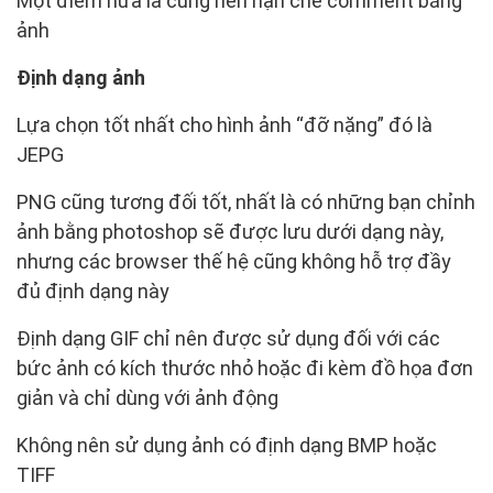
Một điểm nữa là cũng nên hạn chế comment bằng
ảnh
Định dạng ảnh
Lựa chọn tốt nhất cho hình ảnh “đỡ nặng” đó là
JEPG
PNG cũng tương đối tốt, nhất là có những bạn chỉnh
ảnh bằng photoshop sẽ được lưu dưới dạng này,
nhưng các browser thế hệ cũng không hỗ trợ đầy
đủ định dạng này
Định dạng GIF chỉ nên được sử dụng đối với các
bức ảnh có kích thước nhỏ hoặc đi kèm đồ họa đơn
giản và chỉ dùng với ảnh động
Không nên sử dụng ảnh có định dạng BMP hoặc
TIFF