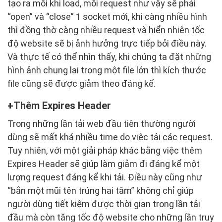
tạo ra mỗi khi load, mỗi request như vậy sẽ phải
“open” và “close” 1 socket mới, khi càng nhiều hình
thì đồng thờ càng nhiều request và hiển nhiên tốc
độ website sẽ bị ảnh hưởng trực tiếp bỏi điều này.
Và thực tế có thể nhìn thấy, khi chúng ta đặt những
hình ảnh chung lại trong một file lớn thì kích thước
file cũng sẽ được giảm theo đáng kể.
Thêm Expires Header
Trong những lần tải web đầu tiên thường người
dùng sẽ mất khá nhiều time do việc tải các request.
Tuy nhiên, với một giải pháp khác bằng việc thêm
Expires Header sẽ giúp làm giảm đi đáng kể một
lượng request đáng kể khi tải. Điều này cũng như
“bắn một mũi tên trúng hai tâm” không chỉ giúp
người dùng tiết kiệm được thời gian trong lần tải
đầu mà còn tăng tốc độ website cho những lần truy