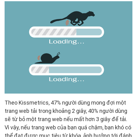
Theo Kissmetrics, 47% người dùng mong đợi một
trang web tải trong khoảng 2 giây, 40% người dùng
sẽ từ bỏ một trang web nếu mất hơn 3 giây để tải.
Vì vậy, nếu trang web của bạn quá chậm, bạn khó có
thể đạt được mục tiêu từ khóa, ảnh hưởng tới đánh