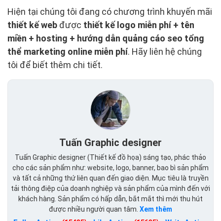
Hiện tại chúng tôi đang có chương trình khuyến mãi
thiết kế web
được
thiết kế logo miễn phí + tên
miền + hosting + hướng dẫn quảng cáo seo tổng
thể marketing online miễn phí
. Hãy liên hệ chúng
tôi để biết thêm chi tiết.
Tuấn Graphic designer
Tuấn Graphic designer (Thiết kế đồ họa) sáng tạo, phác thảo
cho các sản phẩm như: website, logo, banner, bao bì sản phẩm
và tất cả những thứ liên quan đến giao diện. Mục tiêu là truyền
tải thông điệp của doanh nghiệp và sản phẩm của mình đến với
khách hàng. Sản phẩm có hấp dẫn, bắt mắt thì mới thu hút
được nhiều người quan tâm.
Xem thêm