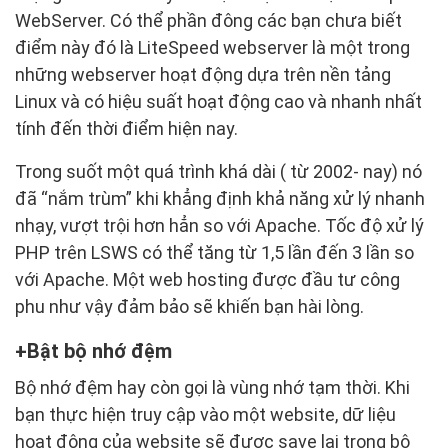
WebServer. Có thể phần đông các bạn chưa biết
điểm này đó là LiteSpeed webserver là một trong
những webserver hoạt động dựa trên nền tảng
Linux và có hiệu suất hoạt động cao và nhanh nhất
tính đến thời điểm hiện nay.
Trong suốt một quá trình khá dài ( từ 2002- nay) nó
đã “nắm trùm” khi khẳng định khả năng xử lý nhanh
nhạy, vượt trội hơn hẳn so với Apache. Tốc độ xử lý
PHP trên LSWS có thể tăng từ 1,5 lần đến 3 lần so
với Apache. Một web hosting được đầu tư công
phu như vậy đảm bảo sẽ khiến bạn hài lòng.
Bật bộ nhớ đệm
Bộ nhớ đệm hay còn gọi là vùng nhớ tạm thời. Khi
bạn thực hiện truy cập vào một website, dữ liệu
hoạt động của website sẽ được save lại trong bộ