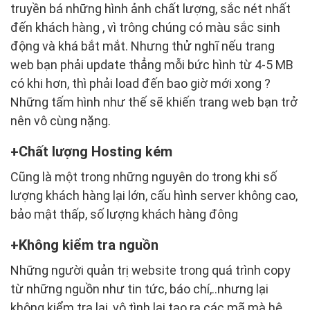
truyền bá những hình ảnh chất lượng, sắc nét nhất
đến khách hàng , vì trông chúng có màu sắc sinh
động và khá bắt mắt. Nhưng thử nghĩ nếu trang
web bạn phải update thẳng mỗi bức hình từ 4-5 MB
có khi hơn, thì phải load đến bao giờ mới xong ?
Những tấm hình như thế sẽ khiến trang web bạn trở
nên vô cùng nặng.
Chất lượng Hosting kém
Cũng là một trong những nguyên do trong khi số
lượng khách hàng lại lớn, cấu hình server không cao,
bảo mật thấp, số lượng khách hàng đông
Không kiểm tra nguồn
Những người quản trị website trong quá trình copy
từ những nguồn như tin tức, báo chí,..nhưng lại
không kiểm tra lại, vô tình lại tạo ra các mã mà hệ