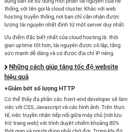
dụng bạn sẽ sử dụng một phần tài nguyên của hệ
thống, với tên gọi là cloud cluster. Khác với web
hosting truyền thống, nơi bạn chỉ cần nhận được
lượng tài nguyên nhất định từ một server duy nhất.
Ưu điểm đặc biết nhất của cloud hosting là: thời
gian uptime tốt hơn, tài nguyên được cô lập, tăng
sức mạnh dễ dàng và có được địa chỉ IP riêng.
Những cách giúp tăng tốc độ website
hiệu quả
Giảm bớt số lượng HTTP
Có thể thấy đa phần các front-end developer sẽ làm
việc với CSS, Javascript và các hình ảnh. Trên thực
tế, việc truyền nhận tiếp nối giữa máy chủ (nới lưu
trữ trang web) với trình duyệt chiếm khoảng 80%
thời gian và người dùng phải chờ đợi. Trong khi đó ,