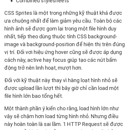
Combined stylesheets
CSS Sprites là một trong những kỹ thuật khá được
ưa chuộng nhất để làm giảm yêu cầu. Toàn bộ các
hình ảnh sẽ được gom lại trong một file hình duy
nhất, tiếp theo dùng thuộc tính CSS background-
image và background-position để hiện thị trên đúng
vị trí. Đối vơi hiệu ứng hover cũng sẽ được áp dụng
cách này, active hay focus giúp tạo các nút bấm
động trở nên linh hoạt, mượt hơn.
Đối với kỹ thuật này thay vì hàng loạt hình nhỏ sẽ
được upload lần lượt thì bây giờ chỉ cần load một
file hình lớn bao tổng hết.
Một thành phần ý kiến cho rằng, load hình lớn như
vậy sẽ chậm hơn load từng hình nhỏ. Nhưng điều
này hoàn toàn là sai lầm. 1 HTTP Request sẽ được