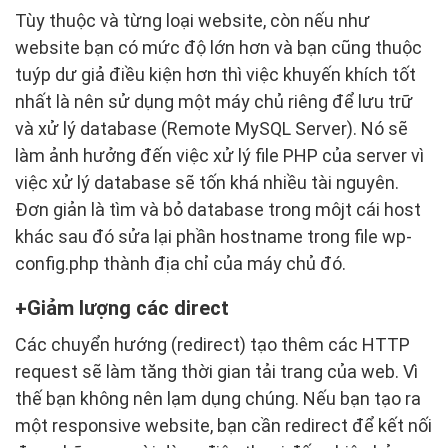
Tùy thuộc và từng loại website, còn nếu như
website bạn có mức độ lớn hơn và bạn cũng thuộc
tuýp dư giả điều kiện hơn thì việc khuyến khích tốt
nhất là nên sử dụng một máy chủ riêng để lưu trữ
và xử lý database (Remote MySQL Server). Nó sẽ
làm ảnh hưởng đến việc xử lý file PHP của server vì
việc xử lý database sẽ tốn khá nhiều tài nguyên.
Đơn giản là tìm và bỏ database trong môjt cái host
khác sau đó sửa lại phần hostname trong file wp-
config.php thành địa chỉ của máy chủ đó.
Giảm lượng các direct
Các chuyển hướng (redirect) tạo thêm các HTTP
request sẽ làm tăng thời gian tải trang của web. Vì
thế bạn không nên lạm dụng chúng. Nếu bạn tạo ra
một responsive website, bạn cần redirect để kết nối