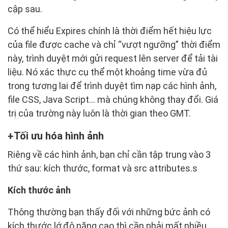
cập sau.
Có thể hiểu Expires chính là thời điểm hết hiệu lực
của file được cache và chỉ “vượt ngưỡng” thời điểm
này, trình duyệt mới gửi request lên server để tải tài
liệu. Nó xác thực cụ thể một khoảng time vừa đủ
trong tương lai để trình duyệt tìm nạp các hình ảnh,
file CSS, Java Script… mà chúng không thay đổi. Giá
trị của trường này luôn là thời gian theo GMT.
Tối ưu hóa hình ảnh
Riêng về các hình ảnh, bạn chỉ cần tập trung vào 3
thứ sau: kích thước, format và src attributes.s
Kích thước ảnh
Thông thường bạn thấy đối với những bức ảnh có
kích thước lớ,độ nặng cao thì cần phải mất nhiều