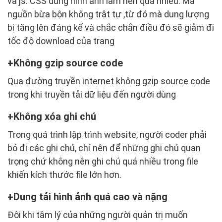
và js. CSS dùng hình ảnh làm nền quá nhiều. Mã
nguồn bừa bộn không trật tự ,từ đó mà dung lượng
bị tăng lên đáng kể và chắc chắn điều đó sẽ giảm đi
tốc độ download của trang
Không gzip source code
Qua đường truyền internet không gzip source code
trong khi truyền tải dữ liệu đến người dùng
Không xóa ghi chú
Trong quá trình lập trình website, người coder phải
bỏ đi các ghi chú, chỉ nên để những ghi chú quan
trọng chứ không nên ghi chú quá nhiều trong file
khiến kích thước file lớn hơn.
Dung tải hình ảnh quá cao và nặng
Đôi khi tâm lý của những người quản trị muốn