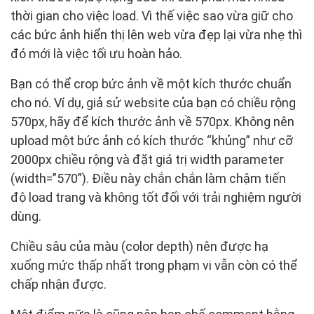
thời gian cho việc load. Vì thế việc sao vừa giữ cho
các bức ảnh hiển thị lên web vừa đẹp lại vừa nhẹ thì
đó mới là việc tối ưu hoàn hảo.
Bạn có thể crop bức ảnh về một kích thước chuẩn
cho nó. Ví dụ, giả sử website của bạn có chiều rộng
570px, hãy để kích thước ảnh về 570px. Không nên
upload một bức ảnh có kích thước “khủng” như cỡ
2000px chiều rộng và đặt giá trị width parameter
(width=”570”). Điều này chắn chắn làm chậm tiến
độ load trang và không tốt đối với trải nghiệm người
dùng.
Chiều sâu của màu (color depth) nên được hạ
xuống mức thấp nhất trong phạm vi vẫn còn có thể
chấp nhận được.