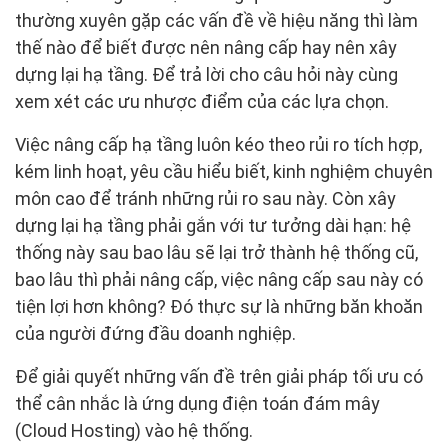
thường xuyên gặp các vấn đề về hiệu năng thì làm
thế nào để biết được nên nâng cấp hay nên xây
dựng lại hạ tầng. Để trả lời cho câu hỏi này cùng
xem xét các ưu nhược điểm của các lựa chọn.
Việc nâng cấp hạ tầng luôn kéo theo rủi ro tích hợp,
kém linh hoạt, yêu cầu hiểu biết, kinh nghiệm chuyên
môn cao để tránh những rủi ro sau này. Còn xây
dựng lại hạ tầng phải gắn với tư tưởng dài hạn: hệ
thống này sau bao lâu sẽ lại trở thành hệ thống cũ,
bao lâu thì phải nâng cấp, việc nâng cấp sau này có
tiện lợi hơn không? Đó thực sự là những băn khoăn
của người đứng đầu doanh nghiệp.
Để giải quyết những vấn đề trên giải pháp tối ưu có
thể cân nhắc là ứng dụng điện toán đám mây
(Cloud Hosting) vào hệ thống.