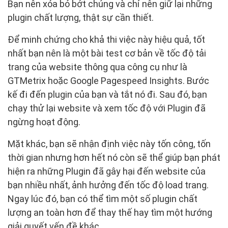
Bạn nên xóa bỏ bớt chúng và chỉ nên giữ lại những
plugin chất lượng, thật sự cần thiết.
Để minh chứng cho khả thi việc này hiệu quả, tốt
nhất bạn nên là một bài test cơ bản về tốc độ tải
trang của website thông qua công cụ như là
GTMetrix hoặc Google Pagespeed Insights. Bước
kế đi đến plugin của bạn và tắt nó đi. Sau đó, bạn
chạy thử lại website và xem tốc độ với Plugin đã
ngừng hoạt động.
Mặt khác, bạn sẽ nhận định việc này tốn công, tốn
thời gian nhưng hơn hết nó còn sẽ thể giúp bạn phát
hiện ra những Plugin đã gây hại đến website của
bạn nhiều nhất, ảnh hưởng đến tốc độ load trang.
Ngay lúc đó, bạn có thể tìm một số plugin chất
lượng an toàn hơn để thay thế hay tìm một hướng
giải quyết vến đề khác.