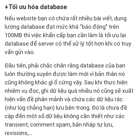
Tối ưu hóa database
Nếu website bạn có chứa rất nhiều bài viết, dung
lượng database đạt mức khá “báo động” trên
100MB thì việc khẩn cấp bạn cần làm là tối ưu lại
database để server có thể xử lý tốt hơn khi có truy
vấn gửi vào.
Đầu tiên, phải chắc chắn rằng database của bạn
luôn thường xuyên được làm mới vì bản thân nó
cũng không khác gì ổ cứng vậy. Sau khi thực hiện
nhiệm vụ đọc, ghi dữ liệu quá nhiều nó cũng sẽ xuất
hiện vấn đề phân mảnh và chứa các dữ liệu rác
(như log chẳng hạn) lưu bên trong. Đó là chưa đề
cập đến một số dữ liệu không cần thiết như các
transient, comment spam, bản nháp tự lưu,
revisions,…