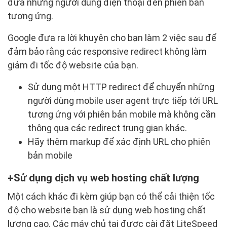
đưa những người dùng điện thoại đến phiên bản
tương ứng.
Google đưa ra lời khuyên cho bạn làm 2 việc sau để
đảm bảo rằng các responsive redirect không làm
giảm đi tốc độ website của bạn.
Sử dụng một HTTP redirect để chuyển những
người dùng mobile user agent trực tiếp tới URL
tương ứng với phiên bản mobile mà không cần
thông qua các redirect trung gian khác.
Hãy thêm markup
để xác định URL cho phiên
bản mobile
Sử dụng dịch vụ web hosting chất lượng
Một cách khác đi kèm giúp bạn có thể cải thiện tốc
độ cho website bạn là sử dụng web hosting chất
lượng cao. Các máy chủ tại được cài đặt LiteSpeed