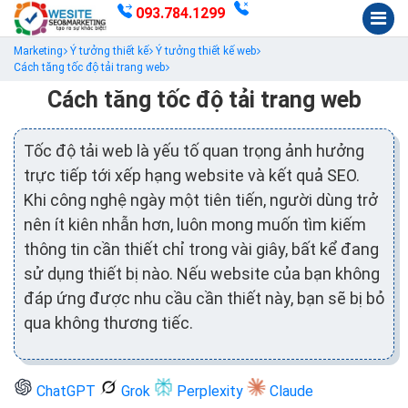
093.784.1299
Marketing
Ý tưởng thiết kế
Ý tưởng thiết kế web
Cách tăng tốc độ tải trang web
Cách tăng tốc độ tải trang web
Tốc độ tải web là yếu tố quan trọng ảnh hưởng
trực tiếp tới xếp hạng website và kết quả SEO.
Khi công nghệ ngày một tiên tiến, người dùng trở
nên ít kiên nhẫn hơn, luôn mong muốn tìm kiếm
thông tin cần thiết chỉ trong vài giây, bất kể đang
sử dụng thiết bị nào. Nếu website của bạn không
đáp ứng được nhu cầu cần thiết này, bạn sẽ bị bỏ
qua không thương tiếc.
ChatGPT
Grok
Perplexity
Claude