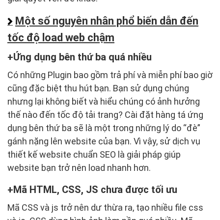
Một số nguyên nhân phổ biến dẫn đến
tốc độ load web chậm
Ứng dụng bên thứ ba quá nhiều
Có những Plugin bao gồm trả phí và miễn phí bao giờ
cũng đặc biệt thu hút bạn. Bạn sử dụng chúng
nhưng lại không biết và hiểu chúng có ảnh hưởng
thế nào đến tốc độ tải trang? Cài đặt hàng tá ứng
dụng bên thứ ba sẽ là một trong những lý do “đè”
gánh nặng lên website của bạn. Vì vậy, sử dịch vụ
thiết kế website chuẩn SEO là giải pháp giúp
website bạn trở nên load nhanh hơn.
Mã HTML, CSS, JS chưa được tối ưu
Mã CSS và js trở nên dư thừa ra, tạo nhiều file css