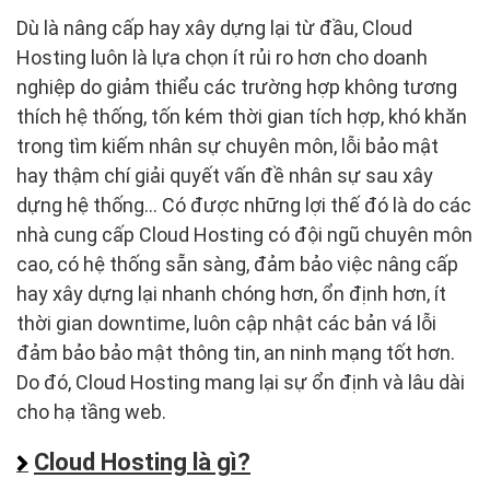
Dù là nâng cấp hay xây dựng lại từ đầu, Cloud
Hosting luôn là lựa chọn ít rủi ro hơn cho doanh
nghiệp do giảm thiểu các trường hợp không tương
thích hệ thống, tốn kém thời gian tích hợp, khó khăn
trong tìm kiếm nhân sự chuyên môn, lỗi bảo mật
hay thậm chí giải quyết vấn đề nhân sự sau xây
dựng hệ thống... Có được những lợi thế đó là do các
nhà cung cấp Cloud Hosting có đội ngũ chuyên môn
cao, có hệ thống sẵn sàng, đảm bảo việc nâng cấp
hay xây dựng lại nhanh chóng hơn, ổn định hơn, ít
thời gian downtime, luôn cập nhật các bản vá lỗi
đảm bảo bảo mật thông tin, an ninh mạng tốt hơn.
Do đó, Cloud Hosting mang lại sự ổn định và lâu dài
cho hạ tầng web.
Cloud Hosting là gì?