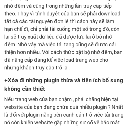
nhớ đệm và cũng trong những lần truy cập tiếp
theo. Thay vì trình duyệt của bạn sẽ phải download
tất cả các tài nguyên đơn lẻ thì cách này sẽ làm
hạn chế đi, chỉ phải tải xuống một số trong đó, còn
lại sẽ truy xuất dữ liệu đã được lưu lại ở bộ nhớ
đệm. Nhờ vậy mà việc tải tang cũng sẽ được cải
thiện hơn nhiều. Với cách thức bật bộ nhớ đệm, bạn
đã nâng cấp đáng kể việc load trang web cho
những khách truy cập trở lại.
Xóa đi những plugin thừa và tiện ích bổ sung
không cần thiết
Nếu trang web của bạn chậm , phải chăng hiện tại
website của bạn đang chứa quá nhiều plugin ? Nhất
là đối với plugin nặng bên cạnh cản trở việc tải trang
nó còn khiến website gặp những sự cố về bảo mật.