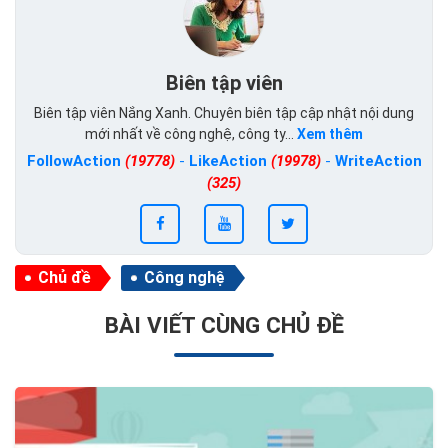
Biên tập viên
Biên tập viên Nắng Xanh. Chuyên biên tập cập nhật nội dung
mới nhất về công nghệ, công ty...
Xem thêm
FollowAction
(19778)
-
LikeAction
(19978)
-
WriteAction
(325)
Chủ đề
Công nghệ
BÀI VIẾT CÙNG CHỦ ĐỀ