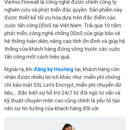
Vietnix Firewall là công nghệ được chính công ty
nghiên cứu và phát triển độc quyền. Sản phẩm này
được thiết kế tối ưu hóa dựa trên đặc điểm các
cuộc tấn công DDoS tại Việt Nam. Trải qua 10 năm
phát triển, công nghệ chống DDoS của giúp bảo vệ
hệ thống toàn diện, nâng cao tính ổn định và giúp hệ
thống của khách hàng đứng vững trước các cuộc
tấn công một cách hiệu quả.
Ngoài ra, khi
đăng ký Hosting
tại, khách hàng còn
nhận được nhiều lợi ích khác như: miễn phí chứng
chỉ bảo mật SSL Let’s Encrypt, miễn phí chuyển dữ
liệu,... Đặc biệt sự hỗ trợ 24/7 từ đội ngũ tư vấn và
kỹ thuật chuyên môn cao cũng chính là yếu tố tạo
nên sự tin tưởng của khách hàng đối với.