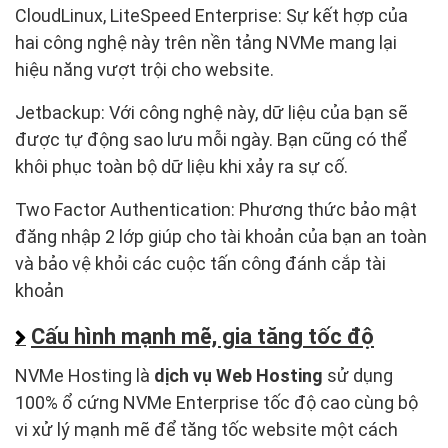
CloudLinux, LiteSpeed Enterprise: Sự kết hợp của
hai công nghệ này trên nền tảng NVMe mang lại
hiệu năng vượt trội cho website.
Jetbackup: Với công nghệ này, dữ liệu của bạn sẽ
được tự động sao lưu mỗi ngày. Bạn cũng có thể
khôi phục toàn bộ dữ liệu khi xảy ra sự cố.
Two Factor Authentication: Phương thức bảo mật
đăng nhập 2 lớp giúp cho tài khoản của bạn an toàn
và bảo vệ khỏi các cuộc tấn công đánh cắp tài
khoản
Cấu hình mạnh mẽ, gia tăng tốc độ
NVMe Hosting là
dịch vụ Web Hosting
sử dụng
100% ổ cứng NVMe Enterprise tốc độ cao cùng bộ
vi xử lý mạnh mẽ để tăng tốc website một cách