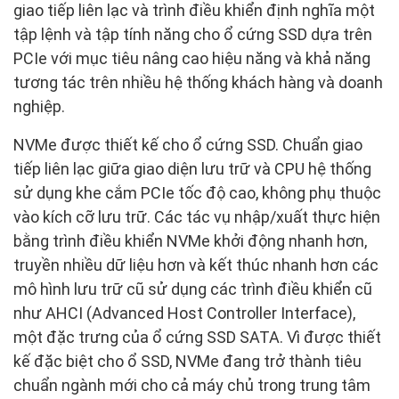
giao tiếp liên lạc và trình điều khiển định nghĩa một
tập lệnh và tập tính năng cho ổ cứng SSD dựa trên
PCIe với mục tiêu nâng cao hiệu năng và khả năng
tương tác trên nhiều hệ thống khách hàng và doanh
nghiệp.
NVMe được thiết kế cho ổ cứng SSD. Chuẩn giao
tiếp liên lạc giữa giao diện lưu trữ và CPU hệ thống
sử dụng khe cắm PCIe tốc độ cao, không phụ thuộc
vào kích cỡ lưu trữ. Các tác vụ nhập/xuất thực hiện
bằng trình điều khiển NVMe khởi động nhanh hơn,
truyền nhiều dữ liệu hơn và kết thúc nhanh hơn các
mô hình lưu trữ cũ sử dụng các trình điều khiển cũ
như AHCI (Advanced Host Controller Interface),
một đặc trưng của ổ cứng SSD SATA. Vì được thiết
kế đặc biệt cho ổ SSD, NVMe đang trở thành tiêu
chuẩn ngành mới cho cả máy chủ trong trung tâm