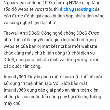
Ngoài việc sử dụng 100% ổ cứng NVMe giúp tăng
tốc độ website vượt trội, thì
dịch vụ Hosting
của
còn được đánh giá cao khi tích hợp nhiều tính năng
và công nghệ hiện đại như:
Firewall Anti DDoS: Công nghệ chống DDoS được
phát triển độc quyền bởi, giúp loại bỏ tình trạng
website của bạn bị mất kết nối bởi một website
khác cùng máy chủ bị tấn công từ chối dịch vụ
DDoS, nâng cao tính ổn định và đứng vững trước
các cuộc tấn công.
Imunify360: Đây là phần mềm bảo mật thế hệ mới
sử dụng trí tuệ nhân tạo. Với 6 lớp bảo mật,
Imunify360 cung cấp giải pháp an ninh toàn diện
chống lại các cuộc tấn công gây hại đến hệ thống
máy chủ.