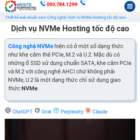
093.784.1299
Thiết kế web chuẩn seo
Công nghệ
Dịch vụ NVMe Hosting tốc độ cao
Dịch vụ NVMe Hosting tốc độ cao
Công nghệ NVMe
hiện có ở một số dạng thức
như khe cắm thẻ PCIe, M.2 và U.2. Mặc dù có
những ổ SSD sử dụng chuẩn SATA, khe cắm PCIe
và M.2 với công nghệ AHCI chứ không phải
NVMe, U.2 là một dạng thức chỉ sử dụng giao
thức
NVMe
.
ChatGPT
Grok
Perplexity
Claude