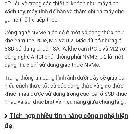
dữ liệu và trong các thiết bị khách như máy tính
xách tay, máy tính để bàn và thậm chí cả máy chơi
game thế hệ tiếp theo.
Công nghệ NVMe hiện có ở một số dạng thức như
khe cắm thẻ PCIe, M.2 và U.2. Mặc dù có những ổ
SSD sử dụng chuẩn SATA, khe cắm PCIe và M.2 với
công nghệ AHCI chứ không phải NVMe, U.2 là một
dạng thức chỉ sử dụng giao thức NVMe.
Trang thông tin bằng hình ảnh dưới đây sẽ giúp bạn
hiểu cách thức tất cả các dạng thức và giao thức
khác nhau được sử dụng trong các loại ổ SSD khác
nhau và sự khác biệt về hiệu năng giữa chúng là gì.
Tích hợp nhiều tính năng công nghệ hiện
đại