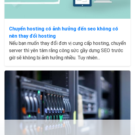
Chuyển hosting có ảnh hưởng đến seo không có
nên thay đổi hosting
Nếu bạn muốn thay đổi đơn vị cung cấp hosting, chuyển
server thì yên tâm rằng công sức gầy dựng SEO trước
giờ sẽ không bị ảnh hưởng nhiều. Tuy nhiên...