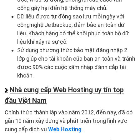
công gây hại đến hệ thống máy chủ.
Dữ liệu được tự động sao lưu mỗi ngày với
công nghệ Jetbackup, đảm bảo an toàn dữ
liệu. Khách hàng có thể khôi phục toàn bộ dữ
liệu khi xảy ra sự cố.
Sử dụng phương thức bảo mật đăng nhập 2
lớp giúp cho tài khoản của bạn an toàn và tránh
được 90% các cuộc xâm nhập đánh cắp tài
khoản.
Nhà cung cấp Web Hosting uy tín top
đầu Việt Nam
Chính thức thành lập vào năm 2012, đến nay, đã có
gần 10 năm xây dựng và phát triển trong lĩnh vực
cung cấp dịch vụ
Web Hosting
.