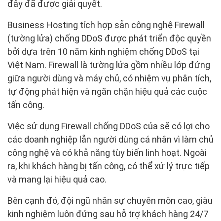
đây đã được giải quyết.
Business Hosting tích hợp sẵn công nghệ Firewall
(tường lửa) chống DDoS được phát triển độc quyền
bởi dựa trên 10 năm kinh nghiệm chống DDoS tại
Việt Nam. Firewall là tường lửa gồm nhiều lớp đứng
giữa người dùng và máy chủ, có nhiệm vụ phân tích,
tự động phát hiện và ngăn chặn hiệu quả các cuộc
tấn công.
Việc sử dụng Firewall chống DDoS của sẽ có lợi cho
các doanh nghiệp lẫn người dùng cá nhân vì làm chủ
công nghệ và có khả năng tùy biến linh hoạt. Ngoài
ra, khi khách hàng bị tấn công, có thể xử lý trực tiếp
và mang lại hiệu quả cao.
Bên cạnh đó, đội ngũ nhân sự chuyên môn cao, giàu
kinh nghiệm luôn đứng sau hỗ trợ khách hàng 24/7