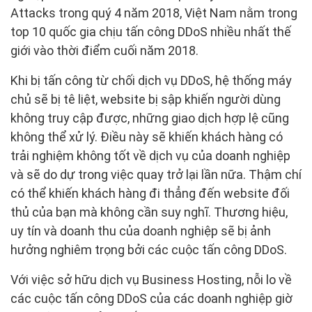
Attacks trong quý 4 năm 2018, Việt Nam nằm trong
top 10 quốc gia chịu tấn công DDoS nhiều nhất thế
giới vào thời điểm cuối năm 2018.
Khi bị tấn công từ chối dịch vụ DDoS, hệ thống máy
chủ sẽ bị tê liệt, website bị sập khiến người dùng
không truy cập được, những giao dịch hợp lệ cũng
không thể xử lý. Điều này sẽ khiến khách hàng có
trải nghiệm không tốt về dịch vụ của doanh nghiệp
và sẽ do dự trong việc quay trở lại lần nữa. Thậm chí
có thể khiến khách hàng đi thẳng đến website đối
thủ của bạn mà không cần suy nghĩ. Thương hiệu,
uy tín và doanh thu của doanh nghiệp sẽ bị ảnh
hưởng nghiêm trọng bởi các cuộc tấn công DDoS.
Với việc sở hữu dịch vụ Business Hosting, nỗi lo về
các cuộc tấn công DDoS của các doanh nghiệp giờ