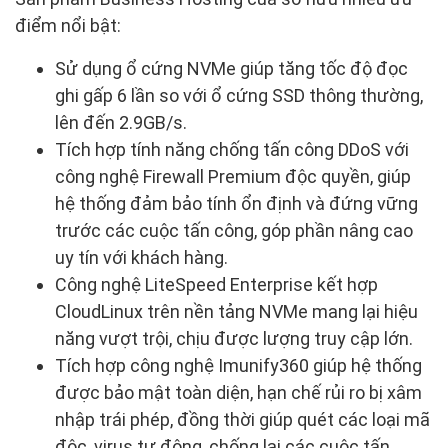
điểm nổi bật:
Sử dụng ổ cứng NVMe giúp tăng tốc độ đọc
ghi gấp 6 lần so với ổ cứng SSD thông thường,
lên đến 2.9GB/s.
Tích hợp tính năng chống tấn công DDoS với
công nghệ Firewall Premium độc quyền, giúp
hệ thống đảm bảo tính ổn định và đứng vững
trước các cuộc tấn công, góp phần nâng cao
uy tín với khách hàng.
Công nghệ LiteSpeed Enterprise kết hợp
CloudLinux trên nền tảng NVMe mang lại hiệu
năng vượt trội, chịu được lượng truy cập lớn.
Tích hợp công nghệ Imunify360 giúp hệ thống
được bảo mật toàn diện, hạn chế rủi ro bị xâm
nhập trái phép, đồng thời giúp quét các loại mã
độc, virus tự động, chống lại các cuộc tấn