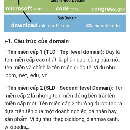
1. Cấu trúc của domain
- Tên miền cấp 1 (TLD - Top-level domain):
Đây là
tên miền cấp cao nhất, là phần cuối cùng của một
tên miền và chính là tên miền quốc tế. Ví dụ như
.com, .net, .edu, .vn,...
- Tên miền cấp 2 (SLD - Second-level Domain):
Tên
miền cấp 2 là những tên miền đứng bên trái tên
miền cấp một. Tên miền cấp 2 thường được tạo ra
dựa trên tên của một doanh nghiệp, cá nhân hay
sản phẩm. Ví dụ như thegioididong, dienmayxanh,
wikipedia,...