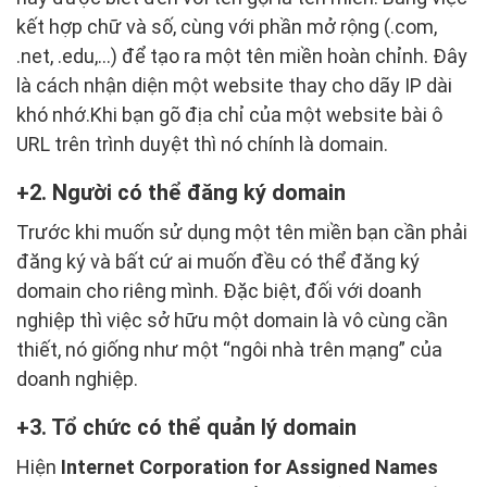
kết hợp chữ và số, cùng với phần mở rộng (.com,
.net, .edu,...) để tạo ra một tên miền hoàn chỉnh. Đây
là cách nhận diện một website thay cho dãy IP dài
khó nhớ.Khi bạn gõ địa chỉ của một website bài ô
URL trên trình duyệt thì nó chính là domain.
2. Người có thể đăng ký domain
Trước khi muốn sử dụng một tên miền bạn cần phải
đăng ký và bất cứ ai muốn đều có thể đăng ký
domain cho riêng mình. Đặc biệt, đối với doanh
nghiệp thì việc sở hữu một domain là vô cùng cần
thiết, nó giống như một “ngôi nhà trên mạng” của
doanh nghiệp.
3. Tổ chức có thể quản lý domain
Hiện
Internet Corporation for Assigned Names