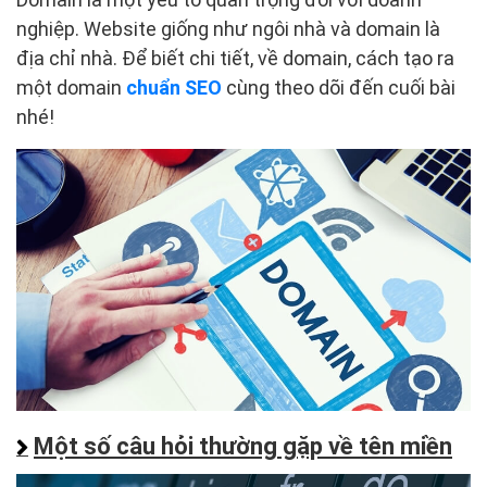
nghiệp. Website giống như ngôi nhà và domain là
địa chỉ nhà. Để biết chi tiết, về domain, cách tạo ra
một domain
chuẩn SEO
cùng theo dõi đến cuối bài
nhé!
Một số câu hỏi thường gặp về tên miền