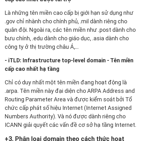
Là những tên miền cao cấp bị giới hạn sử dụng như
.gov chỉ nhành cho chính phủ, .mil dành riêng cho
quân đội. Ngoài ra, các tên miền như .post dành cho
bưu chính, .edu dành cho giáo dục, .asia dành cho
công ty ở thị trường châu Á,...
- iTLD: Infrastructure top-level domain - Tên miền
cấp cao nhất hạ tầng
Chỉ có duy nhất một tên miền đang hoạt động là
.arpa. Tên miền này đại diện cho ARPA Address and
Routing Parameter Area và được kiểm soát bởi Tổ
chức cấp phát số hiệu Internet (Internet Assigned
Numbers Authority). Và nó được dành riêng cho
ICANN giải quyết các vấn đề cơ sở hạ tầng Internet.
3. Phân loại domain theo cách thức hoạt