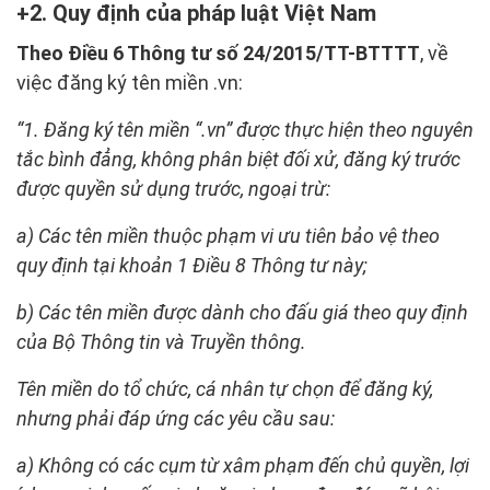
2. Quy định của pháp luật Việt Nam
Theo Điều 6 Thông tư số 24/2015/TT-BTTTT
, về
việc đăng ký tên miền .vn:
“1. Đăng ký tên miền “.vn” được thực hiện theo nguyên
tắc bình đẳng, không phân biệt đối xử, đăng ký trước
được quyền sử dụng trước, ngoại trừ:
a) Các tên miền thuộc phạm vi ưu tiên bảo vệ theo
quy định tại khoản 1 Điều 8 Thông tư này;
b) Các tên miền được dành cho đấu giá theo quy định
của Bộ Thông tin và Truyền thông.
Tên miền do tổ chức, cá nhân tự chọn để đăng ký,
nhưng phải đáp ứng các yêu cầu sau:
a) Không có các cụm từ xâm phạm đến chủ quyền, lợi