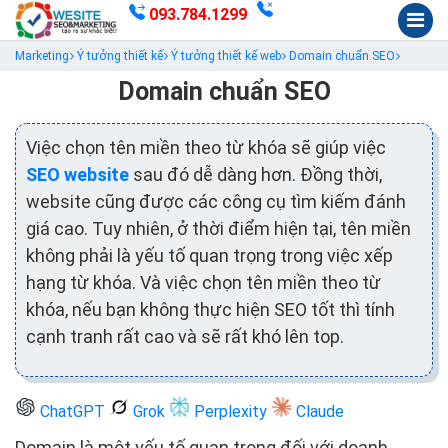
093.784.1299
Marketing
Ý tưởng thiết kế
Ý tưởng thiết kế web
Domain chuẩn SEO
Domain chuẩn SEO
Việc chọn tên miền theo từ khóa sẽ giúp việc
SEO website
sau đó dễ dàng hơn. Đồng thời,
website cũng được các công cụ tìm kiếm đánh
giá cao. Tuy nhiên, ở thời điểm hiện tại, tên miền
không phải là yếu tố quan trọng trong việc xếp
hạng từ khóa. Và việc chọn tên miền theo từ
khóa, nếu bạn không thực hiện SEO tốt thì tính
cạnh tranh rất cao và sẽ rất khó lên top.
ChatGPT
Grok
Perplexity
Claude
Domain là một yếu tố quan trọng đối với doanh