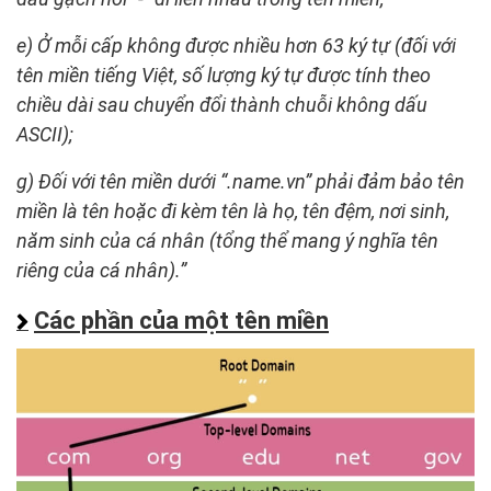
e) Ở mỗi cấp không được nhiều hơn 63 ký tự (đối với
tên miền tiếng Việt, số lượng ký tự được tính theo
chiều dài sau chuyển đổi thành chuỗi không dấu
ASCII);
g) Đối với tên miền dưới “.name.vn” phải đảm bảo tên
miền là tên hoặc đi kèm tên là họ, tên đệm, nơi sinh,
năm sinh của cá nhân (tổng thể mang ý nghĩa tên
riêng của cá nhân).”
Các phần của một tên miền