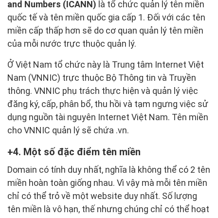
and Numbers (ICANN)
là tổ chức quản lý tên miền
quốc tế và tên miền quốc gia cấp 1. Đối với các tên
miền cấp thấp hơn sẽ do cơ quan quản lý tên miền
của mỗi nước trực thuộc quản lý.
Ở Việt Nam tổ chức này là Trung tâm Internet Việt
Nam (VNNIC) trực thuộc Bộ Thông tin và Truyền
thông. VNNIC phụ trách thực hiện và quản lý việc
đăng ký, cấp, phân bổ, thu hồi và tạm ngưng việc sử
dụng nguồn tài nguyên Internet Việt Nam. Tên miền
cho VNNIC quản lý sẽ chứa .vn.
4. Một số đặc điểm tên miền
Domain có tính duy nhất, nghĩa là không thể có 2 tên
miền hoàn toàn giống nhau. Vì vậy mà mỗi tên miền
chỉ có thể trỏ về một website duy nhất. Số lượng
tên miền là vô hạn, thế nhưng chúng chỉ có thể hoạt