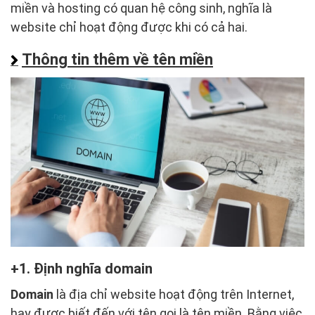
miền và hosting có quan hệ công sinh, nghĩa là
website chỉ hoạt động được khi có cả hai.
Thông tin thêm về tên miền
1. Định nghĩa domain
Domain
là địa chỉ website hoạt động trên Internet,
hay được biết đến với tên gọi là tên miền. Bằng việc