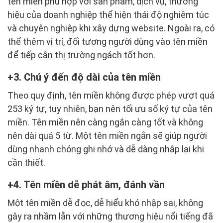
tên miền phù hợp với sản phẩm, dịch vụ, thương
hiệu của doanh nghiệp thể hiện thái độ nghiêm túc
và chuyên nghiệp khi xây dựng website. Ngoài ra, có
thể thêm vị trí, đối tượng người dùng vào tên miền
để tiếp cận thị trường ngách tốt hơn.
3. Chú ý đến độ dài của tên miền
Theo quy định, tên miền không được phép vượt quá
253 ký tự, tuy nhiên, bạn nên tối ưu số ký tự của tên
miền. Tên miền nên càng ngắn càng tốt và không
nên dài quá 5 từ. Một tên miền ngắn sẽ giúp người
dùng nhanh chóng ghi nhớ và dễ dàng nhập lại khi
cần thiết.
4. Tên miền dễ phát âm, đánh vần
Một tên miền dễ đọc, dễ hiểu khó nhập sai, không
gây ra nhầm lẫn với những thương hiệu nổi tiếng đã