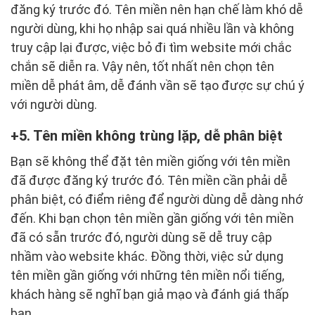
đăng ký trước đó. Tên miền nên hạn chế làm khó dễ
người dùng, khi họ nhập sai quá nhiều lần và không
truy cập lại được, việc bỏ đi tìm website mới chắc
chắn sẽ diễn ra. Vậy nên, tốt nhất nên chọn tên
miền dễ phát âm, dễ đánh vần sẽ tạo được sự chú ý
với người dùng.
5. Tên miền không trùng lặp, dễ phân biệt
Bạn sẽ không thể đặt tên miền giống với tên miền
đã được đăng ký trước đó. Tên miền cần phải dễ
phân biệt, có điểm riêng để người dùng dễ dàng nhớ
đến. Khi bạn chọn tên miền gần giống với tên miền
đã có sẵn trước đó, người dùng sẽ dễ truy cập
nhầm vào website khác. Đồng thời, việc sử dụng
tên miền gần giống với những tên miền nổi tiếng,
khách hàng sẽ nghĩ bạn giả mạo và đánh giá thấp
bạn.