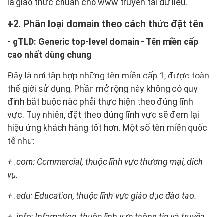
là giao thức chuẩn cho www truyền tải dữ liệu.
2. Phân loại domain theo cách thức đặt tên
- gTLD: Generic top-level domain - Tên miền cấp
cao nhất dùng chung
Đây là nơi tập hợp những tên miền cấp 1, được toàn
thế giới sử dụng. Phần mở rộng này không có quy
định bắt buộc nào phải thực hiện theo đúng lĩnh
vực. Tuy nhiên, đặt theo đúng lĩnh vực sẽ đem lại
hiệu ứng khách hàng tốt hơn. Một số tên miền quốc
tế như:
+ .com: Commercial, thuộc lĩnh vực thương mại, dịch
vụ.
+ .edu: Education, thuộc lĩnh vực giáo dục đào tạo.
+ .info: Infomation, thuộc lĩnh vực thông tin và truyền