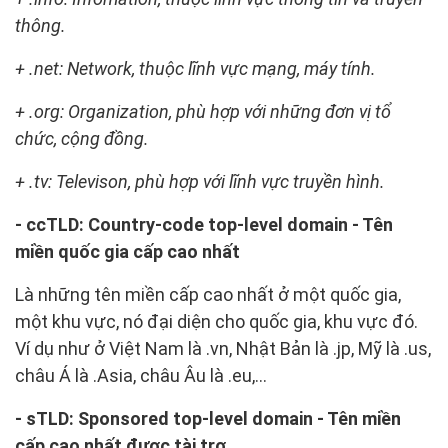
thông.
+ .net: Network, thuộc lĩnh vực mạng, máy tính.
+ .org: Organization, phù hợp với những đơn vị tổ
chức, cộng đồng.
+ .tv: Televison, phù hợp với lĩnh vực truyền hình.
- ccTLD: Country-code top-level domain - Tên
miền quốc gia cấp cao nhất
Là những tên miền cấp cao nhất ở một quốc gia,
một khu vực, nó đại diện cho quốc gia, khu vực đó.
Ví dụ như ở Việt Nam là .vn, Nhật Bản là .jp, Mỹ là .us,
châu Á là .Asia, châu Âu là .eu,...
- sTLD: Sponsored top-level domain - Tên miền
cấp cao nhất được tài trợ