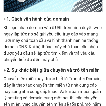
1. Cách vận hành của domain
Khi bạn nhập domain vào ô URL trên trình duyệt web,
ngay lập tức nó sẽ gửi yêu cầu truy cập vào mạng
lưới máy chủ toàn cầu và hình thành nên hệ thống
domain DNS. Khi hệ thống máy chủ toàn cầu nhận
được yêu cầu sẽ lập tức tìm kiếm và trả yêu cầu
chuyển tiếp đó đến máy chủ.
2. Sự khác biệt giữa chuyển và trỏ tên miền
Chuyển tên miền hay được biết là Transfer Domain,
đây là thao tác chuyển tên miền từ nhà cung cấp
này sang nhà cung cấp khác. Và khi bạn muốn quản
lý hosting và domain cùng một nơi thì cần chuyển
tên miền. Việc chuyển tên miền sẽ tốn phí, mỗi năm