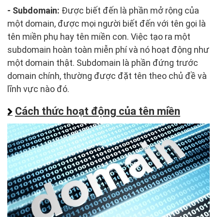
- Subdomain:
Được biết đến là phần mở rộng của
một domain, được mọi người biết đến với tên gọi là
tên miền phụ hay tên miền con. Việc tạo ra một
subdomain hoàn toàn miễn phí và nó hoạt động như
một domain thật. Subdomain là phần đứng trước
domain chính, thường được đặt tên theo chủ đề và
lĩnh vực nào đó.
Cách thức hoạt động của tên miền