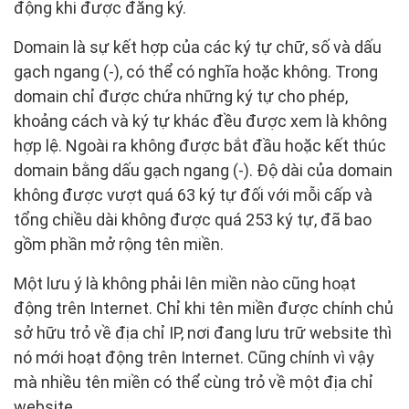
động khi được đăng ký.
Domain là sự kết hợp của các ký tự chữ, số và dấu
gạch ngang (-), có thể có nghĩa hoặc không. Trong
domain chỉ được chứa những ký tự cho phép,
khoảng cách và ký tự khác đều được xem là không
hợp lệ. Ngoài ra không được bắt đầu hoặc kết thúc
domain bằng dấu gạch ngang (-). Độ dài của domain
không được vượt quá 63 ký tự đối với mỗi cấp và
tổng chiều dài không được quá 253 ký tự, đã bao
gồm phần mở rộng tên miền.
Một lưu ý là không phải lên miền nào cũng hoạt
động trên Internet. Chỉ khi tên miền được chính chủ
sở hữu trỏ về địa chỉ IP, nơi đang lưu trữ website thì
nó mới hoạt động trên Internet. Cũng chính vì vậy
mà nhiều tên miền có thể cùng trỏ về một địa chỉ
website.