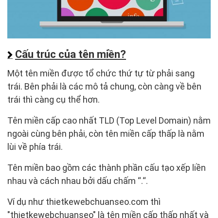
Cấu trúc của tên miền?
Một tên miền được tổ chức thứ tự từ phải sang
trái. Bên phải là các mô tả chung, còn càng về bên
trái thì càng cụ thể hơn.
Tên miền cấp cao nhất TLD (Top Level Domain) nằm
ngoài cùng bên phải, còn tên miền cấp thấp là nằm
lùi về phía trái.
Tên miền bao gồm các thành phần cấu tạo xếp liền
nhau và cách nhau bởi dấu chấm “.“.
Ví dụ như thietkewebchuanseo.com thì
"thietkewebchuanseo" là tên miền cấp thấp nhất và