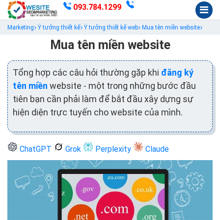
093.784.1299
Marketing
Ý tưởng thiết kế
Ý tưởng thiết kế web
Mua tên miền website
Mua tên miền website
Tổng hợp các câu hỏi thường gặp khi
đăng ký
tên miền
website - một trong những bước đầu
tiên bạn cần phải làm để bắt đầu xây dựng sự
hiện diện trực tuyến cho website của mình.
ChatGPT
Grok
Perplexity
Claude