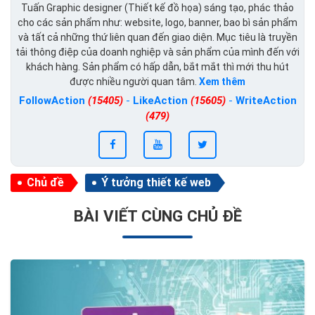
Tuấn Graphic designer (Thiết kế đồ họa) sáng tạo, phác thảo
cho các sản phẩm như: website, logo, banner, bao bì sản phẩm
và tất cả những thứ liên quan đến giao diện. Mục tiêu là truyền
tải thông điệp của doanh nghiệp và sản phẩm của mình đến với
khách hàng. Sản phẩm có hấp dẫn, bắt mắt thì mới thu hút
được nhiều người quan tâm.
Xem thêm
FollowAction
(15405)
-
LikeAction
(15605)
-
WriteAction
(479)
Chủ đề
Ý tưởng thiết kế web
BÀI VIẾT CÙNG CHỦ ĐỀ