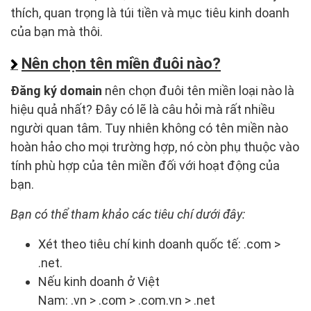
thích, quan trọng là túi tiền và mục tiêu kinh doanh
của bạn mà thôi.
Nên chọn tên miền đuôi nào?
Đăng ký domain
nên chọn đuôi tên miền loại nào là
hiệu quả nhất? Đây có lẽ là câu hỏi mà rất nhiều
người quan tâm. Tuy nhiên không có tên miền nào
hoàn hảo cho mọi trường hợp, nó còn phụ thuộc vào
tính phù hợp của tên miền đối với hoạt động của
bạn.
Bạn có thể tham khảo các tiêu chí dưới đây:
Xét theo tiêu chí kinh doanh quốc tế: .com >
.net.
Nếu kinh doanh ở Việt
Nam: .vn > .com > .com.vn > .net