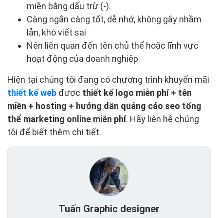
miền bằng dấu trừ (-).
Càng ngắn càng tốt, dễ nhớ, không gây nhầm
lẫn, khó viết sai
Nên liên quan đến tên chủ thể hoặc lĩnh vực
hoạt động của doanh nghiệp.
Hiện tại chúng tôi đang có chương trình khuyến mãi
thiết kế web
được
thiết kế logo miễn phí + tên
miền + hosting + hướng dẫn quảng cáo seo tổng
thể marketing online miễn phí
. Hãy liên hệ chúng
tôi để biết thêm chi tiết.
Tuấn Graphic designer