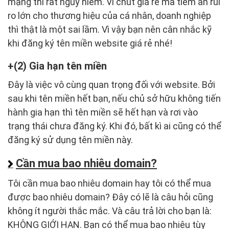
mạng thì rất nguy hiểm. Vì chút giá rẻ mà tiềm ẩn rủi
ro lớn cho thương hiệu của cá nhân, doanh nghiệp
thì thật là một sai lầm. Vì vậy bạn nên cân nhắc kỹ
khi đăng ký tên miền website giá rẻ nhé!
(2) Gia hạn tên miền
Đây là việc vô cùng quan trọng đối với website. Bởi
sau khi tên miền hết bạn, nếu chủ sở hữu không tiến
hành gia hạn thì tên miền sẽ hết hạn và rơi vào
trạng thái chưa đăng ký. Khi đó, bất kì ai cũng có thể
đăng ký sử dụng tên miền này.
Cần mua bao nhiêu domain?
Tôi cần mua bao nhiêu domain hay tôi có thể mua
được bao nhiêu domain? Đây có lẽ là câu hỏi cũng
không ít người thắc mắc. Và câu trả lời cho bạn là:
KHÔNG GIỚI HẠN. Bạn có thể mua bao nhiêu tùy