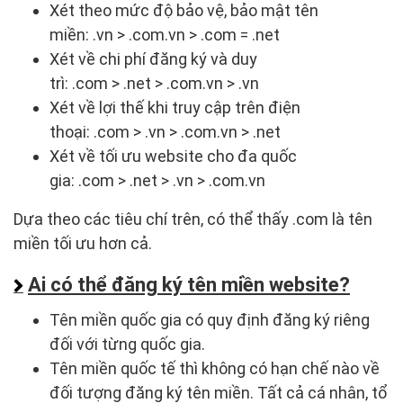
Xét theo mức độ bảo vệ, bảo mật tên
miền: .vn > .com.vn > .com = .net
Xét về chi phí đăng ký và duy
trì: .com > .net > .com.vn > .vn
Xét về lợi thế khi truy cập trên điện
thoại: .com > .vn > .com.vn > .net
Xét về tối ưu website cho đa quốc
gia: .com > .net > .vn > .com.vn
Dựa theo các tiêu chí trên, có thể thấy .com là tên
miền tối ưu hơn cả.
Ai có thể đăng ký tên miền website?
Tên miền quốc gia có quy định đăng ký riêng
đối với từng quốc gia.
Tên miền quốc tế thì không có hạn chế nào về
đối tượng đăng ký tên miền. Tất cả cá nhân, tổ