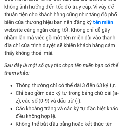
không ảnh hưởng đến tốc độ truy cập. Vì vậy để
thuận tiện cho khách hàng cũng như tăng độ phổ
biến của thương hiệu bạn nên đăng ký
tên miền
website càng ngắn càng tốt. Không chỉ dễ gây
nhầm lẫn mà việc gõ một tên miền dài vào thanh
địa chỉ của trình duyệt sẽ khiến khách hàng cảm
thấy không thoải mái.
Sau đây là một số quy tắc chọn tên miền bạn có thể
tham khảo:
Thông thường chỉ có thể dài 3 đến 63 ký tự.
Chỉ bao gồm các ký tự trong bảng chữ cái (a-
z), các số (0-9) và dấu trừ (-).
Các khoảng trắng và các ký tự đặc biệt khác
đều không hợp lệ.
Không thể bắt đầu bằng hoặc kết thúc tên