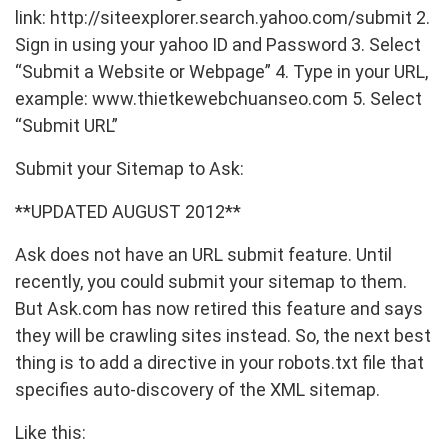
link: http://siteexplorer.search.yahoo.com/submit 2.
Sign in using your yahoo ID and Password 3. Select
“Submit a Website or Webpage” 4. Type in your URL,
example: www.thietkewebchuanseo.com 5. Select
“Submit URL”
Submit your Sitemap to Ask:
**UPDATED AUGUST 2012**
Ask does not have an URL submit feature. Until
recently, you could submit your sitemap to them.
But Ask.com has now retired this feature and says
they will be crawling sites instead. So, the next best
thing is to add a directive in your robots.txt file that
specifies auto-discovery of the XML sitemap.
Like this: