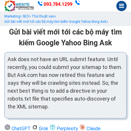
093.784.1299
Marketing
SEO
Thủ thuật seo
Gửi bài viết mới tới các bộ máy tìm kiếm Google Yahoo Bing Ask
Gửi bài viết mới tới các bộ máy tìm
kiếm Google Yahoo Bing Ask
Ask does not have an URL submit feature. Until
recently, you could submit your sitemap to them.
But Ask.com has now retired this feature and
says they will be crawling sites instead. So, the
next best thing is to add a directive in your
robots.txt file that specifies auto-discovery of
the XML sitemap.
ChatGPT
Grok
Perplexity
Claude