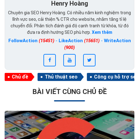
Henry Hoàng
Chuyên gia SEO Henry Hoàng. Có nhiều năm kinh nghiệm trong
lĩnh vực seo, cải thiện % CTR cho website, nhằm tăng tỉ lệ
chuyển đổi. Phân tích đánh giá độ cạnh tranh từ khóa, từ đó
đưa ra định hướng SEO phù hợp.
Xem thêm
FollowAction
(15451)
-
LikeAction
(15651)
-
WriteAction
(900)
Chủ đề
Thủ thuật seo
Công cụ hỗ trợ seo
BÀI VIẾT CÙNG CHỦ ĐỀ