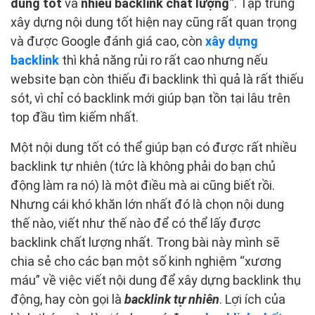
dung tốt
và
nhiều backlink chất lượng
“. Tập trung
xây dựng nội dung tốt hiện nay cũng rất quan trọng
và được Google đánh giá cao, còn
xây dựng
backlink
thì khả năng rủi ro rất cao nhưng nếu
website bạn còn thiếu đi backlink thì quả là rất thiếu
sót, vì chỉ có backlink mới giúp bạn tồn tại lâu trên
top đầu tìm kiếm nhất.
Một nội dung tốt có thể giúp bạn có được rất nhiều
backlink tự nhiên (tức là không phải do bạn chủ
động làm ra nó) là một điều mà ai cũng biết rồi.
Nhưng cái khó khăn lớn nhất đó là chọn nội dung
thế nào, viết như thế nào để có thể lấy được
backlink chất lượng nhất. Trong bài này mình sẽ
chia sẻ cho các bạn một số kinh nghiệm “xương
máu” về việc viết nội dung để xây dựng backlink thụ
động, hay còn gọi là
backlink tự nhiên
. Lợi ích của