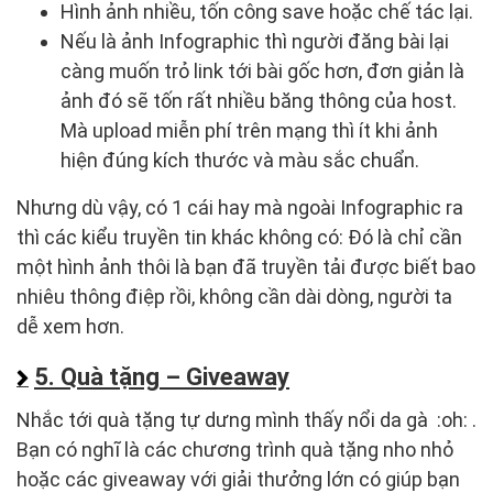
Hình ảnh nhiều, tốn công save hoặc chế tác lại.
Nếu là ảnh Infographic thì người đăng bài lại
càng muốn trỏ link tới bài gốc hơn, đơn giản là
ảnh đó sẽ tốn rất nhiều băng thông của host.
Mà upload miễn phí trên mạng thì ít khi ảnh
hiện đúng kích thước và màu sắc chuẩn.
Nhưng dù vậy, có 1 cái hay mà ngoài Infographic ra
thì các kiểu truyền tin khác không có: Đó là chỉ cần
một hình ảnh thôi là bạn đã truyền tải được biết bao
nhiêu thông điệp rồi, không cần dài dòng, người ta
dễ xem hơn.
5. Quà tặng – Giveaway
Nhắc tới quà tặng tự dưng mình thấy nổi da gà :oh: .
Bạn có nghĩ là các chương trình quà tặng nho nhỏ
hoặc các giveaway với giải thưởng lớn có giúp bạn