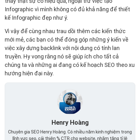
thấy thật sự có hiệu quả, ngoại trừ việc tạo
Infographic vì mình không có đủ khả năng để thiết
kế Infographic đẹp như ý.
Vì vậy để cùng nhau trau dồi thêm các kiến thức
mới mẻ, các bạn có thể đóng góp những ý kiến về
việc xây dựng backlink với nội dung có tính lan
truyền. Hy vọng rằng nó sẽ giúp ích cho tất cả
chúng ta và những ai đang có kế hoạch SEO theo xu
hướng hiện đại này.
Henry Hoàng
Chuyên gia SEO Henry Hoàng. Có nhiều năm kinh nghiệm trong
lĩnh vực seo, cải thiện % CTR cho website, nhằm tăng tỉ lệ