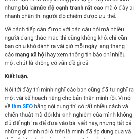
nhưng bù lại
mức độ cạnh tranh rất cao
mà ở đây ai
nhanh chân thì người đó chiếm được ưu thế.
Về cách tiếp cận được với các câu hỏi mà nhiều
người đang thắc mắc thì cũng không khó, chỉ cần
bạn chịu khó dành ra vài giờ mỗi ngày lang thang
các
mạng xã hội
hay xem thông tin báo chí nhiều
một chút là không có vấn đề gì cả.
Kiết luận.
Nói tới đây thì mình nghĩ các bạn cũng đã tự nghĩ ra
một vài kế hoạch riêng cho bản thân mình rồi. Vì nói
về
làm SEO
bằng nội dung thì có rất nhiều cách và
chiến thuật mà đôi khi kinh nghiệm của mình không
đủ để nghĩ ra để đưa vào bài viết này, nhưng tất cả
những gì mình nói ở trên là mình đã áp dụng qua và