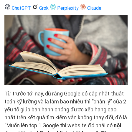
ChatGPT
Grok
Perplexity
Claude
Từ trước tới nay, dù rằng Google có cập nhật thuật
toán kỹ lưỡng và lạ lẫm bao nhiêu thì “chân lý” của 2
yếu tố giúp bạn hanh chóng được xếp hạng cao
nhất trên kết quả tìm kiếm vẫn không thay đổi, đó là
“Muốn lên top 1 Google thì website đó phải có
nội