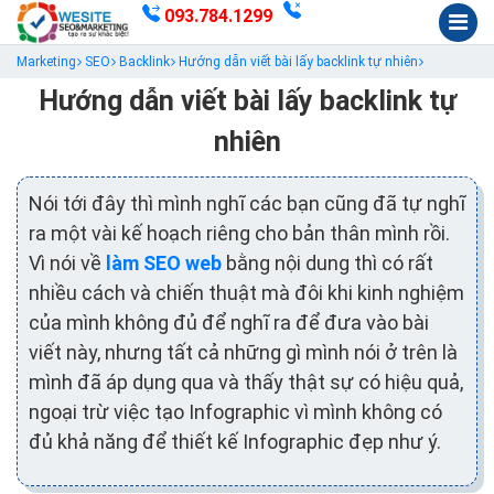
093.784.1299
Marketing
SEO
Backlink
Hướng dẫn viết bài lấy backlink tự nhiên
Hướng dẫn viết bài lấy backlink tự
nhiên
Nói tới đây thì mình nghĩ các bạn cũng đã tự nghĩ
ra một vài kế hoạch riêng cho bản thân mình rồi.
Vì nói về
làm SEO web
bằng nội dung thì có rất
nhiều cách và chiến thuật mà đôi khi kinh nghiệm
của mình không đủ để nghĩ ra để đưa vào bài
viết này, nhưng tất cả những gì mình nói ở trên là
mình đã áp dụng qua và thấy thật sự có hiệu quả,
ngoại trừ việc tạo Infographic vì mình không có
đủ khả năng để thiết kế Infographic đẹp như ý.