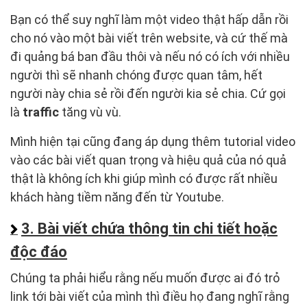
Bạn có thể suy nghĩ làm một video thật hấp dẫn rồi
cho nó vào một bài viết trên website, và cứ thế mà
đi quảng bá ban đầu thôi và nếu nó có ích với nhiều
người thì sẽ nhanh chóng được quan tâm, hết
người này chia sẻ rồi đến người kia sẻ chia. Cứ gọi
là
traffic
tăng vù vù.
Mình hiện tại cũng đang áp dụng thêm tutorial video
vào các bài viết quan trọng và hiệu quả của nó quả
thật là không ích khi giúp mình có được rất nhiều
khách hàng tiềm năng đến từ Youtube.
3. Bài viết chứa thông tin chi tiết hoặc
độc đáo
Chúng ta phải hiểu rằng nếu muốn được ai đó trỏ
link tới bài viết của mình thì điều họ đang nghĩ rằng