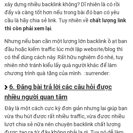
xây dựng nhiều backlink không? Dĩ nhiên là có rồi
đấy và càng tốt hơn nếu trong bài đó bạn có yêu
cầu là hãy chia sẻ link. Tuy nhiên về
chất lượng link
thì còn phải xem lại
.
Nhưng nếu bạn cần một lượng lớn backlink ồ ạt ban
đầu hoặc kiếm traffic lúc mới lập website/blog thì
có thể dùng cách này. Rất hữu nghiệm đó nhé, tuy
nhiên nhớ tránh kiểu lấy quà người khác để làm
chương trình quà tặng của mình. :surrender:
6. Đăng bài trả lời các câu hỏi được
nhiều người quan tâm
Đây là một cách cực kỳ đơn giản nhưng lại giúp bạn
vừa thu hút được rất nhiều traffic, vừa được nhiều
lượt chia sẻ nữa nên chuyện backlink chất lượng
được tạo ra từ đây không phải lạ gì. Tuy nó dễ làm