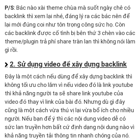
P/S
: Bác nào xài theme chùa mà suốt ngày chê có
backlink thì xem lại nhé, đáng lý ra các bác nên để
lại mới đúng coi như tôn trọng công sức họ. Còn
các backlink được cố tình bị bên thứ 3 chèn vào các
theme/plugin trả phí share tràn lan thì không nói làm
gì rồi.
2. Sử dụng video để xây dựng backlink
Đây là một cách nếu dùng để xây dựng backlink thì
không tối ưu cho lắm vì nếu video đó là link youtube
thì khả năng người ta sẽ share link youtube của
video đó thay vì link của bài đó. Nhưng dù gì đây
cũng là một cách vừa thú vị lại vừa bổ ích cho nhiều
người. Nếu bạn để ý thì các nội dung video dễ có
sức lan truyền hơn bất cứ định dạng nội dung nào vì
khả năng truyền tải thông tin nhanh chóng của nó.