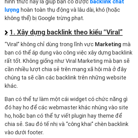
hình thức này là giúp bạn có được
backlink chất
lượng
hoàn toàn thụ động và lâu dài, khó (hoặc
không thể) bị Google trừng phạt.
1. Xây dựng backlink theo kiểu “Viral”
“Viral” không chỉ dùng trong lĩnh vực
Marketing
mà
bạn có thể áp dụng vào công việc xây dựng backlink
rất tốt. Không giống như Viral Marketing mà bạn sẽ
cần nhiều lượt chia sẻ trên mạng xã hội mà ở đây
chúng ta sẽ cần các backlink trên những website
khác.
Bạn có thể tự làm một cái widget có chức năng gì
đó hay ho để các webmaster khác nhúng vào site
họ, hoặc bạn có thể tự viết plugin hay theme để
chia sẻ. Sau đó tế nhị và “công khai” chèn backlink
vào dưới footer.