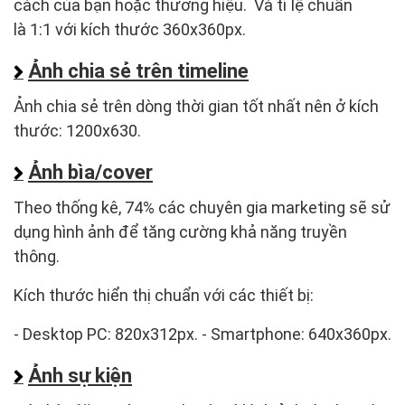
cách của bạn hoặc thương hiệu. Và tỉ lệ chuẩn
là 1:1 với kích thước 360x360px.
Ảnh chia sẻ trên timeline
Ảnh chia sẻ trên dòng thời gian tốt nhất nên ở kích
thước: 1200x630.
Ảnh bìa/cover
Theo thống kê, 74% các chuyên gia marketing sẽ sử
dụng hình ảnh để tăng cường khả năng truyền
thông.
Kích thước hiển thị chuẩn với các thiết bị:
- Desktop PC: 820x312px. - Smartphone: 640x360px.
Ảnh sự kiện