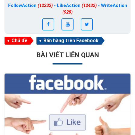
FollowAction
(12232)
-
LikeAction
(12432)
-
WriteAction
(929)
Chủ đề
Bán hàng trên Facebook
BÀI VIẾT LIÊN QUAN