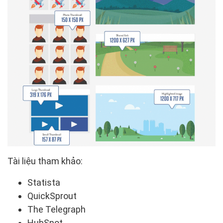
Tài liệu tham khảo:
Statista
QuickSprout
The Telegraph
HubSpot