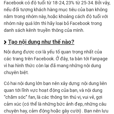
Facebook có độ tuổi từ 18-24, 23% từ 25-34. Bởi vậy,
nếu đối tượng khách hàng mục tiêu của bạn không
nằm trong nhóm này, hoặc khoảng cách độ tuổi với
nhóm này quá lớn thì hãy loại bỏ Facebook trong
danh sách kênh truyền thông của mình.
Tạo nội dung như thế nào?
Nội dung được coi là yếu tố quan trọng nhất của
các trang trên Facebook. Ở đây, ta bàn tới Fanpage
vì hai hình thức còn lại đã mang những nội dung
chuyên biệt.
Có hai nội dung lớn bạn nên xây dựng: nội dung liên
quan tới lĩnh vực hoạt động của bạn, và nội dung
“chăm sóc” fan, là các thông tin thú vị, vui vẻ, gợi
cảm xúc (có thể là những bức ảnh đẹp, những câu
chuyện hay, cảm động hoặc gây cười) . Bạn nên lưu