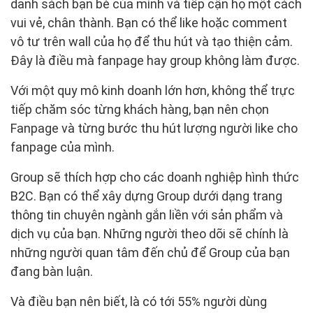
danh sách bạn bè của mình và tiếp cận họ một cách
vui vẻ, chân thành. Bạn có thể like hoặc comment
vô tư trên wall của họ để thu hút và tạo thiện cảm.
Đây là điều mà fanpage hay group không làm được.
Với một quy mô kinh doanh lớn hơn, không thể trực
tiếp chăm sóc từng khách hàng, bạn nên chọn
Fanpage và từng bước thu hút lượng người like cho
fanpage của mình.
Group sẽ thích hợp cho các doanh nghiệp hình thức
B2C. Bạn có thể xây dựng Group dưới dạng trang
thông tin chuyên ngành gắn liền với sản phẩm và
dịch vụ của bạn. Những người theo dõi sẽ chính là
những người quan tâm đến chủ để Group của bạn
đang bàn luận.
Và điều bạn nên biết, là có tới 55% người dùng