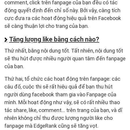
comment, click trên fanpage của bạn đều có tác
động quyết định đến chỉ số này. Bởi vậy, càng tích
cực đưa ra các hoạt động hiệu quả trên Facebook
sẽ càng thuận lợi cho trang của bạn.
Tăng lượng like bằng cách nào?
Thứ nhất, bằng nội dung tốt. Tất nhiên, nội dung tốt
sẽ thu hút được nhiều người quan tâm đến fanpage
của bạn.
Thứ hai, tổ chức các hoạt động trên fanpage: các
câu đố, cuộc thi sẽ rất hiệu quả để bạn thu hút
người dùng facebook tham gia vào Fanpage của
mình. Mỗi hoạt động như vậy, sẽ có rất nhiều thao
tác share, like, comment… trên trang của bạn, và dĩ
nhiên không chỉ thu được lượng người like cho
fanpage mà EdgeRank cũng sẽ tăng vọt.