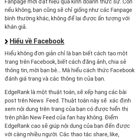
Fanpage mới đạt hiệu quả kinh doanh thực sự. Còn
nếu không, bạn cũng sẽ chỉ giống như các Fanpage
bình thường khác, không để lại được ấn tượng với
khán giả.
Hiểu về Facebook
Hiểu không đơn giản chỉ là bạn biết cách tạo một
trang trên Facebook, biết cách đăng ảnh, chia sẻ
thông tin, mời bạn bè… Mà hiểu cách thức Facebook
đánh giá trang và các thông tin của bạn.
EdgeRank là một thuật toán, sẽ xếp hạng các bài
post trên News Feed. Thuật toán này sẽ xác định
xem nội dung trên trang của bạn có được hiển thị
trên phần New Feed của fan hay không. Điểm
EdgeRank cao sẽ giúp nội dung của bạn đến được
với càng nhiều người. Các thao tác share, like,