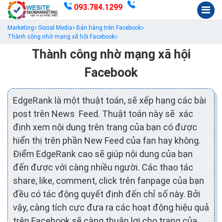
093.784.1299
Marketing
Social Media
Bán hàng trên Facebook
Thành công nhờ mạng xã hội Facebook
Thành công nhờ mạng xã hội
Facebook
EdgeRank là một thuật toán, sẽ xếp hạng các bài
post trên News Feed. Thuật toán này sẽ xác
định xem nội dung trên trang của bạn có được
hiển thị trên phần New Feed của fan hay không.
Điểm EdgeRank cao sẽ giúp nội dung của bạn
đến được với càng nhiều người. Các thao tác
share, like, comment, click trên fanpage của bạn
đều có tác động quyết định đến chỉ số này. Bởi
vậy, càng tích cực đưa ra các hoạt động hiệu quả
trên Facebook sẽ càng thuận lợi cho trang của