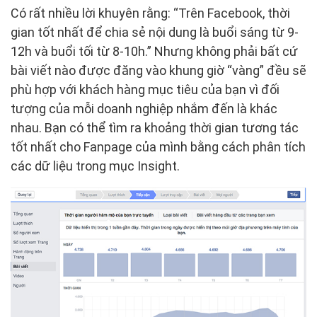
Có rất nhiều lời khuyên rằng: “Trên Facebook, thời
gian tốt nhất để chia sẻ nội dung là buổi sáng từ 9-
12h và buổi tối từ 8-10h.” Nhưng không phải bất cứ
bài viết nào được đăng vào khung giờ “vàng” đều sẽ
phù hợp với khách hàng mục tiêu của bạn vì đối
tượng của mỗi doanh nghiệp nhắm đến là khác
nhau. Bạn có thể tìm ra khoảng thời gian tương tác
tốt nhất cho Fanpage của mình bằng cách phân tích
các dữ liệu trong mục Insight.