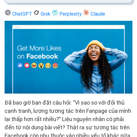
ChatGPT
Grok
Perplexity
Claude
Đã bao giờ bạn đặt câu hỏi: “Vì sao so với đối thủ
cạnh tranh, lượng tương tác trên Fanpage của mình
lại thấp hơn rất nhiều?” Liệu nguyên nhân có phải
đến từ nội dung bài viết? Thật ra sự tương tác trên
Facebook còn phụ thuộc vào nhiều yếu tố khác nữa.