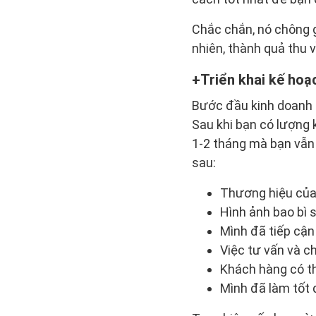
Chắc chắn, nó chông g
nhiên, thành quả thu 
Triển khai kế hoạ
Bước đầu kinh doanh t
Sau khi bạn có lượng 
1-2 tháng mà bạn vẫn
sau:
Thương hiệu của
Hình ảnh bao bì
Mình đã tiếp cậ
Việc tư vấn và 
Khách hàng có t
Mình đã làm tốt