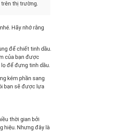
trên thị trường.
 nhé. Hãy nhớ rằng
ùng để chiết tinh dầu.
hẩm của bạn được
 lọ để đựng tinh dầu.
hông kém phần sang
tôi bạn sẽ được lựa
iều thời gian bởi
g hiệu. Nhưng đây là