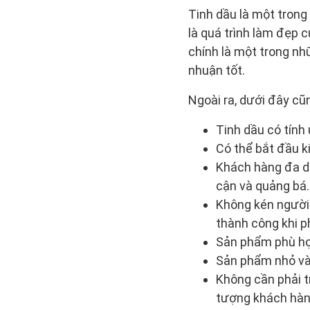
Tinh dầu là một trong
là quá trình làm đẹp 
chính là một trong nhữ
nhuận tốt.
Ngoài ra, dưới đây cũn
Tinh dầu có tính
Có thể bắt đầu ki
Khách hàng đa dạ
cận và quảng bá.
Không kén người 
thành công khi p
Sản phẩm phù hợp 
Sản phẩm nhỏ và 
Không cần phải t
tượng khách hàng