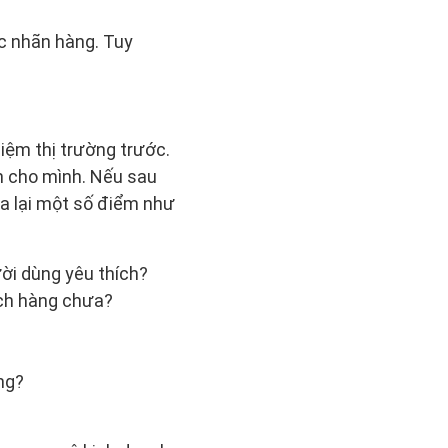
c nhãn hàng. Tuy
iệm thị trường trước.
h cho mình. Nếu sau
a lại một số điểm như
ời dùng yêu thích?
ách hàng chưa?
ng?