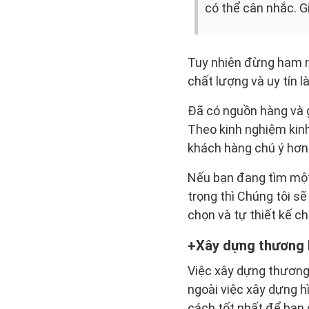
có thể cân nhắc. G
Tuy nhiên đừng ham r
chất lượng và uy tín l
Đã có nguồn hàng và gi
Theo kinh nghiệm kin
khách hàng chú ý hơn.
Nếu bạn đang tìm một 
trọng thì Chúng tôi s
chọn và tự thiết kế ch
Xây dựng thương 
Việc xây dựng thương 
ngoài việc xây dựng h
cách tốt nhất để bạn 