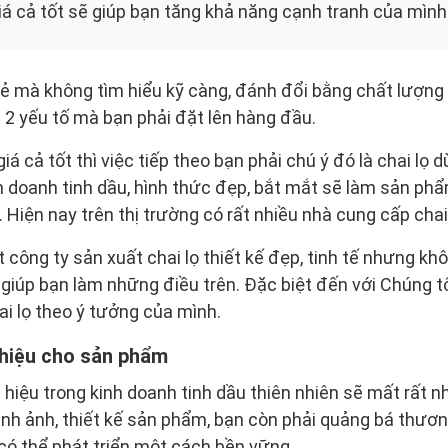
iá cả tốt sẽ giúp bạn tăng khả năng cạnh tranh của mình 
ẻ mà không tìm hiểu kỹ càng, đánh đổi bằng chất lượng
à 2 yếu tố mà bạn phải đặt lên hàng đầu.
á cả tốt thì việc tiếp theo bạn phải chú ý đó là chai lọ d
h doanh tinh dầu, hình thức đẹp, bắt mắt sẽ làm sản p
 Hiện nay trên thị trường có rất nhiều nhà cung cấp chai
công ty sản xuất chai lọ thiết kế đẹp, tinh tế nhưng k
ẽ giúp bạn làm những điều trên. Đặc biệt đến với Chúng 
ai lọ theo ý tưởng của mình.
hiệu cho sản phẩm
hiệu trong kinh doanh tinh dầu thiên nhiên sẽ mất rất nh
ình ảnh, thiết kế sản phẩm, bạn còn phải quảng bá thươn
có thể phát triển một cách bền vững.