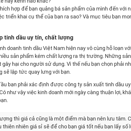
te hay kênh nào khác?
 thích hợp để bạn quảng bá sản phẩm của mình đến với 
ệc triển khai cụ thể của bạn ra sao? Và mục tiêu bạn m
 tinh dầu uy tín, chất lượng
kinh doanh tinh dầu Việt Nam hiện nay vô cùng hỗ loạn vớ
 nhiều sản phẩm kém chất lượng ra thị trường. Những sả
t gây hại cho người sử dụng. Vì thế nếu bạn chọn phải 
g sẽ lập tức quay lưng với bạn.
 đầu bạn phải xác định được công ty sản xuất tinh dầu u
Có như vậy việc kinh doanh mới ngày càng thuận lợi, kh
bạn.
lượng thì giá cả cũng là một điểm mà bạn nên lưu tâm. C
 thiên nhiên giá sỉ sẽ để cho bạn giá tốt nếu bạn lấy số l