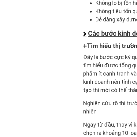
Không lo bị tồn 
Không tiêu tốn q
Dễ dàng xây dựng
Các bước kinh d
Tìm hiểu thị trườ
Đây là bước cực kỳ qu
tìm hiểu được tổng qu
phẩm ít cạnh tranh v
kinh doanh nên tính cạ
tạo thì mới có thể th
Nghiên cứu rõ thị trư
nhiên
Ngay từ đầu, thay vì k
chọn ra khoảng 10 loạ