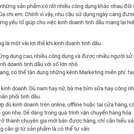
 những sản phẩm có rất nhiều công dụng khác nhau đối v
của chị em. Chính vì vậy, nhu cầu sử dụng ngày càng đư
ng yếu tố giúp cho việc kinh doanh tinh dầu mang lại hiệ
g là một vài lợi thế khi kinh doanh tinh dầu:
 ứng dụng cao, nhiều công dụng và được nhiều người sử
nh doanh tinh dầu với số lớn nhỏ.
ng, có thể tận dụng những kênh Marketing miễn phí: face
kinh doanh. Dù nam hay nữ, bà mẹ bỉm sữa hay công nh
hân phối tinh dầu.
dù kinh doanh trên online, offline hoặc tại cửa hàng, cá
gọn nhẹ. Dễ dàng trong quá trình vận chuyển hàng hóa.
rở thành chuyên gia mới bán được hàng, chỉ cần hiểu s
 cần gì từ sản phẩm là có thể tư vấn.