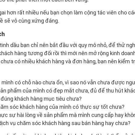
ai hơn rất nhiều nếu bạn chọn làm cộng tác viên cho cá
về sẽ vô cùng xứng đáng.
ch
inh dầu bạn chỉ nên bắt đầu với quy mô nhỏ, để thử ngh
khách hàng tương đối rồi thì mới nên mở rộng kinh doan
 chưa có nhiều khách hàng và đơn hàng, bạn nên kiểm tr
 mình có chỗ nào chưa ổn, vì sao nó vẫn chưa được ngư
 sản phẩm của mình có đẹp mắt chưa, đủ để thu hút kh
n đúng khách hàng mục tiêu chưa?
chăm sóc khách hàng của mình có thực sự tốt chưa?
hực sự hài lòng về sản phẩm mà mình cung cấp hay khô
 dịch vụ chăm sóc khách hàng sau bán hàng hay chưa?