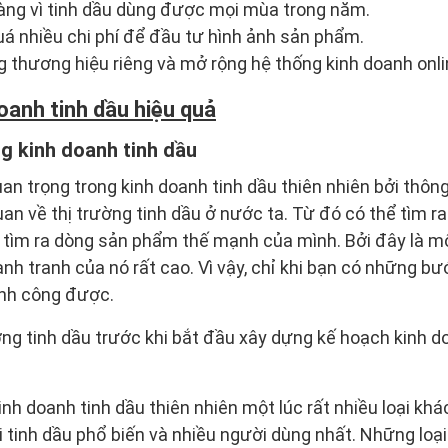
hàng vì tinh dầu dùng được mọi mùa trong năm.
uá nhiều chi phí để đầu tư hình ảnh sản phẩm.
 thương hiệu riêng và mở rộng hệ thống kinh doanh online
oanh tinh dầu hiệu quả
ng kinh doanh tinh dầu
an trọng trong kinh doanh tinh dầu thiên nhiên bởi thôn
an về thị trường tinh dầu ở nước ta. Từ đó có thể tìm 
à tìm ra dòng sản phẩm thế mạnh của mình. Bởi đây là m
nh tranh của nó rất cao. Vì vậy, chỉ khi bạn có những bư
ành công được.
ờng tinh dầu trước khi bắt đầu xây dựng kế hoạch kinh d
inh doanh tinh dầu thiên nhiên một lúc rất nhiều loại khá
i tinh dầu phổ biến và nhiều người dùng nhất. Những loạ