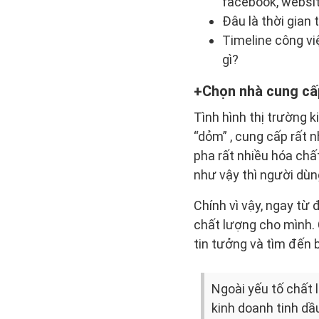
facebook, websi
Đâu là thời gian
Timeline công vi
gì?
Chọn nhà cung cấp
Tình hình thị trường 
“dỏm” , cung cấp rất
pha rất nhiều hóa chấ
như vậy thì người dùn
Chính vì vậy, ngay từ
chất lượng cho mình. 
tin tưởng và tìm đến 
Ngoài yếu tố chất 
kinh doanh tinh dầu