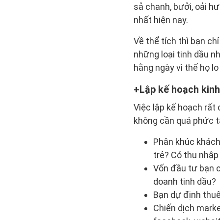
sả chanh, bưởi, oải hư
nhất hiện nay.
Về thể tích thì bạn c
những loại tinh dầu nh
hằng ngày vì thế họ l
Lập kế hoạch kin
Việc lập kế hoạch rất
không cần quá phức t
Phân khúc khách
trẻ? Có thu nhập
Vốn đầu tư bạn c
doanh tinh dầu?
Bạn dự định thuê
Chiến dịch mark