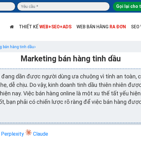
Gọi lại cho 
THIẾT KẾ
WEB+SEO+ADS
WEB BÁN HÀNG
RA ĐƠN
SEO
g bán hàng tinh dầu
Marketing bán hàng tinh dầu
đang dần được người dùng ưa chuộng vì tính an toàn, có
hẹ, dễ chịu. Do vậy, kinh doanh tinh dầu thiên nhiên đượ
ện nay. Việc bán hàng online là một xu thế tất yếu hiện
t, bạn phải có chiến lược rõ ràng để việc bán hàng đượ
Perplexity
Claude