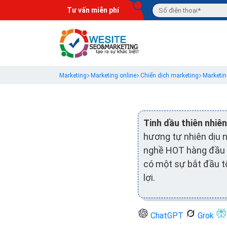
Tư vấn miễn phí
Marketing
Marketing online
Chiến dịch marketing
Marketin
Tinh dầu thiên nhiên
hương tự nhiên dịu n
nghề HOT hàng đầu hi
có một sự bắt đầu tố
lợi.
ChatGPT
Grok