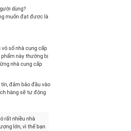
người dùng?
ong muốn đạt được là
i vô số nhà cung cấp
n phẩm này thường bị
những nhà cung cấp
y tín, đảm bảo đầu vào
ách hàng sẽ tự động
ó rất nhiều nhà
ượng lớn, vì thế bạn