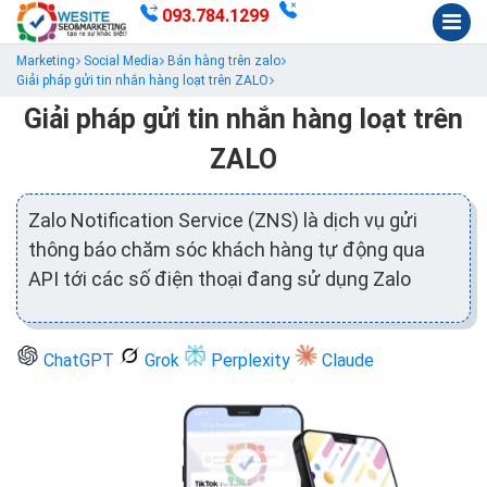
093.784.1299
Marketing
Social Media
Bán hàng trên zalo
Giải pháp gửi tin nhắn hàng loạt trên ZALO
Giải pháp gửi tin nhắn hàng loạt trên
ZALO
Zalo Notification Service (ZNS) là dịch vụ gửi
thông báo chăm sóc khách hàng tự động qua
API tới các số điện thoại đang sử dụng Zalo
ChatGPT
Grok
Perplexity
Claude