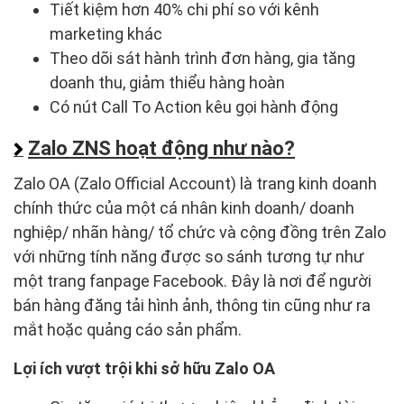
Tiết kiệm hơn 40% chi phí so với kênh
marketing khác
Theo dõi sát hành trình đơn hàng, gia tăng
doanh thu, giảm thiểu hàng hoàn
Có nút Call To Action kêu gọi hành động
Zalo ZNS hoạt động như nào?
Zalo OA (Zalo Official Account) là trang kinh doanh
chính thức của một cá nhân kinh doanh/ doanh
nghiệp/ nhãn hàng/ tổ chức và cộng đồng trên Zalo
với những tính năng được so sánh tương tự như
một trang fanpage Facebook. Đây là nơi để người
bán hàng đăng tải hình ảnh, thông tin cũng như ra
mắt hoặc quảng cáo sản phẩm.
Lợi ích vượt trội khi sở hữu Zalo OA