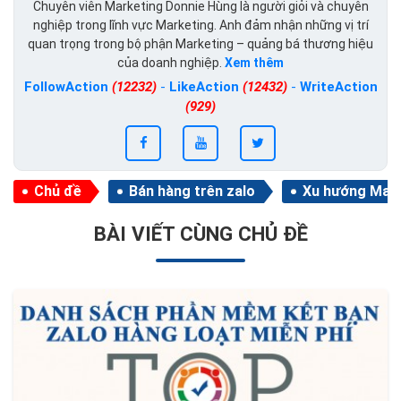
Chuyên viên Marketing Donnie Hùng là người giỏi và chuyên
nghiệp trong lĩnh vực Marketing. Anh đảm nhận những vị trí
quan trọng trong bộ phận Marketing – quảng bá thương hiệu
của doanh nghiệp.
Xem thêm
FollowAction
(12232)
-
LikeAction
(12432)
-
WriteAction
(929)
Chủ đề
Bán hàng trên zalo
Xu hướng Mar
BÀI VIẾT CÙNG CHỦ ĐỀ