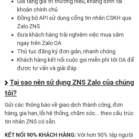
Gia tăng giá trị thương hiệu, khẳng định tài
khoản chính chủ
Đồng bộ API sử dụng cổng tin nhắn CSKH qua
Zalo ZNS
Đưa khách hàng trải nghiệm việc mua sắm
ngay trên Zalo OA
Thủ tục đăng ký đơn giản, nhanh chóng
Khách hàng kết nối cuộc gọi miễn phí tới OA để
được tư vấn và giải đáp
Tại sao nên sử dụng ZNS Zalo của chúng
tôi?
Gửi các thông báo về giao dịch thành công, đơn
hàng, gia hạn, lỗi hệ thống, chăm sóc… theo cấu trúc
tin nhắn ZNS có sẵn.
KẾT NỐI 90% KHÁCH HÀNG:
Với hơn 90% tệp người