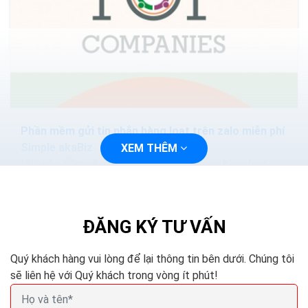
Phần mềm gửi tin nhắn hàng loạt trên zalo miễn phí
Simple akaBiz
XEM THÊM
Nhờ vào tiềm năng phát triển, mà hiện nay hàng loạt
phần mềm gửi tin nhắn hàng loạt trên ZALO ngày càng
phát triển. Các phần mềm này giúp doanh nghiệp dễ...
ĐĂNG KÝ TƯ VẤN
Quý khách hàng vui lòng để lại thông tin bên dưới. Chúng tôi
sẽ liên hệ với Quý khách trong vòng ít phút!