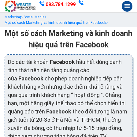
093.784.1299
Marketing
Social Media
Một số cách Marketing và kinh doanh hiệu quả trên Facebook
Một số cách Marketing và kinh doanh
hiệu quả trên Facebook
Do các tài khoản
Facebook
hầu hết dùng danh
tính thật nên nền tảng quảng cáo
của
Facebook
cho phép doanh nghiệp tiếp cận
khách hàng với những đặc điểm khá rõ ràng và
qua quá trình khách hàng “ hoạt động ”. Chẳng
hạn, một hãng giầy thể thao có thể chọn hiển thị
quảng cáo trên
Facebook
theo đối tượng là nam
giới tuổi từ 20-35 ở Hà Nội và TP.HCM, thường
xuyên đá bóng, có thu nhập từ 5-15 triệu đồng,
thích xem chương trình bóng đá trên TV…