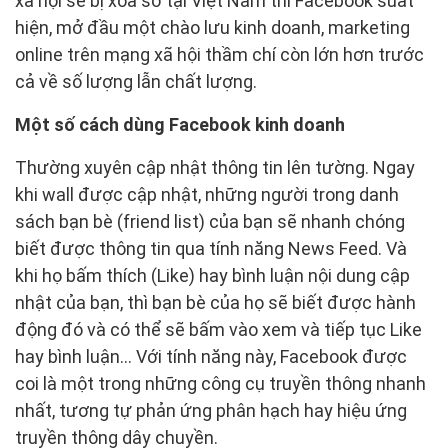
xã hội sẽ bị xóa sổ tại Việt Nam thì Facebook suất
hiện, mở đầu một chào lưu kinh doanh, marketing
online trên mạng xã hội thầm chí còn lớn hơn trước
cả về số lượng lẫn chất lượng.
Một số cách dùng Facebook kinh doanh
Thường xuyên cập nhật thông tin lên tường. Ngay
khi wall được cập nhật, những người trong danh
sách bạn bè (friend list) của bạn sẽ nhanh chóng
biết được thông tin qua tính năng News Feed. Và
khi họ bấm thích (Like) hay bình luận nội dung cập
nhật của bạn, thì bạn bè của họ sẽ biết được hành
động đó và có thể sẽ bấm vào xem và tiếp tục Like
hay bình luận... Với tính năng này, Facebook được
coi là một trong những công cụ truyền thông nhanh
nhất, tương tự phản ứng phân hạch hay hiệu ứng
truyền thông dây chuyền.