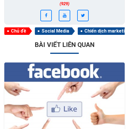
(929)
Chủ đề
Social Media
Chiến dịch marketin
BÀI VIẾT LIÊN QUAN