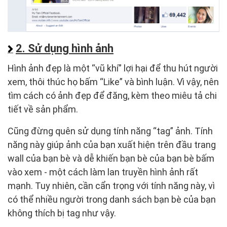
2. Sử dụng hình ảnh
Hình ảnh đẹp là một “vũ khí” lợi hại để thu hút người
xem, thôi thúc họ bấm “Like” và bình luận. Vì vậy, nên
tìm cách có ảnh đẹp để đăng, kèm theo miêu tả chi
tiết về sản phẩm.
Cũng đừng quên sử dụng tính năng “tag” ảnh. Tính
năng này giúp ảnh của bạn xuất hiện trên đầu trang
wall của bạn bè và dễ khiến bạn bè của bạn bè bấm
vào xem - một cách làm lan truyền hình ảnh rất
mạnh. Tuy nhiên, cần cẩn trọng với tính năng này, vì
có thể nhiều người trong danh sách bạn bè của bạn
không thích bị tag như vậy.