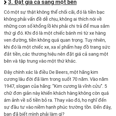
3. Đặt giá cả sang một bên
Có một sự thật không thể chối cãi, đó là tiền bạc
không phải vấn đề dễ chịu, không ai thích nói về
những con số khổng lồ khi phải chi trả để mua sắm
thứ gì đó. Khi đó là một chiếc bánh mì từ xe hàng
ven đường, tiền không quá quan trọng. Tuy nhiên,
khi đó là một chiếc xe, xa xỉ phẩm hay đồ trang sức
đắt tiền, các thương hiệu nên đặt giá cả sang một
bên và tập trung vào một thứ khác.
Đây chính xác là điều De Beers, một hãng kim
cương lâu đời đã làm trong suốt 70 năm. Vào năm
1947, slogan của hãng: “Kim cương là vĩnh cửu”. 5
chữ đơn giản này khiến khách hàng không còn quá
ám ảnh về số tiền bỏ ra. Thay vào đó, họ nghĩ đến
sự đầu tư vào niềm hạnh phúc trường tồn. Đến đây,
bạn đã biết mình phải làm gì?