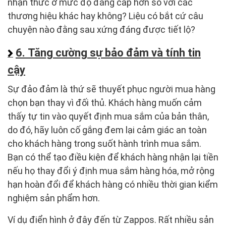
nhận thức ở mức độ đẳng cấp hơn so với các
thương hiệu khác hay không? Liệu có bắt cứ câu
chuyện nào đằng sau xứng đáng được tiết lộ?
6. Tăng cường sự bảo đảm và tính tin
cậy
Sự đảo đảm là thứ sẽ thuyết phục người mua hàng
chọn bạn thay vì đối thủ. Khách hàng muốn cảm
thấy tự tin vào quyết định mua sắm của bản thân,
do đó, hãy luôn cố gắng đem lại cảm giác an toàn
cho khách hàng trong suốt hành trình mua sắm.
Bạn có thể tạo điều kiện để khách hàng nhận lại tiền
nếu họ thay đổi ý định mua sắm hàng hóa, mở rộng
hạn hoàn đổi để khách hàng có nhiều thời gian kiểm
nghiệm sản phẩm hơn.
Ví dụ điển hình ở đây đến từ Zappos. Rất nhiều sản