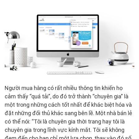
Người mua hàng có rất nhiều thông tin khiến họ
cảm thấy “quá tải”, do đó trở thành “chuyên gia” là
một trong những cách tốt nhất để khác biệt hóa và
đặt những đối thủ khác sang bên lề. Một nhà bán lẻ
có thể nói: “Tôi là chuyên gia thời trang hay tôi là
chuyên gia trong lĩnh vực kính mắt. Tôi sẽ không
đem đến cho bạn chỉ một lựa chọn, thay vào đó số