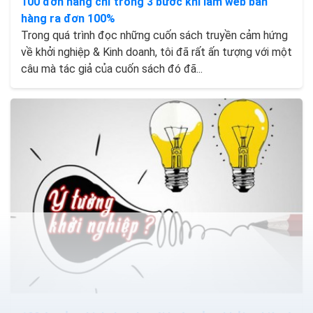
100 đơn hàng chỉ trong 3 bước khi làm web bán
hàng ra đơn 100%
Trong quá trình đọc những cuốn sách truyền cảm hứng
về khởi nghiệp & Kinh doanh, tôi đã rất ấn tượng với một
câu mà tác giả của cuốn sách đó đã...