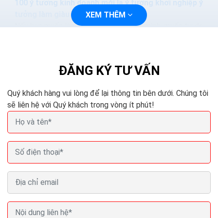
100 ý tưởng kinh doanh mới lạ ý tưởng khởi nghiệp ý
tưởng làm giàu
XEM THÊM
Nếu bạn muốn làm chủ cuộc sống của mình, muốn tự do
về tài chính thông qua việc khởi nghiệp với những dự án
kinh doanh nhỏ và sẽ phát triển mạnh trong...
ĐĂNG KÝ TƯ VẤN
Quý khách hàng vui lòng để lại thông tin bên dưới. Chúng tôi
sẽ liên hệ với Quý khách trong vòng ít phút!