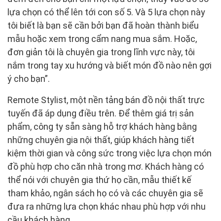
lựa chọn có thể lên tới con số 5. Và 5 lựa chọn này
tôi biết là bạn sẽ cần bởi bạn đã hoàn thành biểu
mẫu hoặc xem trong cẩm nang mua sắm. Hoặc,
đơn giản tôi là chuyên gia trong lĩnh vực này, tôi
nắm trong tay xu hướng và biết món đồ nào nên gợi
ý cho bạn”.
Remote Stylist, một nền tảng bán đồ nội thất trực
tuyến đã áp dụng điều trên. Để thêm giá trị sản
phẩm, công ty sẵn sàng hỗ trợ khách hàng bằng
những chuyên gia nội thất, giúp khách hàng tiết
kiệm thời gian và công sức trong việc lựa chọn món
đồ phù hợp cho căn nhà trong mơ. Khách hàng có
thể nói với chuyên gia thứ họ cần, mẫu thiết kế
tham khảo, ngân sách họ có và các chuyên gia sẽ
đưa ra những lựa chọn khác nhau phù hợp với nhu
cầu khách hàng.