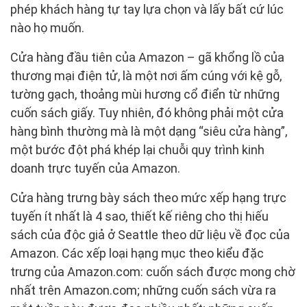
phép khách hàng tự tay lựa chọn và lấy bất cứ lúc
nào họ muốn.
Cửa hàng đầu tiên của Amazon – gã khổng lồ của
thương mại điện tử, là một nơi ấm cúng với kệ gỗ,
tường gạch, thoảng mùi hương cổ điển từ những
cuốn sách giấy. Tuy nhiên, đó không phải một cửa
hàng bình thường mà là một dạng “siêu cửa hàng”,
một bước đột phá khép lại chuỗi quy trình kinh
doanh trực tuyến của Amazon.
Cửa hàng trưng bày sách theo mức xếp hạng trực
tuyến ít nhất là 4 sao, thiết kế riêng cho thị hiếu
sách của độc giả ở Seattle theo dữ liệu về đọc của
Amazon. Các xếp loại hạng mục theo kiểu đặc
trưng của Amazon.com: cuốn sách được mong chờ
nhất trên Amazon.com; những cuốn sách vừa ra