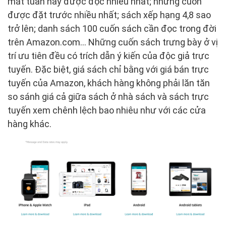
mắt tuần này được đọc nhiều nhất; những cuốn
được đặt trước nhiều nhất; sách xếp hạng 4,8 sao
trở lên; danh sách 100 cuốn sách cần đọc trong đời
trên Amazon.com… Những cuốn sách trưng bày ở vị
trí ưu tiên đều có trích dẫn ý kiến của độc giả trực
tuyến. Đặc biệt, giá sách chỉ bằng với giá bán trực
tuyến của Amazon, khách hàng không phải lăn tăn
so sánh giá cả giữa sách ở nhà sách và sách trực
tuyến xem chênh lệch bao nhiêu như với các cửa
hàng khác.