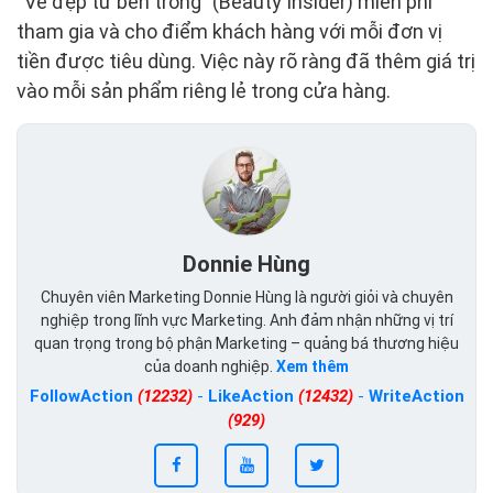
“Vẻ đẹp từ bên trong” (Beauty Insider) miễn phí
tham gia và cho điểm khách hàng với mỗi đơn vị
tiền được tiêu dùng. Việc này rõ ràng đã thêm giá trị
vào mỗi sản phẩm riêng lẻ trong cửa hàng.
Donnie Hùng
Chuyên viên Marketing Donnie Hùng là người giỏi và chuyên
nghiệp trong lĩnh vực Marketing. Anh đảm nhận những vị trí
quan trọng trong bộ phận Marketing – quảng bá thương hiệu
của doanh nghiệp.
Xem thêm
FollowAction
(12232)
-
LikeAction
(12432)
-
WriteAction
(929)