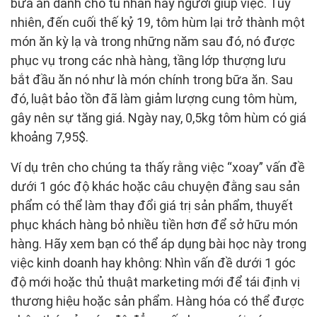
bữa ăn dành cho tù nhân hay người giúp việc. Tuy
nhiên, đến cuối thế kỷ 19, tôm hùm lại trở thành một
món ăn kỳ lạ và trong những năm sau đó, nó được
phục vụ trong các nhà hàng, tầng lớp thượng lưu
bắt đầu ăn nó như là món chính trong bữa ăn. Sau
đó, luật bảo tồn đã làm giảm lượng cung tôm hùm,
gây nên sự tăng giá. Ngày nay, 0,5kg tôm hùm có giá
khoảng 7,95$.
Ví dụ trên cho chúng ta thấy rằng việc “xoay” vấn đề
dưới 1 góc độ khác hoặc câu chuyện đằng sau sản
phẩm có thể làm thay đổi giá trị sản phẩm, thuyết
phục khách hàng bỏ nhiều tiền hơn để sở hữu món
hàng. Hãy xem bạn có thể áp dụng bài học này trong
việc kinh doanh hay không: Nhìn vấn đề dưới 1 góc
độ mới hoặc thủ thuật marketing mới để tái định vị
thương hiệu hoặc sản phẩm. Hàng hóa có thể được