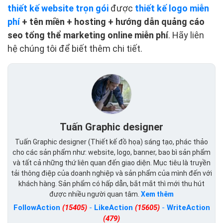
thiết kế website trọn gói
được
thiết kế logo miễn
phí
+ tên miền + hosting + hướng dẫn quảng cáo
seo tổng thể marketing online miễn phí
. Hãy liên
hệ chúng tôi để biết thêm chi tiết.
Tuấn Graphic designer
Tuấn Graphic designer (Thiết kế đồ họa) sáng tạo, phác thảo
cho các sản phẩm như: website, logo, banner, bao bì sản phẩm
và tất cả những thứ liên quan đến giao diện. Mục tiêu là truyền
tải thông điệp của doanh nghiệp và sản phẩm của mình đến với
khách hàng. Sản phẩm có hấp dẫn, bắt mắt thì mới thu hút
được nhiều người quan tâm.
Xem thêm
FollowAction
(15405)
-
LikeAction
(15605)
-
WriteAction
(479)