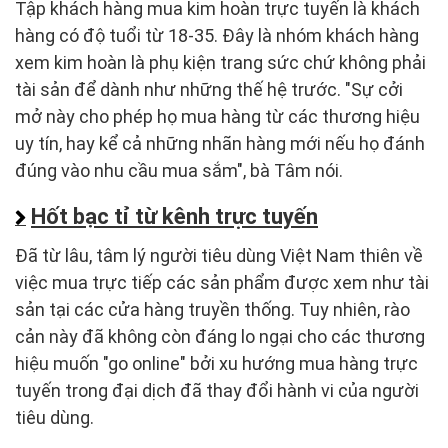
Tập khách hàng mua kim hoàn trực tuyến là khách
hàng có độ tuổi từ 18-35. Đây là nhóm khách hàng
xem kim hoàn là phụ kiện trang sức chứ không phải
tài sản để dành như những thế hệ trước. "Sự cởi
mở này cho phép họ mua hàng từ các thương hiệu
uy tín, hay kể cả những nhãn hàng mới nếu họ đánh
đúng vào nhu cầu mua sắm", bà Tâm nói.
Hốt bạc tỉ từ kênh trực tuyến
Đã từ lâu, tâm lý người tiêu dùng Việt Nam thiên về
việc mua trực tiếp các sản phẩm được xem như tài
sản tại các cửa hàng truyền thống. Tuy nhiên, rào
cản này đã không còn đáng lo ngại cho các thương
hiệu muốn "go online" bởi xu hướng mua hàng trực
tuyến trong đại dịch đã thay đổi hành vi của người
tiêu dùng.