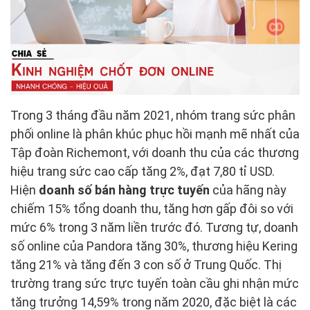
Trong 3 tháng đầu năm 2021, nhóm trang sức phân
phối online là phân khúc phục hồi mạnh mẽ nhất của
Tập đoàn Richemont, với doanh thu của các thương
hiệu trang sức cao cấp tăng 2%, đạt 7,80 tỉ USD.
Hiện
doanh số bán hàng trực tuyến
của hãng này
chiếm 15% tổng doanh thu, tăng hơn gấp đôi so với
mức 6% trong 3 năm liền trước đó. Tương tự, doanh
số online của Pandora tăng 30%, thương hiệu Kering
tăng 21% và tăng đến 3 con số ở Trung Quốc. Thị
trường trang sức trực tuyến toàn cầu ghi nhận mức
tăng trưởng 14,59% trong năm 2020, đặc biệt là các