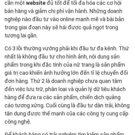
cần một
website
đủ tốt để tối đa hóa các cơ hội
bán hàng và giảm chi phí vận hành. Những doanh
nghiệp nào đầu tư vào online mạnh mẽ và bài bản
trong giai đoạn này sẽ hái được quả ngọt trong
tương lai gần.
Có 3 lỗi thường vướng phải khi đầu tư đa kênh. Thứ
nhất là không đầu tư cho hình ảnh, nội dung sản
phẩm trong khi đặc tính của nữ trang là sản phẩm
giá trị cao khiến ảnh hưởng lớn đến tỉ lệ chuyển đổi
đơn hàng. Thứ 2 là doanh nghiệp chưa quan tâm
đến việc lưu trữ, phân loại và quản lý dữ liệu khách
hàng để đưa ra các sản phẩm, chiến dịch quảng
cáo tương xứng. Cuối cùng là đầu tư dàn trải, không
tận dụng được thế mạnh của các công ty cung cấp
công nghệ.
Để khách hàng có trải nghiệm tìm kiếm sản phẩm