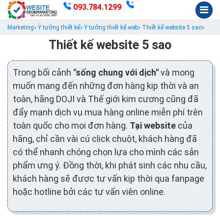
093.784.1299
Marketing
Ý tưởng thiết kế
Ý tưởng thiết kế web
Thiết kế website 5 sao
Thiết kế website 5 sao
Trong bối cảnh
"sống chung với dịch"
và mong
muốn mang đến những đơn hàng kịp thời và an
toàn, hãng DOJI và Thế giới kim cương cũng đã
đẩy mạnh dịch vụ mua hàng online miễn phí trên
toàn quốc cho mọi đơn hàng.
Tại website
của
hãng, chỉ cần vài cú click chuột, khách hàng đã
có thể nhanh chóng chọn lựa cho mình các sản
phẩm ưng ý. Đồng thời, khi phát sinh các nhu cầu,
khách hàng sẽ được tư vấn kịp thời qua fanpage
hoặc hotline bởi các tư vấn viên online.