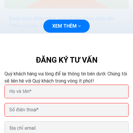
Danh sách phần mềm quản lý bán hàng miễn phí
Offline Online Pc Excel
XEM THÊM
Bài viết sau tổng hợp cho các bạn TOP phần mềm quản
lý bán hàng miễn phí, tốt nhất hiện nay. Hy vọng bài viết
sẽ giúp bạn lựa chọn được phần mềm...
ĐĂNG KÝ TƯ VẤN
Quý khách hàng vui lòng để lại thông tin bên dưới. Chúng tôi
sẽ liên hệ với Quý khách trong vòng ít phút!