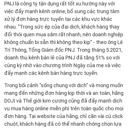
PNJ là công ty tận dụng rất tốt xu hướng này với
việc đẩy mạnh kênh online, bổ sung các trung tâm
xử lý đơn hàng trực tuyến tại các khu vực khác
nhau. "Trong sức ép của đại dịch, khách hàng thay
đổi thói quen mua sắm rất nhanh, nên doanh nghiệp
không chuẩn bị sẵn thì không theo kịp" - theo ông Lê
Trí Thông, Tổng Giám đốc PNJ. Trong tháng 5.2021,
doanh thu kênh bán lẻ của PNJ đã tăng 51% so với
cùng kỳ nhờ vào chương trình Ngày của mẹ và việc
đẩy mạnh các kênh bán hàng trực tuyến.
Trong bối cảnh "sống chung với dịch" và mong muốn
mang đến những đơn hàng kịp thời và an toàn, hãng
DOJI và Thế giới kim cương cũng đã đẩy mạnh dịch
vụ mua hàng online miễn phí trên toàn quốc cho mọi
đơn hàng. Tại website của hãng, chỉ cần vài cú click
chuột, khách hàng đã có thể nhanh chóng chọn lựa