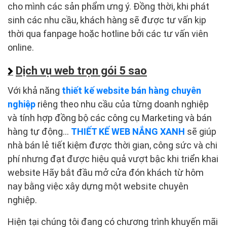
cho mình các sản phẩm ưng ý. Đồng thời, khi phát
sinh các nhu cầu, khách hàng sẽ được tư vấn kịp
thời qua fanpage hoặc hotline bởi các tư vấn viên
online.
Dịch vụ web trọn gói 5 sao
Với khả năng
thiết kế website bán hàng chuyên
nghiệp
riêng theo nhu cầu của từng doanh nghiệp
và tính hợp đồng bộ các công cụ Marketing và bán
hàng tự động...
THIẾT KẾ WEB NẮNG XANH
sẽ giúp
nhà bán lẻ tiết kiệm được thời gian, công sức và chi
phí nhưng đạt được hiệu quả vượt bậc khi triển khai
website Hãy bắt đầu mở cửa đón khách từ hôm
nay bằng việc xây dựng một website chuyên
nghiệp.
Hiện tại chúng tôi đang có chương trình khuyến mãi