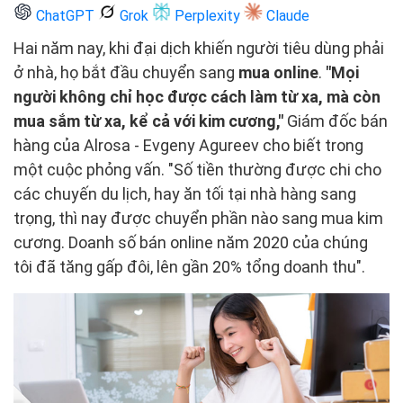
ChatGPT
Grok
Perplexity
Claude
Hai năm nay, khi đại dịch khiến người tiêu dùng phải
ở nhà, họ bắt đầu chuyển sang
mua online
.
"Mọi
người không chỉ học được cách làm từ xa, mà còn
mua sắm từ xa, kể cả với kim cương,"
Giám đốc bán
hàng của Alrosa - Evgeny Agureev cho biết trong
một cuộc phỏng vấn. "Số tiền thường được chi cho
các chuyến du lịch, hay ăn tối tại nhà hàng sang
trọng, thì nay được chuyển phần nào sang mua kim
cương. Doanh số bán online năm 2020 của chúng
tôi đã tăng gấp đôi, lên gần 20% tổng doanh thu".