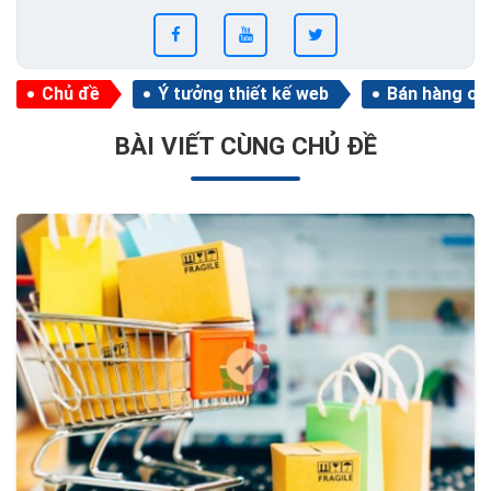
Chủ đề
Ý tưởng thiết kế web
Bán hàng onl
BÀI VIẾT CÙNG CHỦ ĐỀ