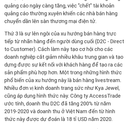
quảng cáo ngày càng tăng, việc "chết" tài khoản
quảng cáo thường xuyên khiến các nhà bán hàng
chuyển dần lên sàn thương mại điện tử.
Thứ 3 là sự lên ngôi của xu hướng bán hàng trực
tiếp từ nhãn hàng đến người dùng cuối (D2C - Direct
to Customer). Cách làm này tạo cơ hội cho các
doanh nghiệp cắt giảm nhiều khâu trung gian và tạo
dựng được sự kết nối với khách hàng để tạo ra các
sản phẩm phù hợp hơn. Một trong những hình thức
phổ biến của xu hướng này là bán hàng livestream.
Nhiều đơn vị kinh doanh trang sức như Kya Jewel,
cũng áp dụng hình thức này. Công ty AccessTrade
ước tính, doanh thu D2C đã tăng 200% từ năm
2019-2020 và doanh thu ở Việt Nam đến từ hình
thức này được dự đoán là 18 tỉ USD năm 2020.